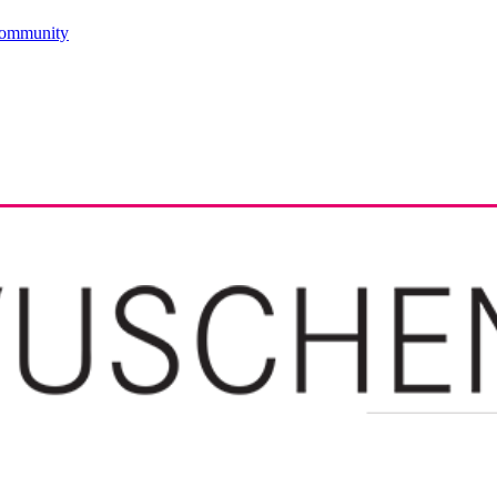
ommunity