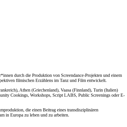
tler*innen durch die Produktion von Screendance-Projekten und einem
pektiven filmischen Erzählens im Tanz und Film entwickelt.
ankreich), Athen (Griechenland), Vaasa (Finnland), Turin (Italien)
unity Cookings, Workshops, Script LABS, Public Screenings oder E-
mproduktion, die einen Beitrag eines transdisziplinären
am in Europa zu leben und zu arbeiten.