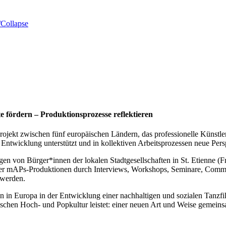
Collapse
e fördern – Produktionsprozesse reflektieren
nsprojekt zwischen fünf europäischen Ländern, das professionelle Küns
Entwicklung unterstützt und in kollektiven Arbeitsprozessen neue Pers
en von Bürger*innen der lokalen Stadtgesellschaften in St. Etienne (Fr
der mAPs-Produktionen durch Interviews, Workshops, Seminare, Comm
 werden.
n in Europa in der Entwicklung einer nachhaltigen und sozialen Tanzfil
ischen Hoch- und Popkultur leistet: einer neuen Art und Weise gemeins