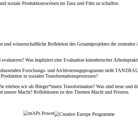
e und soziale Produktionsweisen im Tanz und Film zu schaffen.
ation und wissenschaftliche Reflektion des Gesamtprojektes die zen
evaluieren? Was impliziert eine Evaluation künstlerischer Arbeitsprakt
m umfassenden Forschungs- und Archivierungsprogramm stellt TANZRA
r Produktion in sozialen Transformationsprozessen?
Wie erleben wir als Bürger*innen Transformation? Was sind neue und
 ist unsere Macht? Reflektionen zu den Themen Macht und Prozess.