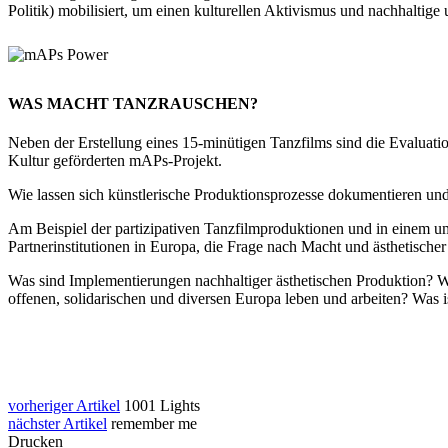
Politik) mobilisiert, um einen kulturellen Aktivismus und nachhaltig
WAS MACHT TANZRAUSCHEN?
Neben der Erstellung eines 15-minütigen Tanzfilms sind die Evalu
Kultur geförderten mAPs-Projekt.
Wie lassen sich künstlerische Produktionsprozesse dokumentieren und 
Am Beispiel der partizipativen Tanzfilmproduktionen und in eine
Partnerinstitutionen in Europa, die Frage nach Macht und ästhetische
Was sind Implementierungen nachhaltiger ästhetischen Produktion? 
offenen, solidarischen und diversen Europa leben und arbeiten? Was
vorheriger Artikel
1001 Lights
nächster Artikel
remember me
Drucken