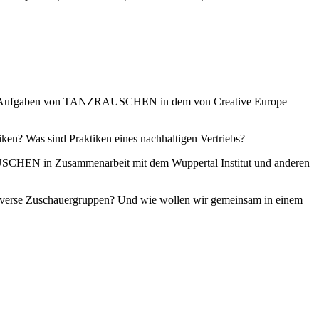
tralen Aufgaben von TANZRAUSCHEN in dem von Creative Europe
iken? Was sind Praktiken eines nachhaltigen Vertriebs?
USCHEN in Zusammenarbeit mit dem Wuppertal Institut und anderen
 diverse Zuschauergruppen? Und wie wollen wir gemeinsam in einem