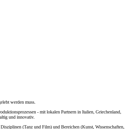
gelebt werden muss.
duktionsprozessen - mit lokalen Partnern in Italien, Griechenland,
ltig und innovativ.
n Disziplinen (Tanz und Film) und Bereichen (Kunst, Wissenschaften,