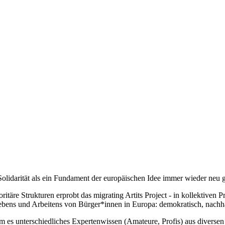
lidarität als ein Fundament der europäischen Idee immer wieder neu 
re Strukturen erprobt das migrating Artits Project - in kollektiven Pro
ebens und Arbeitens von Bürger*innen in Europa: demokratisch, nachha
em es unterschiedliches Expertenwissen (Amateure, Profis) aus diverse