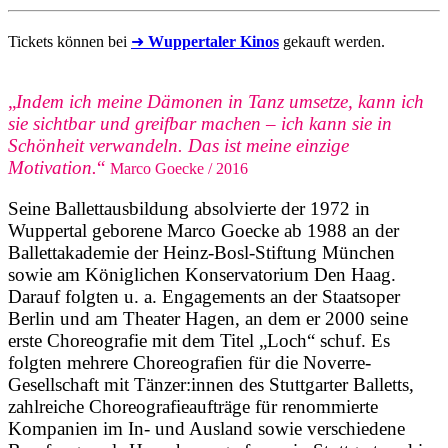
Tickets können bei
➜
Wuppertaler Kinos
gekauft werden.
„
Indem ich meine Dämonen in Tanz umsetze, kann ich
sie sichtbar und greifbar machen – ich kann sie in
Schönheit verwandeln. Das ist meine einzige
Motivation.
“
Marco Goecke / 2016
Seine Ballettausbildung absolvierte der 1972 in
Wuppertal geborene Marco Goecke ab 1988 an der
Ballettakademie der Heinz-Bosl-Stiftung München
sowie am Königlichen Konservatorium Den Haag.
Darauf folgten u. a. Engagements an der Staatsoper
Berlin und am Theater Hagen, an dem er 2000 seine
erste Choreografie mit dem Titel „Loch“ schuf. Es
folgten mehrere Choreografien für die Noverre-
Gesellschaft mit Tänzer:innen des Stuttgarter Balletts,
zahlreiche Choreografieaufträge für renommierte
Kompanien im In- und Ausland sowie verschiedene