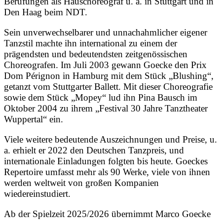
Berufungen als Hauschoreograf u. a. in Stuttgart und in
Den Haag beim NDT.
Sein unverwechselbarer und unnachahmlicher eigener
Tanzstil machte ihn international zu einem der
prägendsten und bedeutendsten zeitgenössischen
Choreografen. Im Juli 2003 gewann Goecke den Prix
Dom Pérignon in Hamburg mit dem Stück „Blushing“,
getanzt vom Stuttgarter Ballett. Mit dieser Choreografie
sowie dem Stück „Mopey“ lud ihn Pina Bausch im
Oktober 2004 zu ihrem „Festival 30 Jahre Tanztheater
Wuppertal“ ein.
Viele weitere bedeutende Auszeichnungen und Preise, u.
a. erhielt er 2022 den Deutschen Tanzpreis, und
internationale Einladungen folgten bis heute. Goeckes
Repertoire umfasst mehr als 90 Werke, viele von ihnen
werden weltweit von großen Kompanien
wiedereinstudiert.
Ab der Spielzeit 2025/2026 übernimmt Marco Goecke