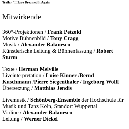
Trailer / I Have Dreamed It Again
Mitwirkende
360°-Projektionen /
Frank Petzold
Motive Bühnenbild /
Tony Cragg
Musik /
Alexander Balanescu
Künstlerische Leitung & Bühnenfassung /
Robert
Sturm
Texte /
Herman Melville
Liveinterpretation /
Luise Kinner
/
Bernd
Kuschmann
/
Pierre Siegenthaler
/
Ingeborg Wolff
Übersetzung /
Matthias Jendis
Livemusik /
Schönberg-Ensemble
der Hochschule für
Musik und Tanz Köln, Standort Wuppertal
Violine /
Alexander Balanescu
Leitung /
Werner Dickel