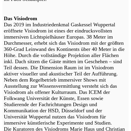
Das Visiodrom
Das 2019 im Industriedenkmal Gaskessel Wuppertal
eröffnete Visiodrom ist eines der eindrucksvollsten
immersiven Lichtspielhäuser Europas. 38 Meter im
Durchmesser, erhebt sich das Visiodrom mit der größten
360-Grad Leinwand des Kontinents über 40 Meter in die
Höhe. Durch die vollständige Projektion aller Flächen
inkl. Dach sitzen die Gäste mitten im Geschehen – sind
Teil dessen. Die Dimension Raum ist im Visiodrom
aktiver visueller und akustischer Teil der Aufführung.
Neben dem Regelbetrieb immersiver Shows mit
Ausstellung zur Wissensvermittlung versteht sich das
Visiodrom als offener Kulturraum. Das ICEM der
Folkwang Universität der Künste, Essen sowie
Studierende der Fachrichtungen Design und
Kommunikation der HSD, Düsseldorf und der
Universität Wuppertal nutzen das Visiodrom für
immersive künstlerische Experimente und Studien.
Die Kuratoren des Visiodroms Marie Haus und Christian