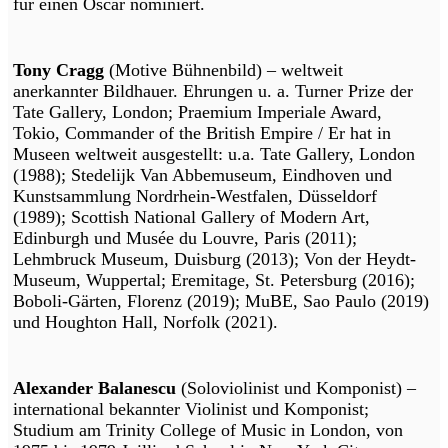
für einen Oscar nominiert.
Tony Cragg
(Motive Bühnenbild) – weltweit
anerkannter Bildhauer. Ehrungen u. a. Turner Prize der
Tate Gallery, London; Praemium Imperiale Award,
Tokio, Commander of the British Empire / Er hat in
Museen weltweit ausgestellt: u.a. Tate Gallery, London
(1988); Stedelijk Van Abbemuseum, Eindhoven und
Kunstsammlung Nordrhein-Westfalen, Düsseldorf
(1989); Scottish National Gallery of Modern Art,
Edinburgh und Musée du Louvre, Paris (2011);
Lehmbruck Museum, Duisburg (2013); Von der Heydt-
Museum, Wuppertal; Eremitage, St. Petersburg (2016);
Boboli-Gärten, Florenz (2019); MuBE, Sao Paulo (2019)
und Houghton Hall, Norfolk (2021).
Alexander Balanescu
(Soloviolinist und Komponist) –
international bekannter Violinist und Komponist;
Studium am Trinity College of Music in London, von