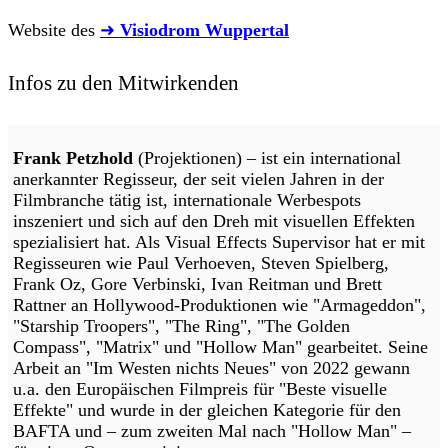
Website des
➜
Visiodrom Wuppertal
Infos zu den Mitwirkenden
Frank Petzhold
(Projektionen) – ist ein international
anerkannter Regisseur, der seit vielen Jahren in der
Filmbranche tätig ist, internationale Werbespots
inszeniert und sich auf den Dreh mit visuellen Effekten
spezialisiert hat. Als Visual Effects Supervisor hat er mit
Regisseuren wie Paul Verhoeven, Steven Spielberg,
Frank Oz, Gore Verbinski, Ivan Reitman und Brett
Rattner an Hollywood-Produktionen wie "Armageddon",
"Starship Troopers", "The Ring", "The Golden
Compass", "Matrix" und "Hollow Man" gearbeitet. Seine
Arbeit an "Im Westen nichts Neues" von 2022 gewann
u.a. den Europäischen Filmpreis für "Beste visuelle
Effekte" und wurde in der gleichen Kategorie für den
BAFTA und – zum zweiten Mal nach "Hollow Man" –