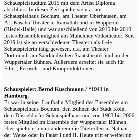
Schauspielstudium 2015 mit dem Artist Diploma
abschloss. In dieser Zeit spielte sie u.a. am
Schauspielhaus Bochum, am Theater Oberhausen, am
AL-Kasaba Theater in Ramallah und in Wuppertal
(Riedel-Halle) und war anschließend von 2015 bis 2019
festes Ensemblemitglied am Münchner Volkstheater. Seit
2019 ist sie an verschiedenen Theatern als freie
Schauspielerin tätig gewesen, u.a. am Theater
Dortmund, am Saarländischen Staatstheater und an den
Wuppertaler Bühnen. Außerdem arbeitet sie auch für
Film-, Fernseh-, und Kinoproduktionen.
Schauspieler: Bernd Kuschmann / *1941 in
Hamburg.
Er war in seiner Laufbahn Mitglied des Ensembles am
Schauspielhaus Bochum, den Bühnen der Stadt Köln,
dem Düsseldorfer Schauspielhaus und von 1983 bis 2006
festes Mitglied im Ensemble der Wuppertaler Bühnen.
Hier spielte er unter anderem die Titelrollen in Nathan
der Weise oder in Faust I und II. Heute tritt er weiterhin