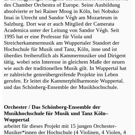
des Chamber Orchestra of Europe. Seine Ausbildung
absolvierte er bei Rainer Moog in Köln, bei Nobuko
Imai in Utrecht und Sandor Végh am Mozarteum in
Salzburg. Dort war er auch Mitglied der Camerata
Academica unter der Leitung von Sandor Végh. Seit
1995 hat er eine Professur für Viola und
Streicherkammermusik am Wuppertaler Standort der
Hochschule für Musik und Tanz, Köln, inne und ist
überdies freiberuflich als Kammermusiker und Dirigent
tätig, wobei sein Interesse in gleichem Maße der neuen
wie auch der traditionellen Musik gilt. In Wuppertal hat
er zahlreiche genreübergreifende Projekte ins Leben
gerufen. Er leitet die Kammerphilharmonie Wuppertal.
und das Schönberg-Ensemble der Musikhochschule.
Orchester / Das Schönberg-Ensemble der
Musikhochschule für Musik und Tanz Köln–
Wuppertal
arbeitet für dieses Projekt mit 15 jungen Orchester-
Musiker*innen der Hochschule (4 Violinen, 4 Violen, 4