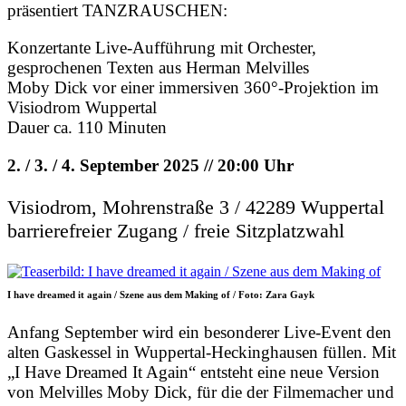
präsentiert TANZRAUSCHEN:
Konzertante Live-Aufführung mit Orchester,
gesprochenen Texten aus Herman Melvilles
Moby Dick vor einer immersiven 360°-Projektion im
Visiodrom Wuppertal
Dauer ca. 110 Minuten
2. / 3. / 4. September 2025 // 20:00 Uhr
Visiodrom, Mohrenstraße 3 / 42289 Wuppertal
barrierefreier Zugang / freie Sitzplatzwahl
I have dreamed it again / Szene aus dem Making of / Foto: Zara Gayk
Anfang September wird ein besonderer Live-Event den
alten Gaskessel in Wuppertal-Heckinghausen füllen. Mit
„I Have Dreamed It Again“ entsteht eine neue Version
von Melvilles Moby Dick, für die der Filmemacher und