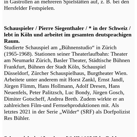
in Gastrollen an mehreren Spielstätten auf, z. B. bei den
Hersfelder Festspielen.
Schauspieler / Pierre Siegenthaler / * in der Schweiz /
lebt in Köln und arbeitet im gesamten deutsprachigen
Raum.
Studierte Schauspiel am „Bühnenstudio“ in Zürich
(1965-1968). Stationen seiner Theaterlaufbahn: Theater
am Neumarkt Zürich, Basler Theater, Städtische Bühnen
Frankfurt, Bühnen der Stadt Köln, Schauspiel
Düsseldorf, Zürcher Schauspielhaus, Burgtheater Wien.
Arbeitete unter anderem mit Horst Zankl, Ernst Jandl,
Jürgen Flimm, Hans Hollmann, Adolf Dresen, Hans
Neuenfels, Peter Palitzsch, Luc Bondy, Jürgen Gosch,
Dimiter Gotscheff, Andrea Breth. Zudem wirkte er an
zahlreichen Film-und Fernsehproduktionen mit. Als
letztes 2021 in der Serie „Wilder“ (SRF) als Dorfpolizist
Res Bühler.