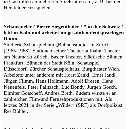
in Gastrollen an mehreren Spielstätten auf, z. B. bei den
Hersfelder Festspielen.
Schauspieler / Pierre Siegenthaler / * in der Schweiz /
lebt in Köln und arbeitet im gesamten deutsprachigen
Raum.
Studierte Schauspiel am „Bühnenstudio“ in Zürich
(1965-1968). Stationen seiner Theaterlaufbahn: Theater
am Neumarkt Zürich, Basler Theater, Städtische Bühnen
Frankfurt, Bühnen der Stadt Köln, Schauspiel
Düsseldorf, Zürcher Schauspielhaus, Burgtheater Wien.
Arbeitete unter anderem mit Horst Zankl, Ernst Jandl,
Jürgen Flimm, Hans Hollmann, Adolf Dresen, Hans
Neuenfels, Peter Palitzsch, Luc Bondy, Jürgen Gosch,
Dimiter Gotscheff, Andrea Breth. Zudem wirkte er an
zahlreichen Film-und Fernsehproduktionen mit. Als
letztes 2021 in der Serie „Wilder“ (SRF) als Dorfpolizist
Res Bühler.