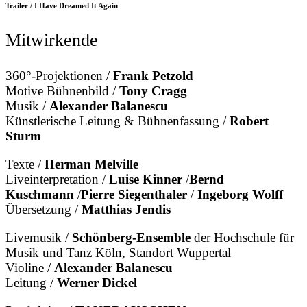
Trailer / I Have Dreamed It Again
Mitwirkende
360°-Projektionen /
Frank Petzold
Motive Bühnenbild /
Tony Cragg
Musik /
Alexander Balanescu
Künstlerische Leitung & Bühnenfassung /
Robert
Sturm
Texte /
Herman Melville
Liveinterpretation /
Luise Kinner
/
Bernd
Kuschmann
/
Pierre Siegenthaler
/
Ingeborg Wolff
Übersetzung /
Matthias Jendis
Livemusik /
Schönberg-Ensemble
der Hochschule für
Musik und Tanz Köln, Standort Wuppertal
Violine /
Alexander Balanescu
Leitung /
Werner Dickel