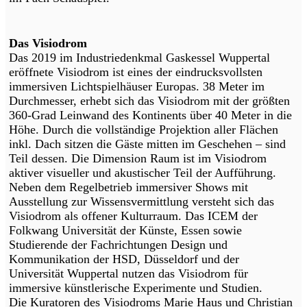
Das Visiodrom
Das 2019 im Industriedenkmal Gaskessel Wuppertal
eröffnete Visiodrom ist eines der eindrucksvollsten
immersiven Lichtspielhäuser Europas. 38 Meter im
Durchmesser, erhebt sich das Visiodrom mit der größten
360-Grad Leinwand des Kontinents über 40 Meter in die
Höhe. Durch die vollständige Projektion aller Flächen
inkl. Dach sitzen die Gäste mitten im Geschehen – sind
Teil dessen. Die Dimension Raum ist im Visiodrom
aktiver visueller und akustischer Teil der Aufführung.
Neben dem Regelbetrieb immersiver Shows mit
Ausstellung zur Wissensvermittlung versteht sich das
Visiodrom als offener Kulturraum. Das ICEM der
Folkwang Universität der Künste, Essen sowie
Studierende der Fachrichtungen Design und
Kommunikation der HSD, Düsseldorf und der
Universität Wuppertal nutzen das Visiodrom für
immersive künstlerische Experimente und Studien.
Die Kuratoren des Visiodroms Marie Haus und Christian