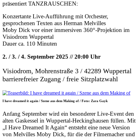
präsentiert TANZRAUSCHEN:
Konzertante Live-Aufführung mit Orchester,
gesprochenen Texten aus Herman Melvilles
Moby Dick vor einer immersiven 360°-Projektion im
Visiodrom Wuppertal
Dauer ca. 110 Minuten
2. / 3. / 4. September 2025 // 20:00 Uhr
Visiodrom, Mohrenstraße 3 / 42289 Wuppertal
barrierefreier Zugang / freie Sitzplatzwahl
I have dreamed it again / Szene aus dem Making of / Foto: Zara Gayk
Anfang September wird ein besonderer Live-Event den
alten Gaskessel in Wuppertal-Heckinghausen füllen. Mit
„I Have Dreamed It Again“ entsteht eine neue Version
von Melvilles Moby Dick, für die der Filmemacher und