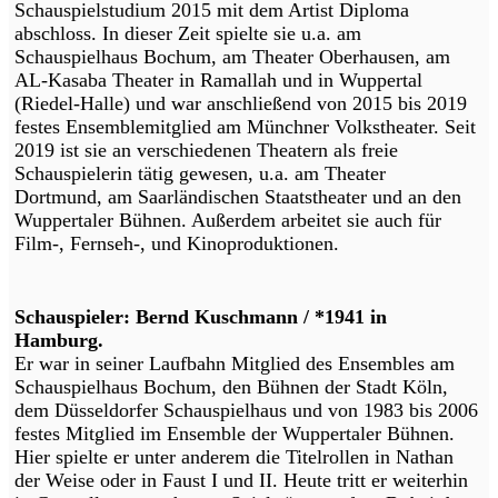
Schauspielstudium 2015 mit dem Artist Diploma
abschloss. In dieser Zeit spielte sie u.a. am
Schauspielhaus Bochum, am Theater Oberhausen, am
AL-Kasaba Theater in Ramallah und in Wuppertal
(Riedel-Halle) und war anschließend von 2015 bis 2019
festes Ensemblemitglied am Münchner Volkstheater. Seit
2019 ist sie an verschiedenen Theatern als freie
Schauspielerin tätig gewesen, u.a. am Theater
Dortmund, am Saarländischen Staatstheater und an den
Wuppertaler Bühnen. Außerdem arbeitet sie auch für
Film-, Fernseh-, und Kinoproduktionen.
Schauspieler: Bernd Kuschmann / *1941 in
Hamburg.
Er war in seiner Laufbahn Mitglied des Ensembles am
Schauspielhaus Bochum, den Bühnen der Stadt Köln,
dem Düsseldorfer Schauspielhaus und von 1983 bis 2006
festes Mitglied im Ensemble der Wuppertaler Bühnen.
Hier spielte er unter anderem die Titelrollen in Nathan
der Weise oder in Faust I und II. Heute tritt er weiterhin