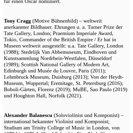
für einen Oscar nominiert.
Tony Cragg
(Motive Bühnenbild) – weltweit
anerkannter Bildhauer. Ehrungen u. a. Turner Prize der
Tate Gallery, London; Praemium Imperiale Award,
Tokio, Commander of the British Empire / Er hat in
Museen weltweit ausgestellt: u.a. Tate Gallery, London
(1988); Stedelijk Van Abbemuseum, Eindhoven und
Kunstsammlung Nordrhein-Westfalen, Düsseldorf
(1989); Scottish National Gallery of Modern Art,
Edinburgh und Musée du Louvre, Paris (2011);
Lehmbruck Museum, Duisburg (2013); Von der Heydt-
Museum, Wuppertal; Eremitage, St. Petersburg (2016);
Boboli-Gärten, Florenz (2019); MuBE, Sao Paulo (2019)
und Houghton Hall, Norfolk (2021).
Alexander Balanescu
(Soloviolinist und Komponist) –
international bekannter Violinist und Komponist;
Studium am Trinity College of Music in London, von