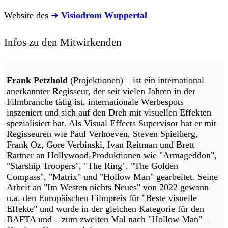
Website des
➜
Visiodrom Wuppertal
Infos zu den Mitwirkenden
Frank Petzhold
(Projektionen) – ist ein international
anerkannter Regisseur, der seit vielen Jahren in der
Filmbranche tätig ist, internationale Werbespots
inszeniert und sich auf den Dreh mit visuellen Effekten
spezialisiert hat. Als Visual Effects Supervisor hat er mit
Regisseuren wie Paul Verhoeven, Steven Spielberg,
Frank Oz, Gore Verbinski, Ivan Reitman und Brett
Rattner an Hollywood-Produktionen wie "Armageddon",
"Starship Troopers", "The Ring", "The Golden
Compass", "Matrix" und "Hollow Man" gearbeitet. Seine
Arbeit an "Im Westen nichts Neues" von 2022 gewann
u.a. den Europäischen Filmpreis für "Beste visuelle
Effekte" und wurde in der gleichen Kategorie für den
BAFTA und – zum zweiten Mal nach "Hollow Man" –