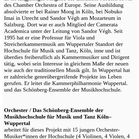
des Chamber Orchestra of Europe. Seine Ausbildung
absolvierte er bei Rainer Moog in Köln, bei Nobuko
Imai in Utrecht und Sandor Végh am Mozarteum in
Salzburg. Dort war er auch Mitglied der Camerata
Academica unter der Leitung von Sandor Végh. Seit
1995 hat er eine Professur für Viola und
Streicherkammermusik am Wuppertaler Standort der
Hochschule für Musik und Tanz, Köln, inne und ist
überdies freiberuflich als Kammermusiker und Dirigent
tätig, wobei sein Interesse in gleichem Maße der neuen
wie auch der traditionellen Musik gilt. In Wuppertal hat
er zahlreiche genreübergreifende Projekte ins Leben
gerufen. Er leitet die Kammerphilharmonie Wuppertal.
und das Schönberg-Ensemble der Musikhochschule.
Orchester / Das Schönberg-Ensemble der
Musikhochschule für Musik und Tanz Köln–
Wuppertal
arbeitet für dieses Projekt mit 15 jungen Orchester-
Musiker*innen der Hochschule (4 Violinen, 4 Violen, 4