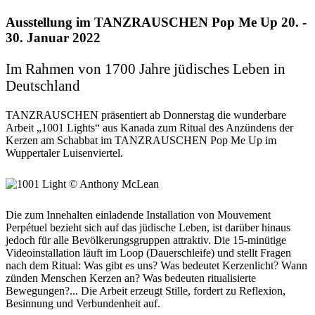
Ausstellung im TANZRAUSCHEN Pop Me Up 20. -
30. Januar 2022
Im Rahmen von 1700 Jahre jüdisches Leben in
Deutschland
TANZRAUSCHEN präsentiert ab Donnerstag die wunderbare
Arbeit „1001 Lights“ aus Kanada zum Ritual des Anzündens der
Kerzen am Schabbat im TANZRAUSCHEN Pop Me Up im
Wuppertaler Luisenviertel.
Die zum Innehalten einladende Installation von Mouvement
Perpétuel bezieht sich auf das jüdische Leben, ist darüber hinaus
jedoch für alle Bevölkerungsgruppen attraktiv. Die 15-minütige
Videoinstallation läuft im Loop (Dauerschleife) und stellt Fragen
nach dem Ritual: Was gibt es uns? Was bedeutet Kerzenlicht? Wann
zünden Menschen Kerzen an? Was bedeuten ritualisierte
Bewegungen?... Die Arbeit erzeugt Stille, fordert zu Reflexion,
Besinnung und Verbundenheit auf.