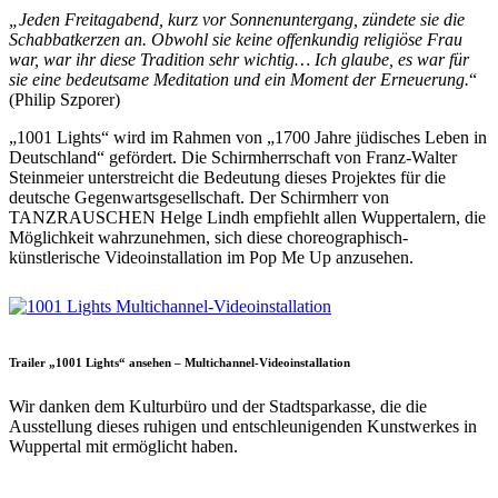
„Jeden Freitagabend, kurz vor Sonnenuntergang, zündete sie die
Schabbatkerzen an. Obwohl sie keine offenkundig religiöse Frau
war, war ihr diese Tradition sehr wichtig… Ich glaube, es war für
sie eine bedeutsame Meditation und ein Moment der Erneuerung.
“
(Philip Szporer)
„1001 Lights“ wird im Rahmen von „1700 Jahre jüdisches Leben in
Deutschland“ gefördert. Die Schirmherrschaft von Franz-Walter
Steinmeier unterstreicht die Bedeutung dieses Projektes für die
deutsche Gegenwartsgesellschaft. Der Schirmherr von
TANZRAUSCHEN Helge Lindh empfiehlt allen Wuppertalern, die
Möglichkeit wahrzunehmen, sich diese choreographisch-
künstlerische Videoinstallation im Pop Me Up anzusehen.
Trailer „1001 Lights“ ansehen – Multichannel-Videoinstallation
Wir danken dem Kulturbüro und der Stadtsparkasse, die die
Ausstellung dieses ruhigen und entschleunigenden Kunstwerkes in
Wuppertal mit ermöglicht haben.