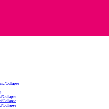
nd/Collapse
e
d/Collapse
d/Collapse
d/Collapse