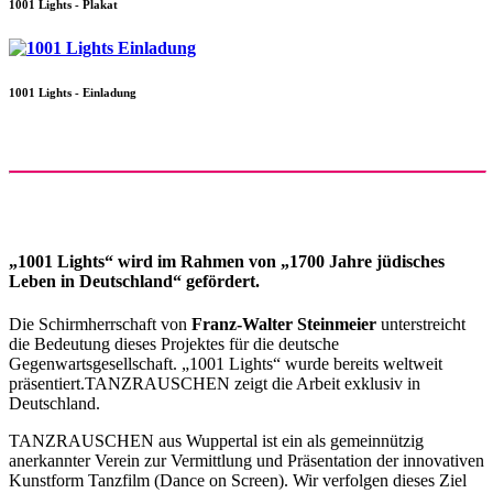
1001 Lights - Plakat
1001 Lights - Einladung
„1001 Lights“ wird im Rahmen von „1700 Jahre jüdisches
Leben in Deutschland“ gefördert.
Die Schirmherrschaft von
Franz-Walter Steinmeier
unterstreicht
die Bedeutung dieses Projektes für die deutsche
Gegenwartsgesellschaft. „1001 Lights“ wurde bereits weltweit
präsentiert.TANZRAUSCHEN zeigt die Arbeit exklusiv in
Deutschland.
TANZRAUSCHEN aus Wuppertal ist ein als gemeinnützig
anerkannter Verein zur Vermittlung und Präsentation der innovativen
Kunstform Tanzfilm (Dance on Screen). Wir verfolgen dieses Ziel