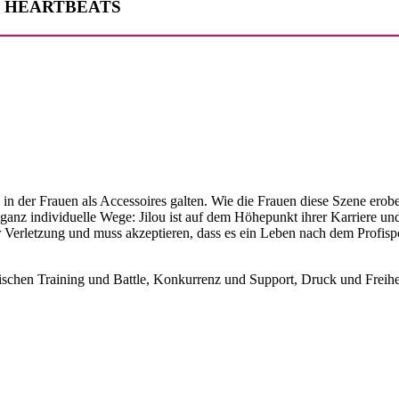
CING HEARTBEATS
r, in der Frauen als Accessoires galten. Wie die Frauen diese Szen
en ganz individuelle Wege: Jilou ist auf dem Höhepunkt ihrer Karriere 
r Verletzung und muss akzeptieren, dass es ein Leben nach dem Profis
wischen Training und Battle, Konkurrenz und Support, Druck und Freihe