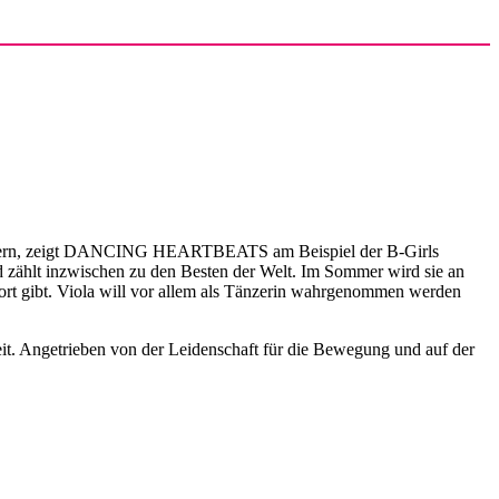
e erobern, zeigt DANCING HEARTBEATS am Beispiel der B-Girls
und zählt inzwischen zu den Besten der Welt. Im Sommer wird sie an
port gibt. Viola will vor allem als Tänzerin wahrgenommen werden
it. Angetrieben von der Leidenschaft für die Bewegung und auf der