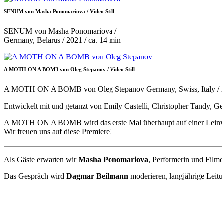
SENUM von Masha Ponomariova / Video Still
SENUM von Masha Ponomariova /
Germany, Belarus / 2021 / ca. 14 min
A MOTH ON A BOMB von Oleg Stepanov / Video Still
A MOTH ON A BOMB von Oleg Stepanov Germany, Swiss, Italy / 202
Entwickelt mit und getanzt von Emily Castelli, Christopher Tandy, 
A MOTH ON A BOMB wird das erste Mal überhaupt auf einer Leinw
Wir freuen uns auf diese Premiere!
Als Gäste erwarten wir
Masha Ponomariova
, Performerin und Fil
Das Gespräch wird
Dagmar Beilmann
moderieren, langjährige Leit