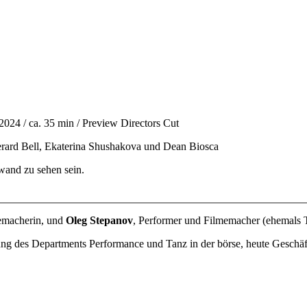
4 / ca. 35 min / Preview Directors Cut
Gerard Bell, Ekaterina Shushakova und Dean Biosca
and zu sehen sein.
memacherin, und
Oleg Stepanov
, Performer und Filmemacher (ehemals T
ung des Departments Performance und Tanz in der börse, heute Geschäf