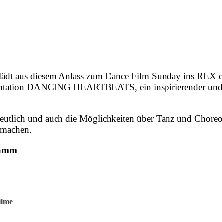
t aus diesem Anlass zum Dance Film Sunday ins REX ein.
entation DANCING HEARTBEATS, ein inspirierender und e
deutlich und auch die Möglichkeiten über Tanz und Chore
u machen.
gramm
ilme