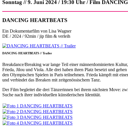
Sonntag // 9. Juni 2024 / 19:30 Uhr / Film DAN
DANCING HEARTBEATS
Ein Dokumentarfilm von Lisa Wagner
DE / 2024 / 92min / jip film & verleih
DANCING HEARTBEATS // Trailer
Breakdance/Breaking war lange Teil einer männerdominierten Kultu
Frieda, Jilou und Viola. Alle drei haben ihren Platz besetzt und geh
den Olympischen Spielen in Paris teilnehmen. Frieda kämpft mit eine
und verbindet das Breaken mit zeitgenössischem Tanz.
Der Film begleitet die drei Tänzerinnen bei ihrem nächsten Move: z
Suche nach ihrer individuellen künstlerischen Identität.