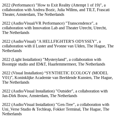
2022 (Performance) "How to Exit Reality (Attempt 1 of 19)", a
collaboration with Andrea Bozic, Julia Willms, and TILT, Frascati
Theater, Amsterdam, The Netherlands
2022 (Audio/Visual/VR Performance) "Transcendence", a
collaboration with Innovation Lab and Theater Utrecht, Utrecht,
The Netherlands
2022 (Audio/Visual) "A HELLFIGHTER'S ODYSSEY", a
collaboration with il Luster and Yvonne van Ulden, The Hague, The
Netherlands
2022 (Light Installation) "Mysteryland", a collaboration with
Boompje studio and ID&T, Haarlemmermeer, The Netherlands
2022 (Visual Installation) “SYNTHETIC ECOLOGY (MODEL
V01)”, Koninklijke Academie van Beeldende Kunsten, The Hague,
The Netherlands
2022 (Audio/Visual Installation) "Outsider", a collaboration with
Jan-Dirk Bouw, Amsterdam, The Netherlands
2022 (Audio/Visual Installation) "Gen-Tree", a collaboration with
Uni_Verse Studio & Techleap, Fokker Terminal, The Hague, The
Netherlands