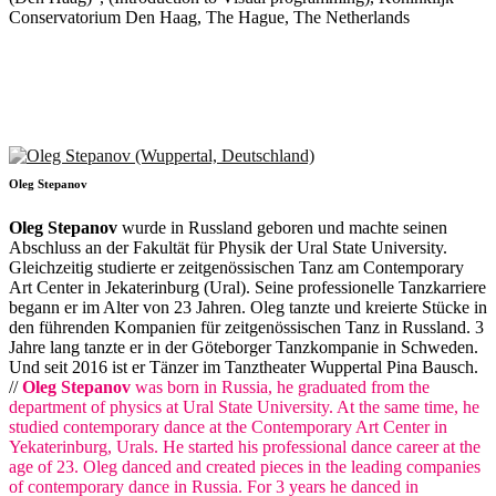
Conservatorium Den Haag, The Hague, The Netherlands
Oleg Stepanov
Oleg Stepanov
wurde in Russland geboren und machte seinen
Abschluss an der Fakultät für Physik der Ural State University.
Gleichzeitig studierte er zeitgenössischen Tanz am Contemporary
Art Center in Jekaterinburg (Ural). Seine professionelle Tanzkarriere
begann er im Alter von 23 Jahren. Oleg tanzte und kreierte Stücke in
den führenden Kompanien für zeitgenössischen Tanz in Russland. 3
Jahre lang tanzte er in der Göteborger Tanzkompanie in Schweden.
Und seit 2016 ist er Tänzer im Tanztheater Wuppertal Pina Bausch.
//
Oleg Stepanov
was born in Russia, he graduated from the
department of physics at Ural State University. At the same time, he
studied contemporary dance at the Contemporary Art Center in
Yekaterinburg, Urals. He started his professional dance career at the
age of 23. Oleg danced and created pieces in the leading companies
of contemporary dance in Russia. For 3 years he danced in