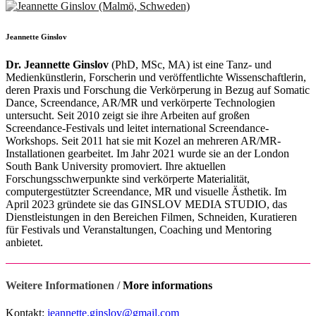
Jeannette Ginslov
Dr. Jeannette Ginslov
(PhD, MSc, MA) ist eine Tanz- und
Medienkünstlerin, Forscherin und veröffentlichte Wissenschaftlerin,
deren Praxis und Forschung die Verkörperung in Bezug auf Somatic
Dance, Screendance, AR/MR und verkörperte Technologien
untersucht. Seit 2010 zeigt sie ihre Arbeiten auf großen
Screendance-Festivals und leitet international Screendance-
Workshops. Seit 2011 hat sie mit Kozel an mehreren AR/MR-
Installationen gearbeitet. Im Jahr 2021 wurde sie an der London
South Bank University promoviert. Ihre aktuellen
Forschungsschwerpunkte sind verkörperte Materialität,
computergestützter Screendance, MR und visuelle Ästhetik. Im
April 2023 gründete sie das GINSLOV MEDIA STUDIO, das
Dienstleistungen in den Bereichen Filmen, Schneiden, Kuratieren
für Festivals und Veranstaltungen, Coaching und Mentoring
anbietet.
Weitere Informationen /
More informations
Kontakt:
jeannette.ginslov@gmail.com