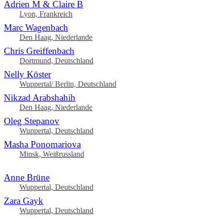
Adrien M & Claire B
Lyon, Frankreich
Marc Wagenbach
Den Haag, Niederlande
Chris Greiffenbach
Dortmund, Deutschland
Nelly Köster
Wuppertal/ Berlin, Deutschland
Nikzad Arabshahih
Den Haag, Niederlande
Oleg Stepanov
Wuppertal, Deutschland
Masha Ponomariova
Minsk, Weißrussland
Anne Brüne
Wuppertal, Deutschland
Zara Gayk
Wuppertal, Deutschland