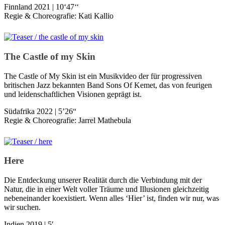
Finnland 2021 | 10‘47‘‘
Regie & Choreografie: Kati Kallio
The Castle of my Skin
The Castle of My Skin ist ein Musikvideo der für progressiven
britischen Jazz bekannten Band Sons Of Kemet, das von feurigen
und leidenschaftlichen Visionen geprägt ist.
Südafrika 2022 | 5’26“
Regie & Choreografie: Jarrel Mathebula
Here
Die Entdeckung unserer Realität durch die Verbindung mit der
Natur, die in einer Welt voller Träume und Illusionen gleichzeitig
nebeneinander koexistiert. Wenn alles ‘Hier’ ist, finden wir nur, was
wir suchen.
Indien 2019 | 5′