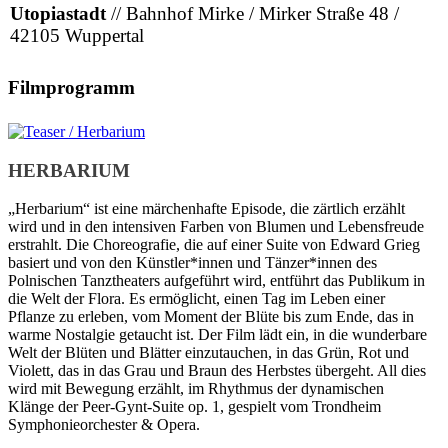
Utopiastadt
// Bahnhof Mirke / Mirker Straße 48 /
42105 Wuppertal
Filmprogramm
HERBARIUM
„Herbarium“ ist eine märchenhafte Episode, die zärtlich erzählt
wird und in den intensiven Farben von Blumen und Lebensfreude
erstrahlt. Die Cho­reografie, die auf einer Suite von Ed­ward Grieg
basiert und von den Künstler*innen und Tänzer*innen des
Polnischen Tanztheaters aufgeführt wird, entführt das Publikum in
die Welt der Flora. Es ermöglicht, einen Tag im Leben einer
Pflanze zu erleben, vom Moment der Blüte bis zum Ende, das in
warme Nostalgie getaucht ist. Der Film lädt ein, in die wunderbare
Welt der Blüten und Blätter einzutauchen, in das Grün, Rot und
Violett, das in das Grau und Braun des Herbstes übergeht. All dies
wird mit Bewegung erzählt, im Rhythmus der dynamischen
Klänge der Peer-Gynt-Suite op. 1, gespielt vom Trondheim
Symphonieorchester & Opera.