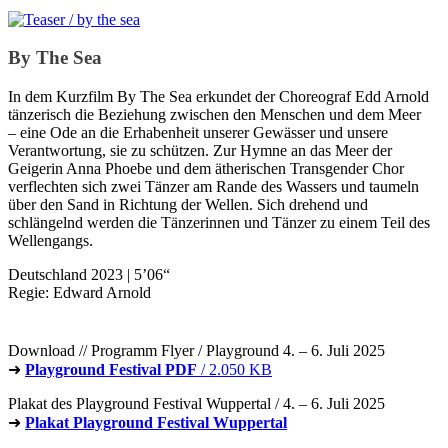
By The Sea
In dem Kurzfilm By The Sea erkundet der Choreograf Edd Arnold
tänzerisch die Beziehung zwischen den Menschen und dem Meer
– eine Ode an die Erhabenheit unserer Gewässer und unsere
Verantwortung, sie zu schützen. Zur Hymne an das Meer der
Geigerin Anna Phoebe und dem ätherischen Transgender Chor
verflechten sich zwei Tänzer am Rande des Wassers und taumeln
über den Sand in Richtung der Wellen. Sich drehend und
schlängelnd werden die Tänzerinnen und Tänzer zu einem Teil des
Wellengangs.
Deutschland 2023 | 5’06“
Regie: Edward Arnold
Download // Programm Flyer / Playground 4. – 6. Juli 2025
➜
Playground Festival PDF
/ 2.050 KB
Plakat des Playground Festival Wuppertal / 4. – 6. Juli 2025
➜
Plakat Playground Festival Wuppertal