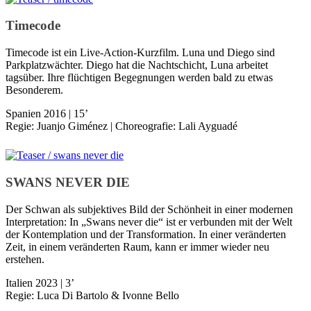
Timecode
Timecode ist ein Live-Action-Kurzfilm. Luna und Diego sind
Parkplatzwächter. Diego hat die Nachtschicht, Luna arbeitet
tagsüber. Ihre flüchtigen Begegnungen werden bald zu etwas
Besonderem.
Spanien 2016 | 15’
Regie: Juanjo Giménez | Choreografie: Lali Ayguadé
SWANS NEVER DIE
Der Schwan als subjektives Bild der Schönheit in einer modernen
Interpre­tation: In „Swans never die“ ist er verbunden mit der Welt
der Kontemplation und der Transformation. In einer veränderten
Zeit, in einem ver­änderten Raum, kann er immer wieder neu
erstehen.
Italien 2023 | 3’
Regie: Luca Di Bartolo & Ivonne Bello