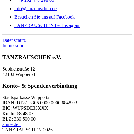
+ 49 202 478 298 65
info@tanzrauschen.de
Besuchen Sie uns auf Facebook
TANZRAUSCHEN bei Instagram
Datenschutz
Impressum
TANZRAUSCHEN e.V.
Sophienstraße 12
42103 Wuppertal
Konto- & Spendenverbindung
Stadtsparkasse Wuppertal
IBAN: DE81 3305 0000 0000 6848 03
BIC: WUPSDE33XXX
Konto: 68 48 03
BLZ: 330 500 00
anmelden
TANZRAUSCHEN 2026