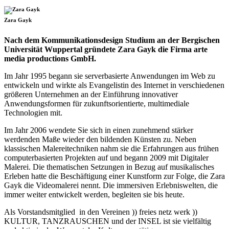
Zara Gayk
Nach dem Kommunikationsdesign Studium an der Bergischen
Universität Wuppertal gründete Zara Gayk die Firma arte
media productions GmbH.
Im Jahr 1995 begann sie serverbasierte Anwendungen im Web zu
entwickeln und wirkte als Evangelistin des Internet in verschiedenen
größeren Unternehmen an der Einführung innovativer
Anwendungsformen für zukunftsorientierte, multimediale
Technologien mit.
Im Jahr 2006 wendete Sie sich in einen zunehmend stärker
werdenden Maße wieder den bildenden Künsten zu. Neben
klassischen Malereitechniken nahm sie die Erfahrungen aus frühen
computerbasierten Projekten auf und begann 2009 mit Digitaler
Malerei. Die thematischen Setzungen in Bezug auf musikalisches
Erleben hatte die Beschäftigung einer Kunstform zur Folge, die Zara
Gayk die Videomalerei nennt. Die immersiven Erlebniswelten, die
immer weiter entwickelt werden, begleiten sie bis heute.
Als Vorstandsmitglied in den Vereinen )) freies netz werk ))
KULTUR, TANZRAUSCHEN und der INSEL ist sie vielfältig