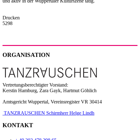
und aktiv in der Wuppertaler Kulturszene tätig.
Drucken
5298
ORGANISATION
Vertretungsberechtigter Vorstand:
Kerstin Hamburg, Zara Gayk, Hartmut Göhlich
Amtsgericht Wuppertal, Vereinsregister VR 30414
TANZRAUSCHEN Schirmherr Helge Lindh
KONTAKT