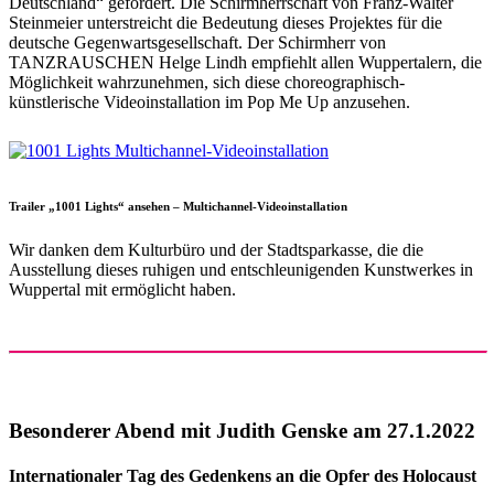
Deutschland“ gefördert. Die Schirmherrschaft von Franz-Walter
Steinmeier unterstreicht die Bedeutung dieses Projektes für die
deutsche Gegenwartsgesellschaft. Der Schirmherr von
TANZRAUSCHEN Helge Lindh empfiehlt allen Wuppertalern, die
Möglichkeit wahrzunehmen, sich diese choreographisch-
künstlerische Videoinstallation im Pop Me Up anzusehen.
Trailer „1001 Lights“ ansehen – Multichannel-Videoinstallation
Wir danken dem Kulturbüro und der Stadtsparkasse, die die
Ausstellung dieses ruhigen und entschleunigenden Kunstwerkes in
Wuppertal mit ermöglicht haben.
Besonderer Abend mit Judith Genske am 27.1.2022
Internationaler Tag des Gedenkens an die Opfer des Holocaust