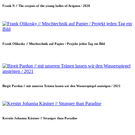
Frank N // The corpses of the young ladies of Avignon / 2020
Frank Olikosky // Mischtechnik auf Papier / Projekt jeden Tag ein Bild
Birgit Pardun // mit unseren Tränen lassen wir den Wasserspiegel ansteigen / 2021
Kerstin Johanna Kästner // Stranger than Paradise