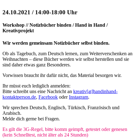
24.10.2021 / 14:00-18:00 Uhr
Workshop // Notizbücher binden / Hand in Hand /
Kreativprojekt
Wir werden gemeinsam Notizbücher selbst binden.
Ob als Tagebuch, zum Deutsch lernen, zum Weiterverschenken an
Weihnachten – diese Bücher werden wir selbst herstellen und sie
sind daher etwas ganz Besonderes.
Vorwissen braucht ihr dafür nicht, das Material besorgen wir.
Ihr müsst euch lediglich anmelden:
Bitte schreibt uns eine Nachricht an
kreativ[at]handinhand-
kontaktperson.de
,
Facebook
oder
Instagram
.
Wir sprechen Deutsch, Englisch, Türkisch, Französisch und
Arabisch.
Melde dich gerne bei Fragen.
Es gilt die 3G-Regel, bitte komm geimpft, getestet oder genesen
(kein Schnelltest, nicht älter als 24 Stunden)