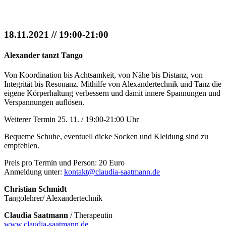
18.11.2021 // 19:00-21:00
Alexander tanzt Tango
Von Koordination bis Achtsamkeit, von Nähe bis Distanz, von
Integrität bis Resonanz. Mithilfe von Alexandertechnik und Tanz die
eigene Körperhaltung verbessern und damit innere Spannungen und
Verspannungen auflösen.
Weiterer Termin 25. 11. / 19:00-21:00 Uhr
Bequeme Schuhe, eventuell dicke Socken und Kleidung sind zu
empfehlen.
Preis pro Termin und Person: 20 Euro
Anmeldung unter:
kontakt@claudia-saatmann.de
Christian Schmidt
Tangolehrer/ Alexandertechnik
Claudia Saatmann
/ Therapeutin
www.claudia-saatmann.de