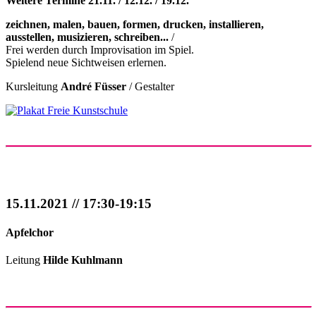
Weitere Termine 21.11. / 12.12. / 19.12.
zeichnen, malen, bauen, formen, drucken, installieren,
ausstellen, musizieren, schreiben...
/
Frei werden durch Improvisation im Spiel.
Spielend neue Sichtweisen erlernen.
Kursleitung
André Füsser
/ Gestalter
15.11.2021 // 17:30-19:15
Apfelchor
Leitung
Hilde Kuhlmann