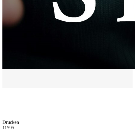
Drucken
11595