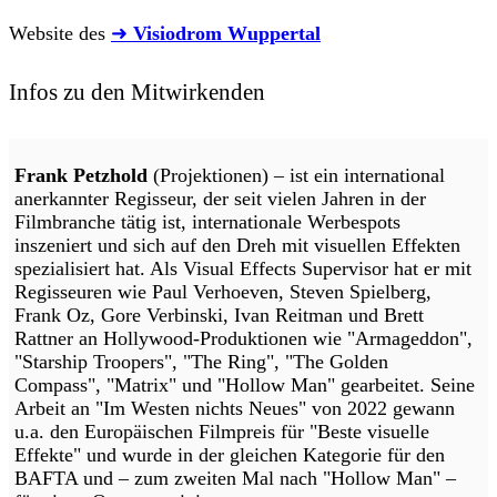
Website des
➜
Visiodrom Wuppertal
Infos zu den Mitwirkenden
Frank Petzhold
(Projektionen) – ist ein international
anerkannter Regisseur, der seit vielen Jahren in der
Filmbranche tätig ist, internationale Werbespots
inszeniert und sich auf den Dreh mit visuellen Effekten
spezialisiert hat. Als Visual Effects Supervisor hat er mit
Regisseuren wie Paul Verhoeven, Steven Spielberg,
Frank Oz, Gore Verbinski, Ivan Reitman und Brett
Rattner an Hollywood-Produktionen wie "Armageddon",
"Starship Troopers", "The Ring", "The Golden
Compass", "Matrix" und "Hollow Man" gearbeitet. Seine
Arbeit an "Im Westen nichts Neues" von 2022 gewann
u.a. den Europäischen Filmpreis für "Beste visuelle
Effekte" und wurde in der gleichen Kategorie für den
BAFTA und – zum zweiten Mal nach "Hollow Man" –