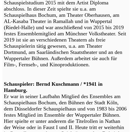
Schauspielstudium 2015 mit dem Artist Diploma
abschloss. In dieser Zeit spielte sie u.a. am
Schauspielhaus Bochum, am Theater Oberhausen, am
AL-Kasaba Theater in Ramallah und in Wuppertal
(Riedel-Halle) und war anschließend von 2015 bis 2019
festes Ensemblemitglied am Münchner Volkstheater. Seit
2019 ist sie an verschiedenen Theatern als freie
Schauspielerin tätig gewesen, u.a. am Theater
Dortmund, am Saarländischen Staatstheater und an den
Wuppertaler Bühnen. Außerdem arbeitet sie auch für
Film-, Fernseh-, und Kinoproduktionen.
Schauspieler: Bernd Kuschmann / *1941 in
Hamburg.
Er war in seiner Laufbahn Mitglied des Ensembles am
Schauspielhaus Bochum, den Bühnen der Stadt Köln,
dem Düsseldorfer Schauspielhaus und von 1983 bis 2006
festes Mitglied im Ensemble der Wuppertaler Bühnen.
Hier spielte er unter anderem die Titelrollen in Nathan
der Weise oder in Faust I und II. Heute tritt er weiterhin