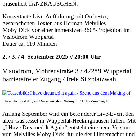
präsentiert TANZRAUSCHEN:
Konzertante Live-Aufführung mit Orchester,
gesprochenen Texten aus Herman Melvilles
Moby Dick vor einer immersiven 360°-Projektion im
Visiodrom Wuppertal
Dauer ca. 110 Minuten
2. / 3. / 4. September 2025 // 20:00 Uhr
Visiodrom, Mohrenstraße 3 / 42289 Wuppertal
barrierefreier Zugang / freie Sitzplatzwahl
I have dreamed it again / Szene aus dem Making of / Foto: Zara Gayk
Anfang September wird ein besonderer Live-Event den
alten Gaskessel in Wuppertal-Heckinghausen füllen. Mit
„I Have Dreamed It Again“ entsteht eine neue Version
von Melvilles Moby Dick, für die der Filmemacher und