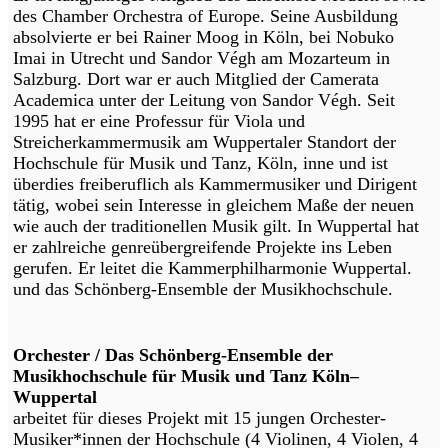
des Chamber Orchestra of Europe. Seine Ausbildung
absolvierte er bei Rainer Moog in Köln, bei Nobuko
Imai in Utrecht und Sandor Végh am Mozarteum in
Salzburg. Dort war er auch Mitglied der Camerata
Academica unter der Leitung von Sandor Végh. Seit
1995 hat er eine Professur für Viola und
Streicherkammermusik am Wuppertaler Standort der
Hochschule für Musik und Tanz, Köln, inne und ist
überdies freiberuflich als Kammermusiker und Dirigent
tätig, wobei sein Interesse in gleichem Maße der neuen
wie auch der traditionellen Musik gilt. In Wuppertal hat
er zahlreiche genreübergreifende Projekte ins Leben
gerufen. Er leitet die Kammerphilharmonie Wuppertal.
und das Schönberg-Ensemble der Musikhochschule.
Orchester / Das Schönberg-Ensemble der
Musikhochschule für Musik und Tanz Köln–
Wuppertal
arbeitet für dieses Projekt mit 15 jungen Orchester-
Musiker*innen der Hochschule (4 Violinen, 4 Violen, 4