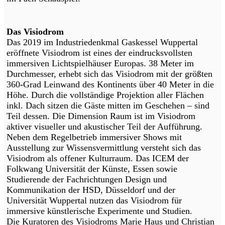
Das Visiodrom
Das 2019 im Industriedenkmal Gaskessel Wuppertal
eröffnete Visiodrom ist eines der eindrucksvollsten
immersiven Lichtspielhäuser Europas. 38 Meter im
Durchmesser, erhebt sich das Visiodrom mit der größten
360-Grad Leinwand des Kontinents über 40 Meter in die
Höhe. Durch die vollständige Projektion aller Flächen
inkl. Dach sitzen die Gäste mitten im Geschehen – sind
Teil dessen. Die Dimension Raum ist im Visiodrom
aktiver visueller und akustischer Teil der Aufführung.
Neben dem Regelbetrieb immersiver Shows mit
Ausstellung zur Wissensvermittlung versteht sich das
Visiodrom als offener Kulturraum. Das ICEM der
Folkwang Universität der Künste, Essen sowie
Studierende der Fachrichtungen Design und
Kommunikation der HSD, Düsseldorf und der
Universität Wuppertal nutzen das Visiodrom für
immersive künstlerische Experimente und Studien.
Die Kuratoren des Visiodroms Marie Haus und Christian