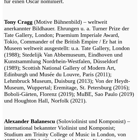
für einen Oscar nominiert.
Tony Cragg
(Motive Bühnenbild) – weltweit
anerkannter Bildhauer. Ehrungen u. a. Turner Prize der
Tate Gallery, London; Praemium Imperiale Award,
Tokio, Commander of the British Empire / Er hat in
Museen weltweit ausgestellt: u.a. Tate Gallery, London
(1988); Stedelijk Van Abbemuseum, Eindhoven und
Kunstsammlung Nordrhein-Westfalen, Düsseldorf
(1989); Scottish National Gallery of Modern Art,
Edinburgh und Musée du Louvre, Paris (2011);
Lehmbruck Museum, Duisburg (2013); Von der Heydt-
Museum, Wuppertal; Eremitage, St. Petersburg (2016);
Boboli-Gärten, Florenz (2019); MuBE, Sao Paulo (2019)
und Houghton Hall, Norfolk (2021).
Alexander Balanescu
(Soloviolinist und Komponist) –
international bekannter Violinist und Komponist;
Studium am Trinity College of Music in London, von