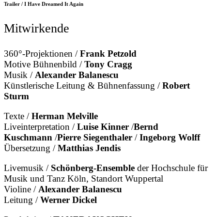
Trailer / I Have Dreamed It Again
Mitwirkende
360°-Projektionen /
Frank Petzold
Motive Bühnenbild /
Tony Cragg
Musik /
Alexander Balanescu
Künstlerische Leitung & Bühnenfassung /
Robert
Sturm
Texte /
Herman Melville
Liveinterpretation /
Luise Kinner
/
Bernd
Kuschmann
/
Pierre Siegenthaler
/
Ingeborg Wolff
Übersetzung /
Matthias Jendis
Livemusik /
Schönberg-Ensemble
der Hochschule für
Musik und Tanz Köln, Standort Wuppertal
Violine /
Alexander Balanescu
Leitung /
Werner Dickel