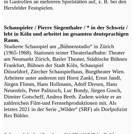
in Gastrollen an mehreren Spielstätten auf, z. B. bei den
Hersfelder Festspielen.
Schauspieler / Pierre Siegenthaler / * in der Schweiz /
lebt in Köln und arbeitet im gesamten deutsprachigen
Raum.
Studierte Schauspiel am „Bühnenstudio“ in Zürich
(1965-1968). Stationen seiner Theaterlaufbahn: Theater
am Neumarkt Zürich, Basler Theater, Städtische Bühnen
Frankfurt, Bühnen der Stadt Köln, Schauspiel
Düsseldorf, Zürcher Schauspielhaus, Burgtheater Wien.
Arbeitete unter anderem mit Horst Zankl, Ernst Jandl,
Jürgen Flimm, Hans Hollmann, Adolf Dresen, Hans
Neuenfels, Peter Palitzsch, Luc Bondy, Jürgen Gosch,
Dimiter Gotscheff, Andrea Breth. Zudem wirkte er an
zahlreichen Film-und Fernsehproduktionen mit. Als
letztes 2021 in der Serie „Wilder“ (SRF) als Dorfpolizist
Res Bühler.