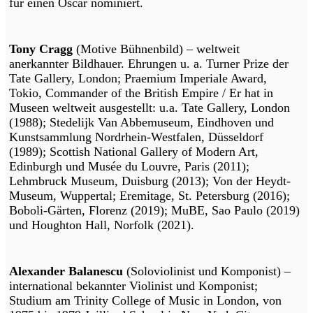
für einen Oscar nominiert.
Tony Cragg
(Motive Bühnenbild) – weltweit
anerkannter Bildhauer. Ehrungen u. a. Turner Prize der
Tate Gallery, London; Praemium Imperiale Award,
Tokio, Commander of the British Empire / Er hat in
Museen weltweit ausgestellt: u.a. Tate Gallery, London
(1988); Stedelijk Van Abbemuseum, Eindhoven und
Kunstsammlung Nordrhein-Westfalen, Düsseldorf
(1989); Scottish National Gallery of Modern Art,
Edinburgh und Musée du Louvre, Paris (2011);
Lehmbruck Museum, Duisburg (2013); Von der Heydt-
Museum, Wuppertal; Eremitage, St. Petersburg (2016);
Boboli-Gärten, Florenz (2019); MuBE, Sao Paulo (2019)
und Houghton Hall, Norfolk (2021).
Alexander Balanescu
(Soloviolinist und Komponist) –
international bekannter Violinist und Komponist;
Studium am Trinity College of Music in London, von