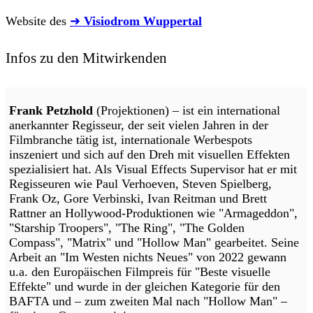
Website des
➜
Visiodrom Wuppertal
Infos zu den Mitwirkenden
Frank Petzhold
(Projektionen) – ist ein international
anerkannter Regisseur, der seit vielen Jahren in der
Filmbranche tätig ist, internationale Werbespots
inszeniert und sich auf den Dreh mit visuellen Effekten
spezialisiert hat. Als Visual Effects Supervisor hat er mit
Regisseuren wie Paul Verhoeven, Steven Spielberg,
Frank Oz, Gore Verbinski, Ivan Reitman und Brett
Rattner an Hollywood-Produktionen wie "Armageddon",
"Starship Troopers", "The Ring", "The Golden
Compass", "Matrix" und "Hollow Man" gearbeitet. Seine
Arbeit an "Im Westen nichts Neues" von 2022 gewann
u.a. den Europäischen Filmpreis für "Beste visuelle
Effekte" und wurde in der gleichen Kategorie für den
BAFTA und – zum zweiten Mal nach "Hollow Man" –