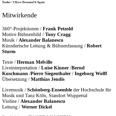
Trailer / I Have Dreamed It Again
Mitwirkende
360°-Projektionen /
Frank Petzold
Motive Bühnenbild /
Tony Cragg
Musik /
Alexander Balanescu
Künstlerische Leitung & Bühnenfassung /
Robert
Sturm
Texte /
Herman Melville
Liveinterpretation /
Luise Kinner
/
Bernd
Kuschmann
/
Pierre Siegenthaler
/
Ingeborg Wolff
Übersetzung /
Matthias Jendis
Livemusik /
Schönberg-Ensemble
der Hochschule für
Musik und Tanz Köln, Standort Wuppertal
Violine /
Alexander Balanescu
Leitung /
Werner Dickel