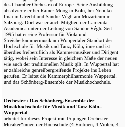
des Chamber Orchestra of Europe. Seine Ausbildung
absolvierte er bei Rainer Moog in Köln, bei Nobuko
Imai in Utrecht und Sandor Végh am Mozarteum in
Salzburg. Dort war er auch Mitglied der Camerata
Academica unter der Leitung von Sandor Végh. Seit
1995 hat er eine Professur für Viola und
Streicherkammermusik am Wuppertaler Standort der
Hochschule für Musik und Tanz, Köln, inne und ist
überdies freiberuflich als Kammermusiker und Dirigent
tätig, wobei sein Interesse in gleichem Maße der neuen
wie auch der traditionellen Musik gilt. In Wuppertal hat
er zahlreiche genreübergreifende Projekte ins Leben
gerufen. Er leitet die Kammerphilharmonie Wuppertal.
und das Schönberg-Ensemble der Musikhochschule.
Orchester / Das Schönberg-Ensemble der
Musikhochschule für Musik und Tanz Köln–
Wuppertal
arbeitet für dieses Projekt mit 15 jungen Orchester-
Musiker*innen der Hochschule (4 Violinen, 4 Violen, 4