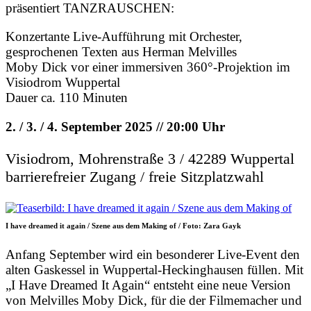
präsentiert TANZRAUSCHEN:
Konzertante Live-Aufführung mit Orchester,
gesprochenen Texten aus Herman Melvilles
Moby Dick vor einer immersiven 360°-Projektion im
Visiodrom Wuppertal
Dauer ca. 110 Minuten
2. / 3. / 4. September 2025 // 20:00 Uhr
Visiodrom, Mohrenstraße 3 / 42289 Wuppertal
barrierefreier Zugang / freie Sitzplatzwahl
I have dreamed it again / Szene aus dem Making of / Foto: Zara Gayk
Anfang September wird ein besonderer Live-Event den
alten Gaskessel in Wuppertal-Heckinghausen füllen. Mit
„I Have Dreamed It Again“ entsteht eine neue Version
von Melvilles Moby Dick, für die der Filmemacher und