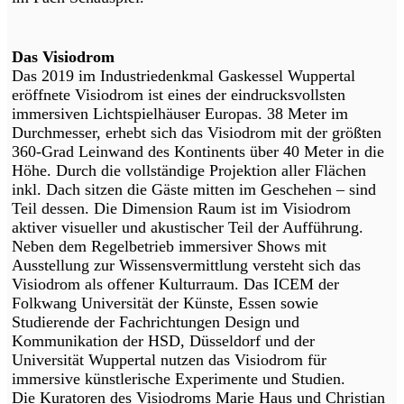
Das Visiodrom
Das 2019 im Industriedenkmal Gaskessel Wuppertal
eröffnete Visiodrom ist eines der eindrucksvollsten
immersiven Lichtspielhäuser Europas. 38 Meter im
Durchmesser, erhebt sich das Visiodrom mit der größten
360-Grad Leinwand des Kontinents über 40 Meter in die
Höhe. Durch die vollständige Projektion aller Flächen
inkl. Dach sitzen die Gäste mitten im Geschehen – sind
Teil dessen. Die Dimension Raum ist im Visiodrom
aktiver visueller und akustischer Teil der Aufführung.
Neben dem Regelbetrieb immersiver Shows mit
Ausstellung zur Wissensvermittlung versteht sich das
Visiodrom als offener Kulturraum. Das ICEM der
Folkwang Universität der Künste, Essen sowie
Studierende der Fachrichtungen Design und
Kommunikation der HSD, Düsseldorf und der
Universität Wuppertal nutzen das Visiodrom für
immersive künstlerische Experimente und Studien.
Die Kuratoren des Visiodroms Marie Haus und Christian