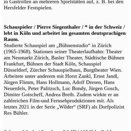
in Gastrollen an mehreren Spielstätten auf, z. B. bei den
Hersfelder Festspielen.
Schauspieler / Pierre Siegenthaler / * in der Schweiz /
lebt in Köln und arbeitet im gesamten deutsprachigen
Raum.
Studierte Schauspiel am „Bühnenstudio“ in Zürich
(1965-1968). Stationen seiner Theaterlaufbahn: Theater
am Neumarkt Zürich, Basler Theater, Städtische Bühnen
Frankfurt, Bühnen der Stadt Köln, Schauspiel
Düsseldorf, Zürcher Schauspielhaus, Burgtheater Wien.
Arbeitete unter anderem mit Horst Zankl, Ernst Jandl,
Jürgen Flimm, Hans Hollmann, Adolf Dresen, Hans
Neuenfels, Peter Palitzsch, Luc Bondy, Jürgen Gosch,
Dimiter Gotscheff, Andrea Breth. Zudem wirkte er an
zahlreichen Film-und Fernsehproduktionen mit. Als
letztes 2021 in der Serie „Wilder“ (SRF) als Dorfpolizist
Res Bühler.