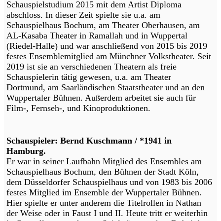
Schauspielstudium 2015 mit dem Artist Diploma
abschloss. In dieser Zeit spielte sie u.a. am
Schauspielhaus Bochum, am Theater Oberhausen, am
AL-Kasaba Theater in Ramallah und in Wuppertal
(Riedel-Halle) und war anschließend von 2015 bis 2019
festes Ensemblemitglied am Münchner Volkstheater. Seit
2019 ist sie an verschiedenen Theatern als freie
Schauspielerin tätig gewesen, u.a. am Theater
Dortmund, am Saarländischen Staatstheater und an den
Wuppertaler Bühnen. Außerdem arbeitet sie auch für
Film-, Fernseh-, und Kinoproduktionen.
Schauspieler: Bernd Kuschmann / *1941 in
Hamburg.
Er war in seiner Laufbahn Mitglied des Ensembles am
Schauspielhaus Bochum, den Bühnen der Stadt Köln,
dem Düsseldorfer Schauspielhaus und von 1983 bis 2006
festes Mitglied im Ensemble der Wuppertaler Bühnen.
Hier spielte er unter anderem die Titelrollen in Nathan
der Weise oder in Faust I und II. Heute tritt er weiterhin