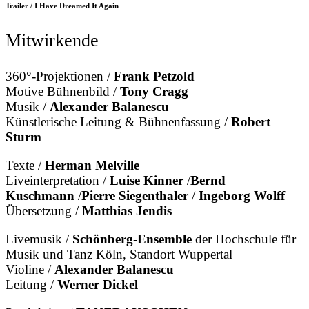
Trailer / I Have Dreamed It Again
Mitwirkende
360°-Projektionen /
Frank Petzold
Motive Bühnenbild /
Tony Cragg
Musik /
Alexander Balanescu
Künstlerische Leitung & Bühnenfassung /
Robert
Sturm
Texte /
Herman Melville
Liveinterpretation /
Luise Kinner
/
Bernd
Kuschmann
/
Pierre Siegenthaler
/
Ingeborg Wolff
Übersetzung /
Matthias Jendis
Livemusik /
Schönberg-Ensemble
der Hochschule für
Musik und Tanz Köln, Standort Wuppertal
Violine /
Alexander Balanescu
Leitung /
Werner Dickel