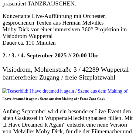
präsentiert TANZRAUSCHEN:
Konzertante Live-Aufführung mit Orchester,
gesprochenen Texten aus Herman Melvilles
Moby Dick vor einer immersiven 360°-Projektion im
Visiodrom Wuppertal
Dauer ca. 110 Minuten
2. / 3. / 4. September 2025 // 20:00 Uhr
Visiodrom, Mohrenstraße 3 / 42289 Wuppertal
barrierefreier Zugang / freie Sitzplatzwahl
I have dreamed it again / Szene aus dem Making of / Foto: Zara Gayk
Anfang September wird ein besonderer Live-Event den
alten Gaskessel in Wuppertal-Heckinghausen füllen. Mit
„I Have Dreamed It Again“ entsteht eine neue Version
von Melvilles Moby Dick, für die der Filmemacher und