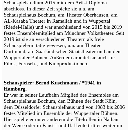
Schauspielstudium 2015 mit dem Artist Diploma
abschloss. In dieser Zeit spielte sie u.a. am
Schauspielhaus Bochum, am Theater Oberhausen, am
AL-Kasaba Theater in Ramallah und in Wuppertal
(Riedel-Halle) und war anschließend von 2015 bis 2019
festes Ensemblemitglied am Münchner Volkstheater. Seit
2019 ist sie an verschiedenen Theatern als freie
Schauspielerin tätig gewesen, u.a. am Theater
Dortmund, am Saarländischen Staatstheater und an den
Wuppertaler Bühnen. Außerdem arbeitet sie auch für
Film-, Fernseh-, und Kinoproduktionen.
Schauspieler: Bernd Kuschmann / *1941 in
Hamburg.
Er war in seiner Laufbahn Mitglied des Ensembles am
Schauspielhaus Bochum, den Bühnen der Stadt Köln,
dem Düsseldorfer Schauspielhaus und von 1983 bis 2006
festes Mitglied im Ensemble der Wuppertaler Bühnen.
Hier spielte er unter anderem die Titelrollen in Nathan
der Weise oder in Faust I und II. Heute tritt er weiterhin