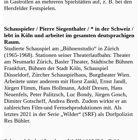
in Gastrollen an mehreren Spielstätten auf, z. B. bei den
Hersfelder Festspielen.
Schauspieler / Pierre Siegenthaler / * in der Schweiz /
lebt in Köln und arbeitet im gesamten deutsprachigen
Raum.
Studierte Schauspiel am „Bühnenstudio“ in Zürich
(1965-1968). Stationen seiner Theaterlaufbahn: Theater
am Neumarkt Zürich, Basler Theater, Städtische Bühnen
Frankfurt, Bühnen der Stadt Köln, Schauspiel
Düsseldorf, Zürcher Schauspielhaus, Burgtheater Wien.
Arbeitete unter anderem mit Horst Zankl, Ernst Jandl,
Jürgen Flimm, Hans Hollmann, Adolf Dresen, Hans
Neuenfels, Peter Palitzsch, Luc Bondy, Jürgen Gosch,
Dimiter Gotscheff, Andrea Breth. Zudem wirkte er an
zahlreichen Film-und Fernsehproduktionen mit. Als
letztes 2021 in der Serie „Wilder“ (SRF) als Dorfpolizist
Res Bühler.