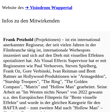
Website des
➜
Visiodrom Wuppertal
Infos zu den Mitwirkenden
Frank Petzhold
(Projektionen) – ist ein international
anerkannter Regisseur, der seit vielen Jahren in der
Filmbranche tätig ist, internationale Werbespots
inszeniert und sich auf den Dreh mit visuellen Effekten
spezialisiert hat. Als Visual Effects Supervisor hat er mit
Regisseuren wie Paul Verhoeven, Steven Spielberg,
Frank Oz, Gore Verbinski, Ivan Reitman und Brett
Rattner an Hollywood-Produktionen wie "Armageddon",
"Starship Troopers", "The Ring", "The Golden
Compass", "Matrix" und "Hollow Man" gearbeitet. Seine
Arbeit an "Im Westen nichts Neues" von 2022 gewann
u.a. den Europäischen Filmpreis für "Beste visuelle
Effekte" und wurde in der gleichen Kategorie für den
BAFTA und – zum zweiten Mal nach "Hollow Man" –