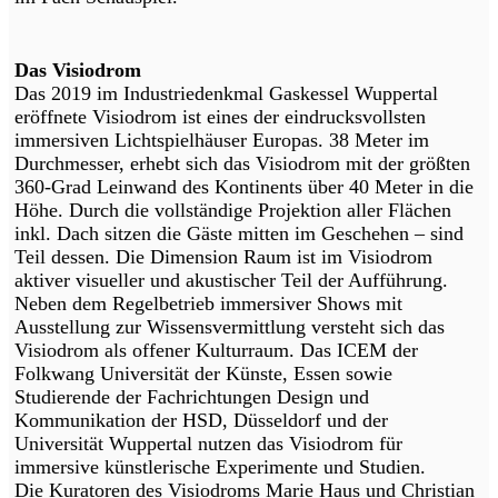
Das Visiodrom
Das 2019 im Industriedenkmal Gaskessel Wuppertal
eröffnete Visiodrom ist eines der eindrucksvollsten
immersiven Lichtspielhäuser Europas. 38 Meter im
Durchmesser, erhebt sich das Visiodrom mit der größten
360-Grad Leinwand des Kontinents über 40 Meter in die
Höhe. Durch die vollständige Projektion aller Flächen
inkl. Dach sitzen die Gäste mitten im Geschehen – sind
Teil dessen. Die Dimension Raum ist im Visiodrom
aktiver visueller und akustischer Teil der Aufführung.
Neben dem Regelbetrieb immersiver Shows mit
Ausstellung zur Wissensvermittlung versteht sich das
Visiodrom als offener Kulturraum. Das ICEM der
Folkwang Universität der Künste, Essen sowie
Studierende der Fachrichtungen Design und
Kommunikation der HSD, Düsseldorf und der
Universität Wuppertal nutzen das Visiodrom für
immersive künstlerische Experimente und Studien.
Die Kuratoren des Visiodroms Marie Haus und Christian