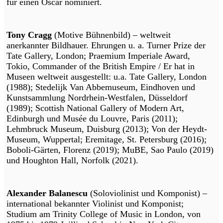
für einen Oscar nominiert.
Tony Cragg
(Motive Bühnenbild) – weltweit
anerkannter Bildhauer. Ehrungen u. a. Turner Prize der
Tate Gallery, London; Praemium Imperiale Award,
Tokio, Commander of the British Empire / Er hat in
Museen weltweit ausgestellt: u.a. Tate Gallery, London
(1988); Stedelijk Van Abbemuseum, Eindhoven und
Kunstsammlung Nordrhein-Westfalen, Düsseldorf
(1989); Scottish National Gallery of Modern Art,
Edinburgh und Musée du Louvre, Paris (2011);
Lehmbruck Museum, Duisburg (2013); Von der Heydt-
Museum, Wuppertal; Eremitage, St. Petersburg (2016);
Boboli-Gärten, Florenz (2019); MuBE, Sao Paulo (2019)
und Houghton Hall, Norfolk (2021).
Alexander Balanescu
(Soloviolinist und Komponist) –
international bekannter Violinist und Komponist;
Studium am Trinity College of Music in London, von