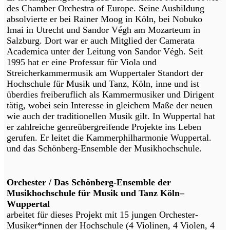
des Chamber Orchestra of Europe. Seine Ausbildung
absolvierte er bei Rainer Moog in Köln, bei Nobuko
Imai in Utrecht und Sandor Végh am Mozarteum in
Salzburg. Dort war er auch Mitglied der Camerata
Academica unter der Leitung von Sandor Végh. Seit
1995 hat er eine Professur für Viola und
Streicherkammermusik am Wuppertaler Standort der
Hochschule für Musik und Tanz, Köln, inne und ist
überdies freiberuflich als Kammermusiker und Dirigent
tätig, wobei sein Interesse in gleichem Maße der neuen
wie auch der traditionellen Musik gilt. In Wuppertal hat
er zahlreiche genreübergreifende Projekte ins Leben
gerufen. Er leitet die Kammerphilharmonie Wuppertal.
und das Schönberg-Ensemble der Musikhochschule.
Orchester / Das Schönberg-Ensemble der
Musikhochschule für Musik und Tanz Köln–
Wuppertal
arbeitet für dieses Projekt mit 15 jungen Orchester-
Musiker*innen der Hochschule (4 Violinen, 4 Violen, 4