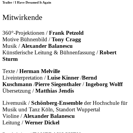
Trailer / I Have Dreamed It Again
Mitwirkende
360°-Projektionen /
Frank Petzold
Motive Bühnenbild /
Tony Cragg
Musik /
Alexander Balanescu
Künstlerische Leitung & Bühnenfassung /
Robert
Sturm
Texte /
Herman Melville
Liveinterpretation /
Luise Kinner
/
Bernd
Kuschmann
/
Pierre Siegenthaler
/
Ingeborg Wolff
Übersetzung /
Matthias Jendis
Livemusik /
Schönberg-Ensemble
der Hochschule für
Musik und Tanz Köln, Standort Wuppertal
Violine /
Alexander Balanescu
Leitung /
Werner Dickel