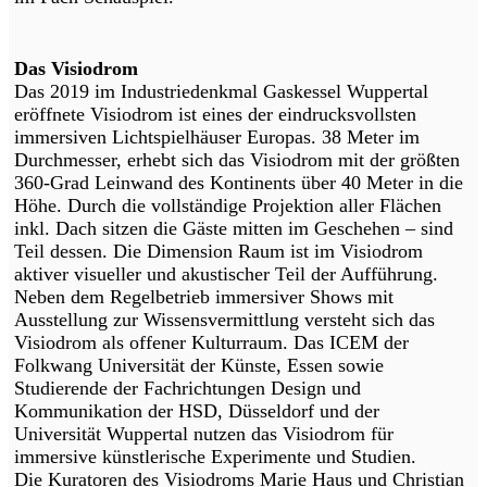
Das Visiodrom
Das 2019 im Industriedenkmal Gaskessel Wuppertal
eröffnete Visiodrom ist eines der eindrucksvollsten
immersiven Lichtspielhäuser Europas. 38 Meter im
Durchmesser, erhebt sich das Visiodrom mit der größten
360-Grad Leinwand des Kontinents über 40 Meter in die
Höhe. Durch die vollständige Projektion aller Flächen
inkl. Dach sitzen die Gäste mitten im Geschehen – sind
Teil dessen. Die Dimension Raum ist im Visiodrom
aktiver visueller und akustischer Teil der Aufführung.
Neben dem Regelbetrieb immersiver Shows mit
Ausstellung zur Wissensvermittlung versteht sich das
Visiodrom als offener Kulturraum. Das ICEM der
Folkwang Universität der Künste, Essen sowie
Studierende der Fachrichtungen Design und
Kommunikation der HSD, Düsseldorf und der
Universität Wuppertal nutzen das Visiodrom für
immersive künstlerische Experimente und Studien.
Die Kuratoren des Visiodroms Marie Haus und Christian