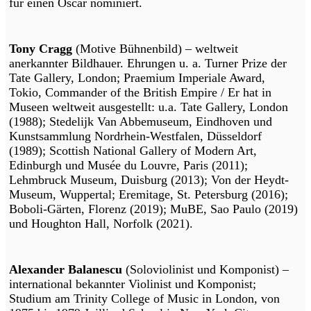
für einen Oscar nominiert.
Tony Cragg
(Motive Bühnenbild) – weltweit
anerkannter Bildhauer. Ehrungen u. a. Turner Prize der
Tate Gallery, London; Praemium Imperiale Award,
Tokio, Commander of the British Empire / Er hat in
Museen weltweit ausgestellt: u.a. Tate Gallery, London
(1988); Stedelijk Van Abbemuseum, Eindhoven und
Kunstsammlung Nordrhein-Westfalen, Düsseldorf
(1989); Scottish National Gallery of Modern Art,
Edinburgh und Musée du Louvre, Paris (2011);
Lehmbruck Museum, Duisburg (2013); Von der Heydt-
Museum, Wuppertal; Eremitage, St. Petersburg (2016);
Boboli-Gärten, Florenz (2019); MuBE, Sao Paulo (2019)
und Houghton Hall, Norfolk (2021).
Alexander Balanescu
(Soloviolinist und Komponist) –
international bekannter Violinist und Komponist;
Studium am Trinity College of Music in London, von