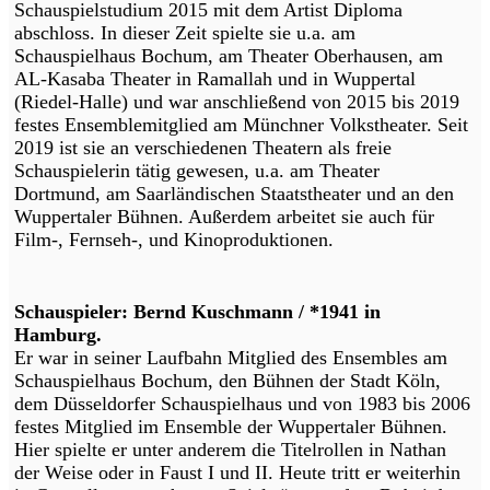
Schauspielstudium 2015 mit dem Artist Diploma
abschloss. In dieser Zeit spielte sie u.a. am
Schauspielhaus Bochum, am Theater Oberhausen, am
AL-Kasaba Theater in Ramallah und in Wuppertal
(Riedel-Halle) und war anschließend von 2015 bis 2019
festes Ensemblemitglied am Münchner Volkstheater. Seit
2019 ist sie an verschiedenen Theatern als freie
Schauspielerin tätig gewesen, u.a. am Theater
Dortmund, am Saarländischen Staatstheater und an den
Wuppertaler Bühnen. Außerdem arbeitet sie auch für
Film-, Fernseh-, und Kinoproduktionen.
Schauspieler: Bernd Kuschmann / *1941 in
Hamburg.
Er war in seiner Laufbahn Mitglied des Ensembles am
Schauspielhaus Bochum, den Bühnen der Stadt Köln,
dem Düsseldorfer Schauspielhaus und von 1983 bis 2006
festes Mitglied im Ensemble der Wuppertaler Bühnen.
Hier spielte er unter anderem die Titelrollen in Nathan
der Weise oder in Faust I und II. Heute tritt er weiterhin