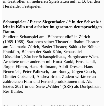
in Gastrollen an mehreren Spielstätten auf, z. B. bei den
Hersfelder Festspielen.
Schauspieler / Pierre Siegenthaler / * in der Schweiz /
lebt in Köln und arbeitet im gesamten deutsprachigen
Raum.
Studierte Schauspiel am „Bühnenstudio“ in Zürich
(1965-1968). Stationen seiner Theaterlaufbahn: Theater
am Neumarkt Zürich, Basler Theater, Städtische Bühnen
Frankfurt, Bühnen der Stadt Köln, Schauspiel
Düsseldorf, Zürcher Schauspielhaus, Burgtheater Wien.
Arbeitete unter anderem mit Horst Zankl, Ernst Jandl,
Jürgen Flimm, Hans Hollmann, Adolf Dresen, Hans
Neuenfels, Peter Palitzsch, Luc Bondy, Jürgen Gosch,
Dimiter Gotscheff, Andrea Breth. Zudem wirkte er an
zahlreichen Film-und Fernsehproduktionen mit. Als
letztes 2021 in der Serie „Wilder“ (SRF) als Dorfpolizist
Res Bühler.