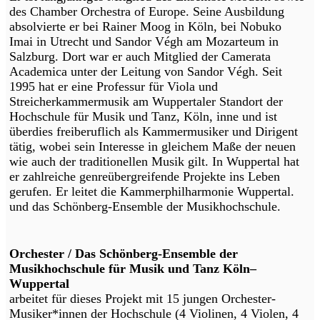
des Chamber Orchestra of Europe. Seine Ausbildung
absolvierte er bei Rainer Moog in Köln, bei Nobuko
Imai in Utrecht und Sandor Végh am Mozarteum in
Salzburg. Dort war er auch Mitglied der Camerata
Academica unter der Leitung von Sandor Végh. Seit
1995 hat er eine Professur für Viola und
Streicherkammermusik am Wuppertaler Standort der
Hochschule für Musik und Tanz, Köln, inne und ist
überdies freiberuflich als Kammermusiker und Dirigent
tätig, wobei sein Interesse in gleichem Maße der neuen
wie auch der traditionellen Musik gilt. In Wuppertal hat
er zahlreiche genreübergreifende Projekte ins Leben
gerufen. Er leitet die Kammerphilharmonie Wuppertal.
und das Schönberg-Ensemble der Musikhochschule.
Orchester / Das Schönberg-Ensemble der
Musikhochschule für Musik und Tanz Köln–
Wuppertal
arbeitet für dieses Projekt mit 15 jungen Orchester-
Musiker*innen der Hochschule (4 Violinen, 4 Violen, 4