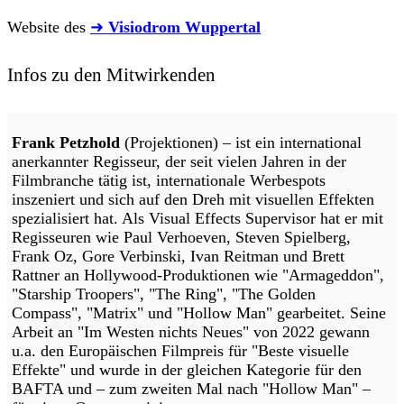
Website des
➜
Visiodrom Wuppertal
Infos zu den Mitwirkenden
Frank Petzhold
(Projektionen) – ist ein international
anerkannter Regisseur, der seit vielen Jahren in der
Filmbranche tätig ist, internationale Werbespots
inszeniert und sich auf den Dreh mit visuellen Effekten
spezialisiert hat. Als Visual Effects Supervisor hat er mit
Regisseuren wie Paul Verhoeven, Steven Spielberg,
Frank Oz, Gore Verbinski, Ivan Reitman und Brett
Rattner an Hollywood-Produktionen wie "Armageddon",
"Starship Troopers", "The Ring", "The Golden
Compass", "Matrix" und "Hollow Man" gearbeitet. Seine
Arbeit an "Im Westen nichts Neues" von 2022 gewann
u.a. den Europäischen Filmpreis für "Beste visuelle
Effekte" und wurde in der gleichen Kategorie für den
BAFTA und – zum zweiten Mal nach "Hollow Man" –