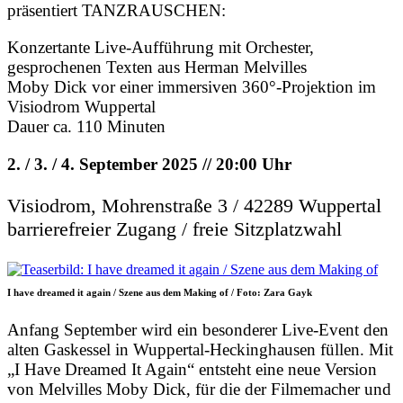
präsentiert TANZRAUSCHEN:
Konzertante Live-Aufführung mit Orchester,
gesprochenen Texten aus Herman Melvilles
Moby Dick vor einer immersiven 360°-Projektion im
Visiodrom Wuppertal
Dauer ca. 110 Minuten
2. / 3. / 4. September 2025 // 20:00 Uhr
Visiodrom, Mohrenstraße 3 / 42289 Wuppertal
barrierefreier Zugang / freie Sitzplatzwahl
I have dreamed it again / Szene aus dem Making of / Foto: Zara Gayk
Anfang September wird ein besonderer Live-Event den
alten Gaskessel in Wuppertal-Heckinghausen füllen. Mit
„I Have Dreamed It Again“ entsteht eine neue Version
von Melvilles Moby Dick, für die der Filmemacher und