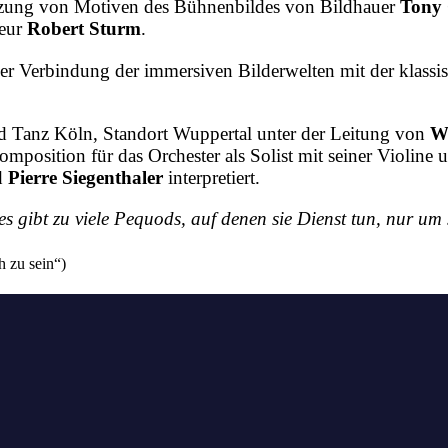
Nutzung von Motiven des Bühnenbildes von Bildhauer
Tony
seur
Robert Sturm
.
 der Verbindung der immersiven Bilderwelten mit der klas
 Tanz Köln, Standort Wuppertal unter der Leitung von
We
omposition für das Orchester als Solist mit seiner Violine
d
Pierre Siegenthaler
interpretiert.
 es gibt zu viele Pequods, auf denen sie Dienst tun, nur u
 zu sein“)