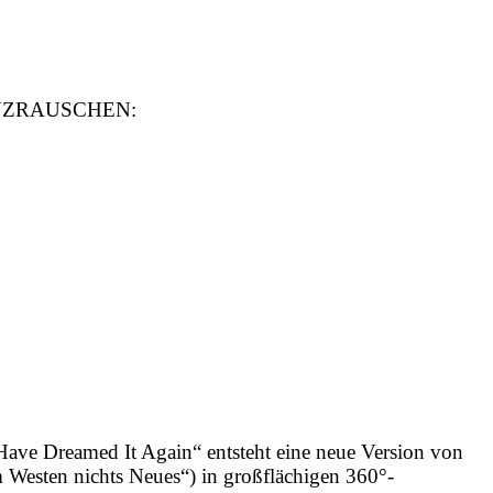
 TANZRAUSCHEN:
Have Dreamed It Again“ entsteht eine neue Version von
m Westen nichts Neues“) in großflächigen 360°-