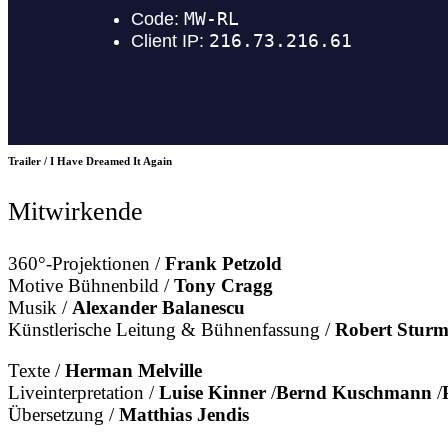
Trailer / I Have Dreamed It Again
Mitwirkende
360°-Projektionen /
Frank Petzold
Motive Bühnenbild /
Tony Cragg
Musik /
Alexander Balanescu
Künstlerische Leitung & Bühnenfassung /
Robert Stur
Texte /
Herman Melville
Liveinterpretation /
Luise Kinner
/
Bernd Kuschmann
/
Übersetzung /
Matthias Jendis