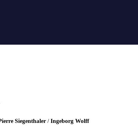
m
Pierre Siegenthaler
/
Ingeborg Wolff