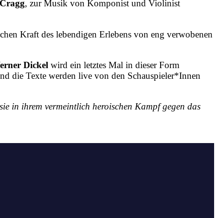
 Cragg
, zur Musik von Komponist und Violinist
sischen Kraft des lebendigen Erlebens von eng verwobenen
rner Dickel
wird ein letztes Mal in dieser Form
 und die Texte werden live von den Schauspieler*Innen
m sie in ihrem vermeintlich heroischen Kampf gegen das