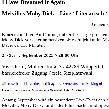
I Have Dreamed It Again
Melvilles Moby Dick – Live / Literarisch 
Gemeins
Konzertante Live-Aufführung mit Orchester, gesprochen
Moby Dick vor einer immersiven 360°-Projektion im Vi
Dauer ca. 110 Minuten
2. / 3. / 4. September 2025 // 20:00 Uhr
Visiodrom, Mohrenstraße 3 / 42289 Wuppertal
barrierefreier Zugang / freie Sitzplatzwahl
I have dreamed it again / Szene aus dem Making of / Foto: Zara Gayk
Anfang September wird ein besonderer Live-Event den al
Melvilles Moby Dick, für die der Filmemacher und Spezial