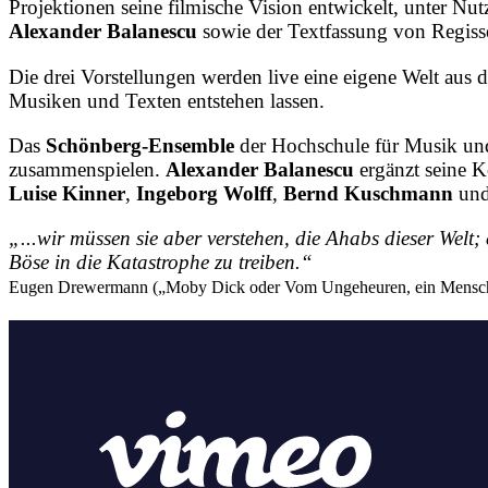
Projektionen seine filmische Vision entwickelt, unter 
Alexander Balanescu
sowie der Textfassung von Regis
Die drei Vorstellungen werden live eine eigene Welt aus
Musiken und Texten entstehen lassen.
Das
Schönberg-Ensemble
der Hochschule für Musik und
zusammenspielen.
Alexander Balanescu
ergänzt seine K
Luise Kinner
,
Ingeborg Wolff
,
Bernd Kuschmann
un
„...wir müssen sie aber verstehen, die Ahabs dieser Welt;
Böse in die Katastrophe zu treiben.“
Eugen Drewermann („Moby Dick oder Vom Ungeheuren, ein Mensch