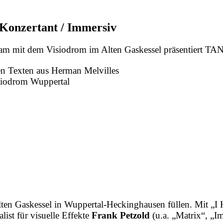
/ Konzertant / Immersiv
am mit dem Visiodrom im Alten Gaskessel präsentiert
en Texten aus Herman Melvilles
siodrom Wuppertal
ten Gaskessel in Wuppertal-Heckinghausen füllen. Mit „I 
ist für visuelle Effekte
Frank Petzold
(u.a. „Matrix“, „I