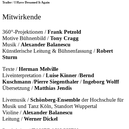
Trailer / I Have Dreamed It Again
Mitwirkende
360°-Projektionen /
Frank Petzold
Motive Bühnenbild /
Tony Cragg
Musik /
Alexander Balanescu
Künstlerische Leitung & Bühnenfassung /
Robert
Sturm
Texte /
Herman Melville
Liveinterpretation /
Luise Kinner
/
Bernd
Kuschmann
/
Pierre Siegenthaler
/
Ingeborg Wolff
Übersetzung /
Matthias Jendis
Livemusik /
Schönberg-Ensemble
der Hochschule für
Musik und Tanz Köln, Standort Wuppertal
Violine /
Alexander Balanescu
Leitung /
Werner Dickel