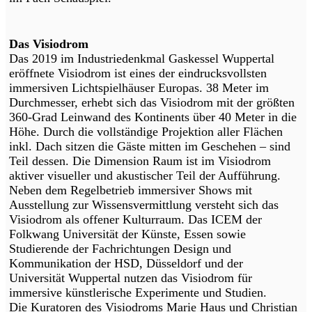
Das Visiodrom
Das 2019 im Industriedenkmal Gaskessel Wuppertal
eröffnete Visiodrom ist eines der eindrucksvollsten
immersiven Lichtspielhäuser Europas. 38 Meter im
Durchmesser, erhebt sich das Visiodrom mit der größten
360-Grad Leinwand des Kontinents über 40 Meter in die
Höhe. Durch die vollständige Projektion aller Flächen
inkl. Dach sitzen die Gäste mitten im Geschehen – sind
Teil dessen. Die Dimension Raum ist im Visiodrom
aktiver visueller und akustischer Teil der Aufführung.
Neben dem Regelbetrieb immersiver Shows mit
Ausstellung zur Wissensvermittlung versteht sich das
Visiodrom als offener Kulturraum. Das ICEM der
Folkwang Universität der Künste, Essen sowie
Studierende der Fachrichtungen Design und
Kommunikation der HSD, Düsseldorf und der
Universität Wuppertal nutzen das Visiodrom für
immersive künstlerische Experimente und Studien.
Die Kuratoren des Visiodroms Marie Haus und Christian