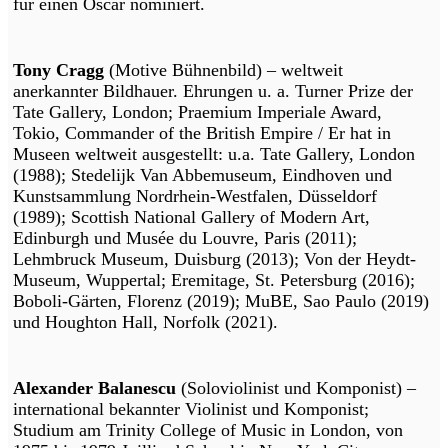
für einen Oscar nominiert.
Tony Cragg
(Motive Bühnenbild) – weltweit
anerkannter Bildhauer. Ehrungen u. a. Turner Prize der
Tate Gallery, London; Praemium Imperiale Award,
Tokio, Commander of the British Empire / Er hat in
Museen weltweit ausgestellt: u.a. Tate Gallery, London
(1988); Stedelijk Van Abbemuseum, Eindhoven und
Kunstsammlung Nordrhein-Westfalen, Düsseldorf
(1989); Scottish National Gallery of Modern Art,
Edinburgh und Musée du Louvre, Paris (2011);
Lehmbruck Museum, Duisburg (2013); Von der Heydt-
Museum, Wuppertal; Eremitage, St. Petersburg (2016);
Boboli-Gärten, Florenz (2019); MuBE, Sao Paulo (2019)
und Houghton Hall, Norfolk (2021).
Alexander Balanescu
(Soloviolinist und Komponist) –
international bekannter Violinist und Komponist;
Studium am Trinity College of Music in London, von