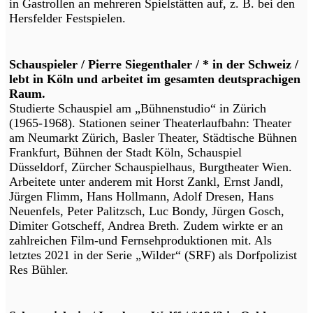
in Gastrollen an mehreren Spielstätten auf, z. B. bei den
Hersfelder Festspielen.
Schauspieler / Pierre Siegenthaler / * in der Schweiz /
lebt in Köln und arbeitet im gesamten deutsprachigen
Raum.
Studierte Schauspiel am „Bühnenstudio“ in Zürich
(1965-1968). Stationen seiner Theaterlaufbahn: Theater
am Neumarkt Zürich, Basler Theater, Städtische Bühnen
Frankfurt, Bühnen der Stadt Köln, Schauspiel
Düsseldorf, Zürcher Schauspielhaus, Burgtheater Wien.
Arbeitete unter anderem mit Horst Zankl, Ernst Jandl,
Jürgen Flimm, Hans Hollmann, Adolf Dresen, Hans
Neuenfels, Peter Palitzsch, Luc Bondy, Jürgen Gosch,
Dimiter Gotscheff, Andrea Breth. Zudem wirkte er an
zahlreichen Film-und Fernsehproduktionen mit. Als
letztes 2021 in der Serie „Wilder“ (SRF) als Dorfpolizist
Res Bühler.