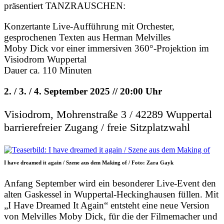
präsentiert TANZRAUSCHEN:
Konzertante Live-Aufführung mit Orchester,
gesprochenen Texten aus Herman Melvilles
Moby Dick vor einer immersiven 360°-Projektion im
Visiodrom Wuppertal
Dauer ca. 110 Minuten
2. / 3. / 4. September 2025 // 20:00 Uhr
Visiodrom, Mohrenstraße 3 / 42289 Wuppertal
barrierefreier Zugang / freie Sitzplatzwahl
I have dreamed it again / Szene aus dem Making of / Foto: Zara Gayk
Anfang September wird ein besonderer Live-Event den
alten Gaskessel in Wuppertal-Heckinghausen füllen. Mit
„I Have Dreamed It Again“ entsteht eine neue Version
von Melvilles Moby Dick, für die der Filmemacher und