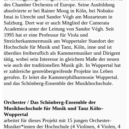
des Chamber Orchestra of Europe. Seine Ausbildung
absolvierte er bei Rainer Moog in Köln, bei Nobuko
Imai in Utrecht und Sandor Végh am Mozarteum in
Salzburg. Dort war er auch Mitglied der Camerata
Academica unter der Leitung von Sandor Végh. Seit
1995 hat er eine Professur für Viola und
Streicherkammermusik am Wuppertaler Standort der
Hochschule für Musik und Tanz, Köln, inne und ist
überdies freiberuflich als Kammermusiker und Dirigent
tätig, wobei sein Interesse in gleichem Maße der neuen
wie auch der traditionellen Musik gilt. In Wuppertal hat
er zahlreiche genreübergreifende Projekte ins Leben
gerufen. Er leitet die Kammerphilharmonie Wuppertal.
und das Schönberg-Ensemble der Musikhochschule.
Orchester / Das Schönberg-Ensemble der
Musikhochschule für Musik und Tanz Köln–
Wuppertal
arbeitet für dieses Projekt mit 15 jungen Orchester-
Musiker*innen der Hochschule (4 Violinen, 4 Violen, 4