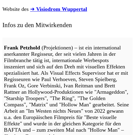
Website des
➜
Visiodrom Wuppertal
Infos zu den Mitwirkenden
Frank Petzhold
(Projektionen) – ist ein international
anerkannter Regisseur, der seit vielen Jahren in der
Filmbranche tätig ist, internationale Werbespots
inszeniert und sich auf den Dreh mit visuellen Effekten
spezialisiert hat. Als Visual Effects Supervisor hat er mit
Regisseuren wie Paul Verhoeven, Steven Spielberg,
Frank Oz, Gore Verbinski, Ivan Reitman und Brett
Rattner an Hollywood-Produktionen wie "Armageddon",
"Starship Troopers", "The Ring", "The Golden
Compass", "Matrix" und "Hollow Man" gearbeitet. Seine
Arbeit an "Im Westen nichts Neues" von 2022 gewann
u.a. den Europäischen Filmpreis für "Beste visuelle
Effekte" und wurde in der gleichen Kategorie für den
BAFTA und – zum zweiten Mal nach "Hollow Man" –