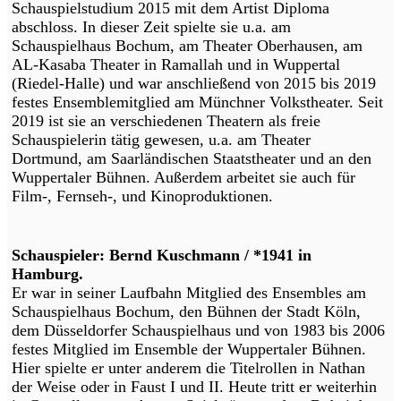
Schauspielstudium 2015 mit dem Artist Diploma
abschloss. In dieser Zeit spielte sie u.a. am
Schauspielhaus Bochum, am Theater Oberhausen, am
AL-Kasaba Theater in Ramallah und in Wuppertal
(Riedel-Halle) und war anschließend von 2015 bis 2019
festes Ensemblemitglied am Münchner Volkstheater. Seit
2019 ist sie an verschiedenen Theatern als freie
Schauspielerin tätig gewesen, u.a. am Theater
Dortmund, am Saarländischen Staatstheater und an den
Wuppertaler Bühnen. Außerdem arbeitet sie auch für
Film-, Fernseh-, und Kinoproduktionen.
Schauspieler: Bernd Kuschmann / *1941 in
Hamburg.
Er war in seiner Laufbahn Mitglied des Ensembles am
Schauspielhaus Bochum, den Bühnen der Stadt Köln,
dem Düsseldorfer Schauspielhaus und von 1983 bis 2006
festes Mitglied im Ensemble der Wuppertaler Bühnen.
Hier spielte er unter anderem die Titelrollen in Nathan
der Weise oder in Faust I und II. Heute tritt er weiterhin