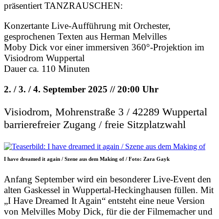
präsentiert TANZRAUSCHEN:
Konzertante Live-Aufführung mit Orchester,
gesprochenen Texten aus Herman Melvilles
Moby Dick vor einer immersiven 360°-Projektion im
Visiodrom Wuppertal
Dauer ca. 110 Minuten
2. / 3. / 4. September 2025 // 20:00 Uhr
Visiodrom, Mohrenstraße 3 / 42289 Wuppertal
barrierefreier Zugang / freie Sitzplatzwahl
I have dreamed it again / Szene aus dem Making of / Foto: Zara Gayk
Anfang September wird ein besonderer Live-Event den
alten Gaskessel in Wuppertal-Heckinghausen füllen. Mit
„I Have Dreamed It Again“ entsteht eine neue Version
von Melvilles Moby Dick, für die der Filmemacher und