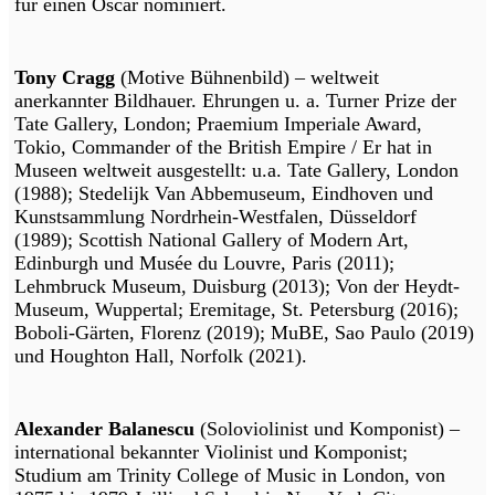
für einen Oscar nominiert.
Tony Cragg
(Motive Bühnenbild) – weltweit
anerkannter Bildhauer. Ehrungen u. a. Turner Prize der
Tate Gallery, London; Praemium Imperiale Award,
Tokio, Commander of the British Empire / Er hat in
Museen weltweit ausgestellt: u.a. Tate Gallery, London
(1988); Stedelijk Van Abbemuseum, Eindhoven und
Kunstsammlung Nordrhein-Westfalen, Düsseldorf
(1989); Scottish National Gallery of Modern Art,
Edinburgh und Musée du Louvre, Paris (2011);
Lehmbruck Museum, Duisburg (2013); Von der Heydt-
Museum, Wuppertal; Eremitage, St. Petersburg (2016);
Boboli-Gärten, Florenz (2019); MuBE, Sao Paulo (2019)
und Houghton Hall, Norfolk (2021).
Alexander Balanescu
(Soloviolinist und Komponist) –
international bekannter Violinist und Komponist;
Studium am Trinity College of Music in London, von