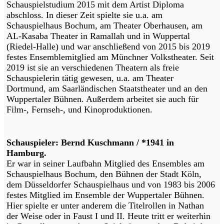
Schauspielstudium 2015 mit dem Artist Diploma
abschloss. In dieser Zeit spielte sie u.a. am
Schauspielhaus Bochum, am Theater Oberhausen, am
AL-Kasaba Theater in Ramallah und in Wuppertal
(Riedel-Halle) und war anschließend von 2015 bis 2019
festes Ensemblemitglied am Münchner Volkstheater. Seit
2019 ist sie an verschiedenen Theatern als freie
Schauspielerin tätig gewesen, u.a. am Theater
Dortmund, am Saarländischen Staatstheater und an den
Wuppertaler Bühnen. Außerdem arbeitet sie auch für
Film-, Fernseh-, und Kinoproduktionen.
Schauspieler: Bernd Kuschmann / *1941 in
Hamburg.
Er war in seiner Laufbahn Mitglied des Ensembles am
Schauspielhaus Bochum, den Bühnen der Stadt Köln,
dem Düsseldorfer Schauspielhaus und von 1983 bis 2006
festes Mitglied im Ensemble der Wuppertaler Bühnen.
Hier spielte er unter anderem die Titelrollen in Nathan
der Weise oder in Faust I und II. Heute tritt er weiterhin