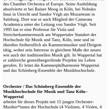
des Chamber Orchestra of Europe. Seine Ausbildung
absolvierte er bei Rainer Moog in Köln, bei Nobuko
Imai in Utrecht und Sandor Végh am Mozarteum in
Salzburg. Dort war er auch Mitglied der Camerata
Academica unter der Leitung von Sandor Végh. Seit
1995 hat er eine Professur für Viola und
Streicherkammermusik am Wuppertaler Standort der
Hochschule für Musik und Tanz, Köln, inne und ist
überdies freiberuflich als Kammermusiker und Dirigent
tätig, wobei sein Interesse in gleichem Maße der neuen
wie auch der traditionellen Musik gilt. In Wuppertal hat
er zahlreiche genreübergreifende Projekte ins Leben
gerufen. Er leitet die Kammerphilharmonie Wuppertal.
und das Schönberg-Ensemble der Musikhochschule.
Orchester / Das Schönberg-Ensemble der
Musikhochschule für Musik und Tanz Köln–
Wuppertal
arbeitet für dieses Projekt mit 15 jungen Orchester-
Musiker*innen der Hochschule (4 Violinen, 4 Violen, 4