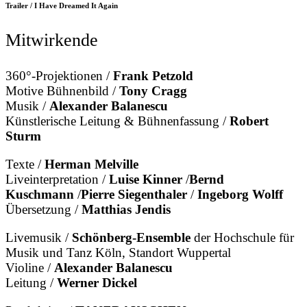
Trailer / I Have Dreamed It Again
Mitwirkende
360°-Projektionen /
Frank Petzold
Motive Bühnenbild /
Tony Cragg
Musik /
Alexander Balanescu
Künstlerische Leitung & Bühnenfassung /
Robert
Sturm
Texte /
Herman Melville
Liveinterpretation /
Luise Kinner
/
Bernd
Kuschmann
/
Pierre Siegenthaler
/
Ingeborg Wolff
Übersetzung /
Matthias Jendis
Livemusik /
Schönberg-Ensemble
der Hochschule für
Musik und Tanz Köln, Standort Wuppertal
Violine /
Alexander Balanescu
Leitung /
Werner Dickel