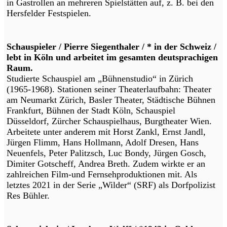
in Gastrollen an mehreren Spielstätten auf, z. B. bei den
Hersfelder Festspielen.
Schauspieler / Pierre Siegenthaler / * in der Schweiz /
lebt in Köln und arbeitet im gesamten deutsprachigen
Raum.
Studierte Schauspiel am „Bühnenstudio“ in Zürich
(1965-1968). Stationen seiner Theaterlaufbahn: Theater
am Neumarkt Zürich, Basler Theater, Städtische Bühnen
Frankfurt, Bühnen der Stadt Köln, Schauspiel
Düsseldorf, Zürcher Schauspielhaus, Burgtheater Wien.
Arbeitete unter anderem mit Horst Zankl, Ernst Jandl,
Jürgen Flimm, Hans Hollmann, Adolf Dresen, Hans
Neuenfels, Peter Palitzsch, Luc Bondy, Jürgen Gosch,
Dimiter Gotscheff, Andrea Breth. Zudem wirkte er an
zahlreichen Film-und Fernsehproduktionen mit. Als
letztes 2021 in der Serie „Wilder“ (SRF) als Dorfpolizist
Res Bühler.