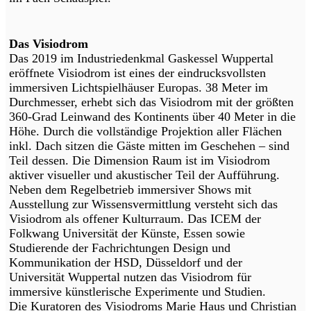
Das Visiodrom
Das 2019 im Industriedenkmal Gaskessel Wuppertal
eröffnete Visiodrom ist eines der eindrucksvollsten
immersiven Lichtspielhäuser Europas. 38 Meter im
Durchmesser, erhebt sich das Visiodrom mit der größten
360-Grad Leinwand des Kontinents über 40 Meter in die
Höhe. Durch die vollständige Projektion aller Flächen
inkl. Dach sitzen die Gäste mitten im Geschehen – sind
Teil dessen. Die Dimension Raum ist im Visiodrom
aktiver visueller und akustischer Teil der Aufführung.
Neben dem Regelbetrieb immersiver Shows mit
Ausstellung zur Wissensvermittlung versteht sich das
Visiodrom als offener Kulturraum. Das ICEM der
Folkwang Universität der Künste, Essen sowie
Studierende der Fachrichtungen Design und
Kommunikation der HSD, Düsseldorf und der
Universität Wuppertal nutzen das Visiodrom für
immersive künstlerische Experimente und Studien.
Die Kuratoren des Visiodroms Marie Haus und Christian