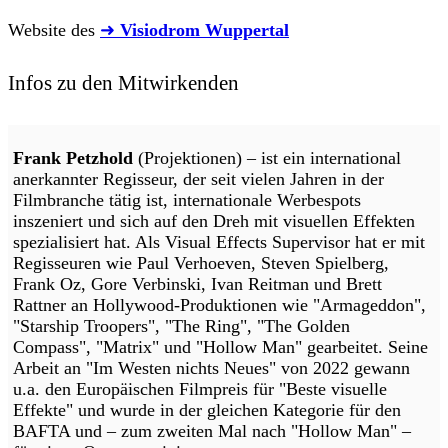
Website des
➜
Visiodrom Wuppertal
Infos zu den Mitwirkenden
Frank Petzhold
(Projektionen) – ist ein international
anerkannter Regisseur, der seit vielen Jahren in der
Filmbranche tätig ist, internationale Werbespots
inszeniert und sich auf den Dreh mit visuellen Effekten
spezialisiert hat. Als Visual Effects Supervisor hat er mit
Regisseuren wie Paul Verhoeven, Steven Spielberg,
Frank Oz, Gore Verbinski, Ivan Reitman und Brett
Rattner an Hollywood-Produktionen wie "Armageddon",
"Starship Troopers", "The Ring", "The Golden
Compass", "Matrix" und "Hollow Man" gearbeitet. Seine
Arbeit an "Im Westen nichts Neues" von 2022 gewann
u.a. den Europäischen Filmpreis für "Beste visuelle
Effekte" und wurde in der gleichen Kategorie für den
BAFTA und – zum zweiten Mal nach "Hollow Man" –