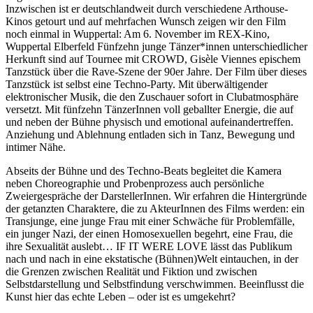
Inzwischen ist er deutschlandweit durch verschiedene Arthouse-
Kinos getourt und auf mehrfachen Wunsch zeigen wir den Film
noch einmal in Wuppertal: Am 6. November im REX-Kino,
Wuppertal Elberfeld Fünfzehn junge Tänzer*innen unterschiedlicher
Herkunft sind auf Tournee mit CROWD, Gisèle Viennes epischem
Tanzstück über die Rave-Szene der 90er Jahre. Der Film über dieses
Tanzstück ist selbst eine Techno-Party. Mit überwältigender
elektronischer Musik, die den Zuschauer sofort in Clubatmosphäre
versetzt. Mit fünfzehn TänzerInnen voll geballter Energie, die auf
und neben der Bühne physisch und emotional aufeinandertreffen.
Anziehung und Ablehnung entladen sich in Tanz, Bewegung und
intimer Nähe.
Abseits der Bühne und des Techno-Beats begleitet die Kamera
neben Choreographie und Probenprozess auch persönliche
Zweiergespräche der DarstellerInnen. Wir erfahren die Hintergründe
der getanzten Charaktere, die zu AkteurInnen des Films werden: ein
Transjunge, eine junge Frau mit einer Schwäche für Problemfälle,
ein junger Nazi, der einen Homosexuellen begehrt, eine Frau, die
ihre Sexualität auslebt… IF IT WERE LOVE lässt das Publikum
nach und nach in eine ekstatische (Bühnen)Welt eintauchen, in der
die Grenzen zwischen Realität und Fiktion und zwischen
Selbstdarstellung und Selbstfindung verschwimmen. Beeinflusst die
Kunst hier das echte Leben – oder ist es umgekehrt?