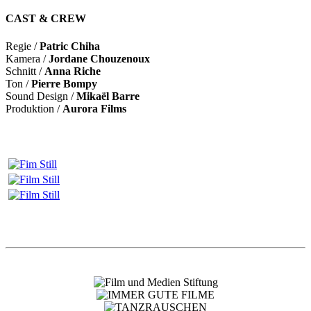
CAST & CREW
Regie /
Patric Chiha
Kamera /
Jordane Chouzenoux
Schnitt /
Anna Riche
Ton /
Pierre Bompy
Sound Design /
Mikaël Barre
Produktion /
Aurora Films