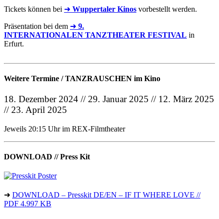
Tickets können bei
➜
Wuppertaler Kinos
vorbestellt werden.
Präsentation bei dem
➜
9.
INTERNATIONALEN TANZTHEATER FESTIVAL
in
Erfurt.
Weitere Termine / TANZRAUSCHEN im Kino
18. Dezember 2024 // 29. Januar 2025 // 12. März 2025
// 23. April 2025
Jeweils 20:15 Uhr im REX-Filmtheater
DOWNLOAD // Press Kit
➜
DOWNLOAD – Presskit DE/EN – IF IT WHERE LOVE //
PDF 4.997 KB