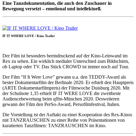
Eine Tanzdokumentation, die auch den Zuschauer in
Bewegung versetzt – emotional und intellektuell.
IF IT WHERE LOVE / Kino Trailer
Der Film ist besonders beeindruckend auf der Kino-Leinwand im
Rex zu sehen. Ein wirklich medialer Unterschied zum Bildschirm,
ob Laptop oder TV. Das Stück CROWD ist immer noch auf Tour.
Der Film “If It Were Love” gewann u.a. den TEDDY-Award als
bester Dokumentarfilm der Berlinale 2020. Er erhielt den Hauptpreis
(ARTE Dokumentarfilmpreis) der Filmwoche Duisburg 2020. Mit
der Schulnote 1,35 erhielt IF IT WERE LOVE die zweitbeste
Audiencebewertung beim qffm-München 2020. Desweiteren
gewann der Film den PerSo-Award, Persofilmfestival, Italien.
Die Vorstellung ist der Auftakt zu einer Kooperation des Rex-Kinos
mit TANZRAUSCHEN zu einer Reihe von Präsentationen von
kuratierten Tanzfilmen: TANZRAUSCHEN im Kino.