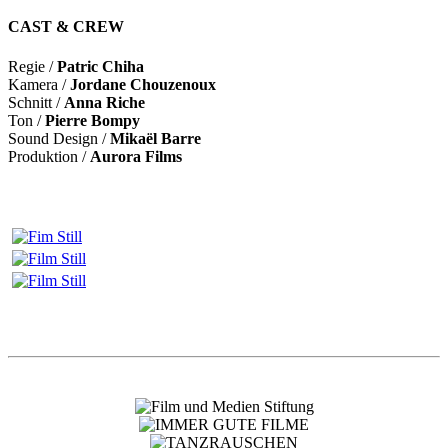
CAST & CREW
Regie /
Patric Chiha
Kamera /
Jordane Chouzenoux
Schnitt /
Anna Riche
Ton /
Pierre Bompy
Sound Design /
Mikaël Barre
Produktion /
Aurora Films