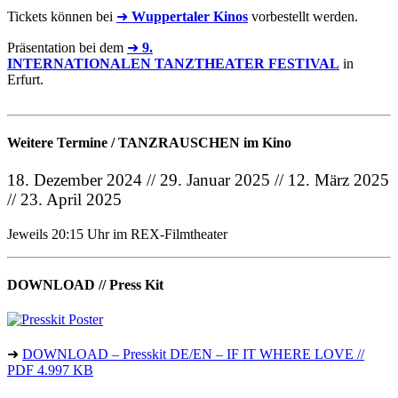
Tickets können bei
➜
Wuppertaler Kinos
vorbestellt werden.
Präsentation bei dem
➜
9.
INTERNATIONALEN TANZTHEATER FESTIVAL
in
Erfurt.
Weitere Termine / TANZRAUSCHEN im Kino
18. Dezember 2024 // 29. Januar 2025 // 12. März 2025
// 23. April 2025
Jeweils 20:15 Uhr im REX-Filmtheater
DOWNLOAD // Press Kit
➜
DOWNLOAD – Presskit DE/EN – IF IT WHERE LOVE //
PDF 4.997 KB