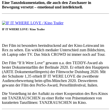
Eine Tanzdokumentation, die auch den Zuschauer in
Bewegung versetzt – emotional und intellektuell.
IF IT WHERE LOVE / Kino Trailer
Der Film ist besonders beeindruckend auf der Kino-Leinwand im
Rex zu sehen. Ein wirklich medialer Unterschied zum Bildschirm,
ob Laptop oder TV. Das Stück CROWD ist immer noch auf Tour.
Der Film “If It Were Love” gewann u.a. den TEDDY-Award als
bester Dokumentarfilm der Berlinale 2020. Er erhielt den Hauptpreis
(ARTE Dokumentarfilmpreis) der Filmwoche Duisburg 2020. Mit
der Schulnote 1,35 erhielt IF IT WERE LOVE die zweitbeste
Audiencebewertung beim qffm-München 2020. Desweiteren
gewann der Film den PerSo-Award, Persofilmfestival, Italien.
Die Vorstellung ist der Auftakt zu einer Kooperation des Rex-Kinos
mit TANZRAUSCHEN zu einer Reihe von Präsentationen von
kuratierten Tanzfilmen: TANZRAUSCHEN im Kino.