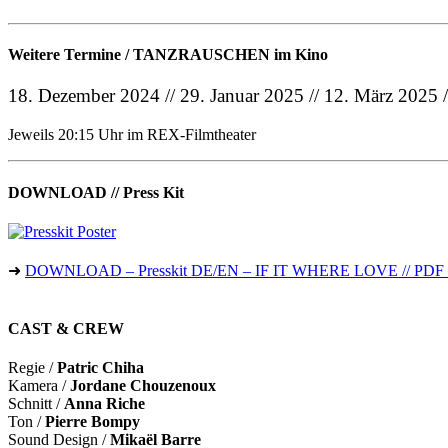
Weitere Termine / TANZRAUSCHEN im Kino
18. Dezember 2024 // 29. Januar 2025 // 12. März 2025 /
Jeweils 20:15 Uhr im REX-Filmtheater
DOWNLOAD // Press Kit
➜
DOWNLOAD – Presskit DE/EN – IF IT WHERE LOVE // PDF 
CAST & CREW
Regie /
Patric Chiha
Kamera /
Jordane Chouzenoux
Schnitt /
Anna Riche
Ton /
Pierre Bompy
Sound Design /
Mikaël Barre