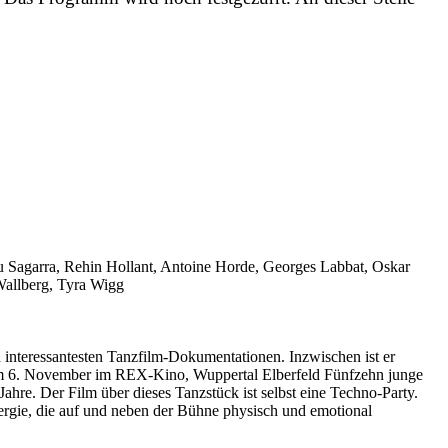
u Sagarra, Rehin Hollant, Antoine Horde, Georges Labbat, Oskar
Wallberg, Tyra Wigg
eressantesten Tanzfilm-Dokumentationen. Inzwischen ist er
Am 6. November im REX-Kino, Wuppertal Elberfeld Fünfzehn junge
re. Der Film über dieses Tanzstück ist selbst eine Techno-Party.
nergie, die auf und neben der Bühne physisch und emotional