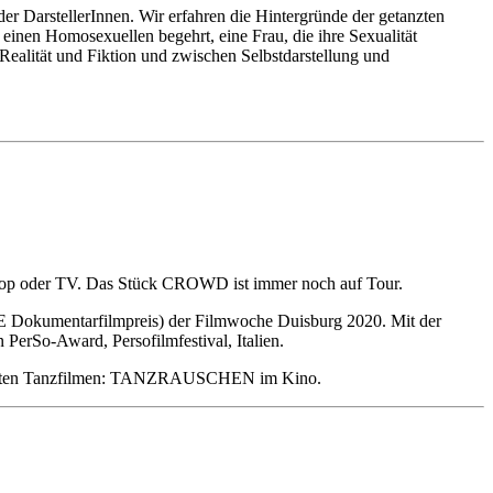
 DarstellerInnen. Wir erfahren die Hintergründe der getanzten
 einen Homosexuellen begehrt, eine Frau, die ihre Sexualität
ealität und Fiktion und zwischen Selbstdarstellung und
ptop oder TV. Das Stück CROWD ist immer noch auf Tour.
TE Dokumentarfilmpreis) der Filmwoche Duisburg 2020. Mit der
erSo-Award, Persofilmfestival, Italien.
atierten Tanzfilmen: TANZRAUSCHEN im Kino.