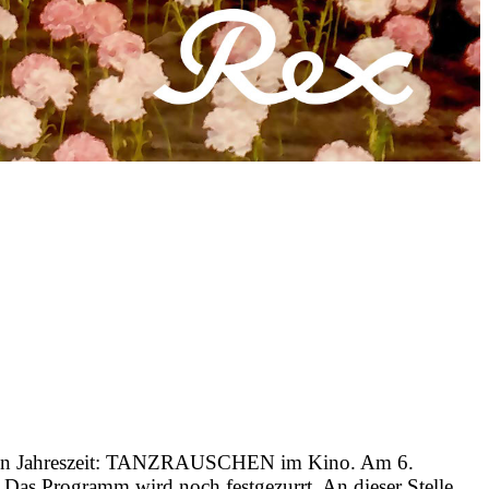
klen Jahreszeit: TANZRAUSCHEN im Kino. Am 6.
. Das Programm wird noch festgezurrt. An dieser Stelle