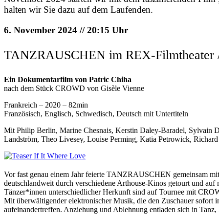
halten wir Sie dazu auf dem Laufenden.
6. November 2024 // 20:15 Uhr
TANZRAUSCHEN im REX-Filmtheater / K
Ein Dokumentarfilm von Patric Chiha
nach dem Stück CROWD von Gisèle Vienne
Frankreich – 2020 – 82min
Französisch, Englisch, Schwedisch, Deutsch mit Untertiteln
Mit Philip Berlin, Marine Chesnais, Kerstin Daley-Baradel, Sylvain
Landström, Theo Livesey, Louise Perming, Katia Petrowick, Richard 
Vor fast genau einem Jahr feierte TANZRAUSCHEN gemeinsam mit I
deutschlandweit durch verschiedene Arthouse-Kinos getourt und au
Tänzer*innen unterschiedlicher Herkunft sind auf Tournee mit CROWD
Mit überwältigender elektronischer Musik, die den Zuschauer sofort 
aufeinandertreffen. Anziehung und Ablehnung entladen sich in Tanz