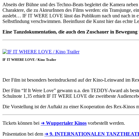
Abseits der Bühne und des Techno-Beats begleitet die Kamera neben 
Charaktere, die zu AkteurInnen des Films werden: ein Transjunge, ein
auslebt… IF IT WERE LOVE lässt das Publikum nach und nach in eine
Selbstfindung verschwimmen. Beeinflusst die Kunst hier das echte Le
Eine Tanzdokumentation, die auch den Zuschauer in Bewegung ver
IF IT WHERE LOVE / Kino Trailer
Der Film ist besonders beeindruckend auf der Kino-Leinwand im Re
Der Film “If It Were Love” gewann u.a. den TEDDY-Award als beste
Schulnote 1,35 erhielt IF IT WERE LOVE die zweitbeste Audiencebe
Die Vorstellung ist der Auftakt zu einer Kooperation des Rex-K
Tickets können bei
➜
Wuppertaler Kinos
vorbestellt werden.
Präsentation bei dem
➜
9. INTERNATIONALEN TANZTHEAT