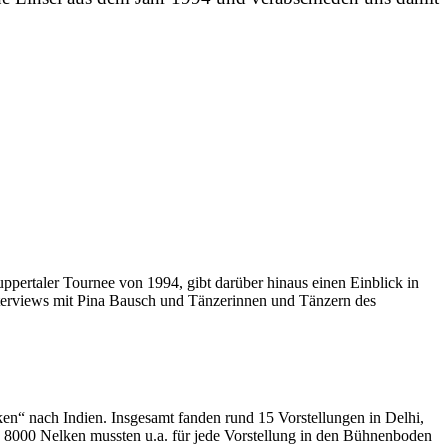
pertaler Tournee von 1994, gibt darüber hinaus einen Einblick in
Interviews mit Pina Bausch und Tänzerinnen und Tänzern des
en“ nach Indien. Insgesamt fanden rund 15 Vorstellungen in Delhi,
 zu 8000 Nelken mussten u.a. für jede Vorstellung in den Bühnenboden