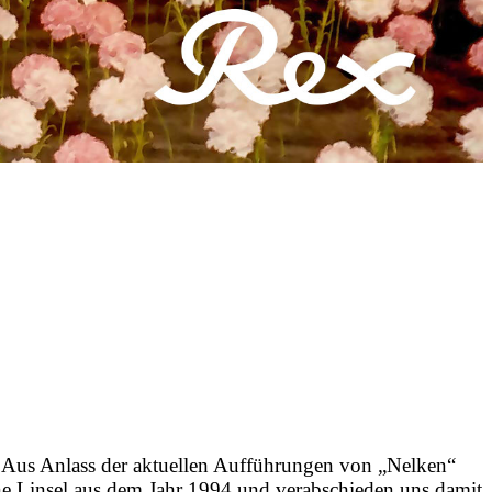
 Anlass der aktuellen Aufführungen von „Nelken“
e Linsel aus dem Jahr 1994 und verabschieden uns damit