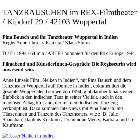
TANZRAUSCHEN im REX-Filmtheater
/ Kipdorf 29 / 42103 Wuppertal
Pina Bausch und ihr Tanztheater Wuppertal in Indien
Regie/ Anne Linsel // Kamera / Klaus Sturm
D / F / 1994 / 64 min / ARTE / nominiert für den Prix Europe 1994
Filmabend und KünstlerInnen-Gespräch: Die Regisseurin wird
anwesend sein.
Anne Linsels Film „Nelken in Indien“, mit Pina Bausch und dem
Tanztheater Wuppertal auf Tournee in Indien, dokumentiert die
gesamte Wuppertaler Tournee von 1994, gibt darüber hinaus einen
Einblick in den indischen Tanz in seiner Vielfalt, auch in den
religiösen Alltag im Land, der mit dem indischen Tanz eng
verknüpft ist. Dazu kommen Interviews mit Pina Bausch und
Tänzerinnen und Tänzern des Tanztheaters, wie z. B. Julie
Shanahan, Daphnis Kokkinos, Dominique Mercy, Barbara und Urs
Kaufmann.