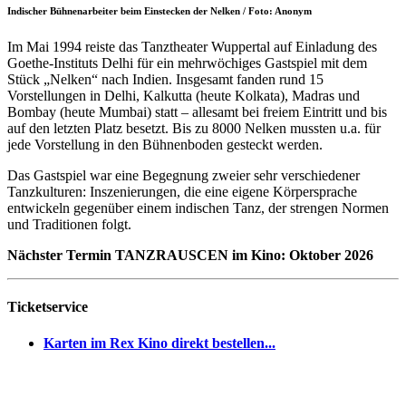
Indischer Bühnenarbeiter beim Einstecken der Nelken / Foto: Anonym
Im Mai 1994 reiste das Tanztheater Wuppertal auf Einladung des
Goethe-Instituts Delhi für ein mehrwöchiges Gastspiel mit dem
Stück „Nelken“ nach Indien. Insgesamt fanden rund 15
Vorstellungen in Delhi, Kalkutta (heute Kolkata), Madras und
Bombay (heute Mumbai) statt – allesamt bei freiem Eintritt und bis
auf den letzten Platz besetzt. Bis zu 8000 Nelken mussten u.a. für
jede Vorstellung in den Bühnenboden gesteckt werden.
Das Gastspiel war eine Begegnung zweier sehr verschiedener
Tanzkulturen: Inszenierungen, die eine eigene Körpersprache
entwickeln gegenüber einem indischen Tanz, der strengen Normen
und Traditionen folgt.
Nächster Termin TANZRAUSCEN im Kino: Oktober 2026
Ticketservice
Karten im Rex Kino direkt bestellen...