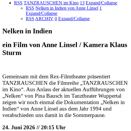
RSS
TANZRAUSCHEN im Kino
13
Expand/Collapse
RSS
Nelken in Indien von Anne Linsel
1
Expand/Collapse
RSS
ARCHIV
0
Expand/Collapse
Nelken in Indien
ein Film von Anne Linsel / Kamera Klaus
Sturm
Gemeinsam mit dem Rex-Filmtheater präsentiert
TANZRAUSCHEN die Filmreihe „TANZRAUSCHEN
im Kino“. Aus Anlass der aktuellen Aufführungen von
„Nelken“ von Pina Bausch im Tanztheater Wuppertal
zeigen wir noch einmal die Dokumentation „Nelken in
Indien“ von Anne Linsel aus dem Jahr 1994 und
verabschieden uns damit in die Sommerpause.
24. Juni 2026 // 20:15 Uhr