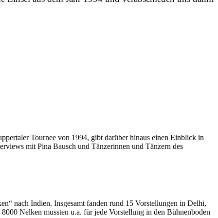
pertaler Tournee von 1994, gibt darüber hinaus einen Einblick in
Interviews mit Pina Bausch und Tänzerinnen und Tänzern des
en“ nach Indien. Insgesamt fanden rund 15 Vorstellungen in Delhi,
 zu 8000 Nelken mussten u.a. für jede Vorstellung in den Bühnenboden