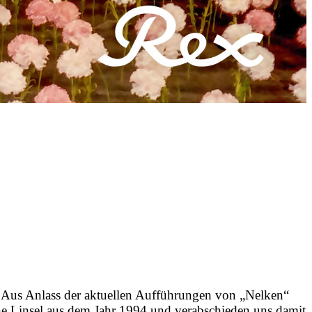
 Anlass der aktuellen Aufführungen von „Nelken“
e Linsel aus dem Jahr 1994 und verabschieden uns damit