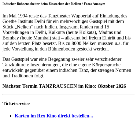
Indischer Bühnenarbeiter beim Einstecken der Nelken / Foto: Anonym
Im Mai 1994 reiste das Tanztheater Wuppertal auf Einladung des
Goethe-Instituts Delhi für ein mehrwöchiges Gastspiel mit dem
Stück „Nelken“ nach Indien. Insgesamt fanden rund 15
Vorstellungen in Delhi, Kalkutta (heute Kolkata), Madras und
Bombay (heute Mumbai) statt – allesamt bei freiem Eintritt und bis
auf den letzten Platz besetzt. Bis zu 8000 Nelken mussten u.a. für
jede Vorstellung in den Bühnenboden gesteckt werden.
Das Gastspiel war eine Begegnung zweier sehr verschiedener
Tanzkulturen: Inszenierungen, die eine eigene Körpersprache
entwickeln gegenüber einem indischen Tanz, der strengen Normen
und Traditionen folgt.
Nächster Termin TANZRAUSCEN im Kino: Oktober 2026
Ticketservice
Karten im Rex Kino direkt bestellen...