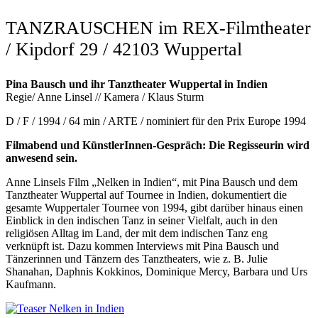
TANZRAUSCHEN im REX-Filmtheater
/ Kipdorf 29 / 42103 Wuppertal
Pina Bausch und ihr Tanztheater Wuppertal in Indien
Regie/ Anne Linsel // Kamera / Klaus Sturm
D / F / 1994 / 64 min / ARTE / nominiert für den Prix Europe 1994
Filmabend und KünstlerInnen-Gespräch: Die Regisseurin wird
anwesend sein.
Anne Linsels Film „Nelken in Indien“, mit Pina Bausch und dem
Tanztheater Wuppertal auf Tournee in Indien, dokumentiert die
gesamte Wuppertaler Tournee von 1994, gibt darüber hinaus einen
Einblick in den indischen Tanz in seiner Vielfalt, auch in den
religiösen Alltag im Land, der mit dem indischen Tanz eng
verknüpft ist. Dazu kommen Interviews mit Pina Bausch und
Tänzerinnen und Tänzern des Tanztheaters, wie z. B. Julie
Shanahan, Daphnis Kokkinos, Dominique Mercy, Barbara und Urs
Kaufmann.