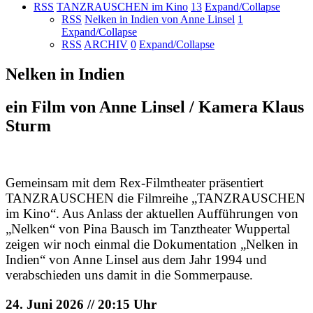
RSS
TANZRAUSCHEN im Kino
13
Expand/Collapse
RSS
Nelken in Indien von Anne Linsel
1
Expand/Collapse
RSS
ARCHIV
0
Expand/Collapse
Nelken in Indien
ein Film von Anne Linsel / Kamera Klaus
Sturm
Gemeinsam mit dem Rex-Filmtheater präsentiert
TANZRAUSCHEN die Filmreihe „TANZRAUSCHEN
im Kino“. Aus Anlass der aktuellen Aufführungen von
„Nelken“ von Pina Bausch im Tanztheater Wuppertal
zeigen wir noch einmal die Dokumentation „Nelken in
Indien“ von Anne Linsel aus dem Jahr 1994 und
verabschieden uns damit in die Sommerpause.
24. Juni 2026 // 20:15 Uhr