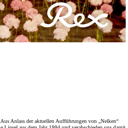
 Anlass der aktuellen Aufführungen von „Nelken“
e Linsel aus dem Jahr 1994 und verabschieden uns damit