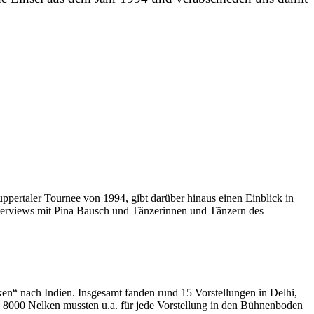
pertaler Tournee von 1994, gibt darüber hinaus einen Einblick in
Interviews mit Pina Bausch und Tänzerinnen und Tänzern des
en“ nach Indien. Insgesamt fanden rund 15 Vorstellungen in Delhi,
 zu 8000 Nelken mussten u.a. für jede Vorstellung in den Bühnenboden