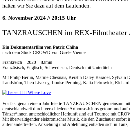
halten wir Sie dazu auf dem Laufenden.
6. November 2024 // 20:15 Uhr
TANZRAUSCHEN im REX-Filmtheater / K
Ein Dokumentarfilm von Patric Chiha
nach dem Stück CROWD von Gisèle Vienne
Frankreich – 2020 – 82min
Französisch, Englisch, Schwedisch, Deutsch mit Untertiteln
Mit Philip Berlin, Marine Chesnais, Kerstin Daley-Baradel, Sylvain
Landström, Theo Livesey, Louise Perming, Katia Petrowick, Richard 
Vor fast genau einem Jahr feierte TANZRAUSCHEN gemeinsam mit I
deutschlandweit durch verschiedene Arthouse-Kinos getourt und au
Tänzer*innen unterschiedlicher Herkunft sind auf Tournee mit CROWD
Mit überwältigender elektronischer Musik, die den Zuschauer sofort 
aufeinandertreffen. Anziehung und Ablehnung entladen sich in Tanz