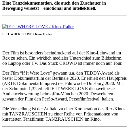
Eine Tanzdokumentation, die auch den Zuschauer in
Bewegung versetzt – emotional und intellektuell.
IF IT WHERE LOVE / Kino Trailer
Der Film ist besonders beeindruckend auf der Kino-Leinwand im
Rex zu sehen. Ein wirklich medialer Unterschied zum Bildschirm,
ob Laptop oder TV. Das Stück CROWD ist immer noch auf Tour.
Der Film “If It Were Love” gewann u.a. den TEDDY-Award als
bester Dokumentarfilm der Berlinale 2020. Er erhielt den Hauptpreis
(ARTE Dokumentarfilmpreis) der Filmwoche Duisburg 2020. Mit
der Schulnote 1,35 erhielt IF IT WERE LOVE die zweitbeste
Audiencebewertung beim qffm-München 2020. Desweiteren
gewann der Film den PerSo-Award, Persofilmfestival, Italien.
Die Vorstellung ist der Auftakt zu einer Kooperation des Rex-Kinos
mit TANZRAUSCHEN zu einer Reihe von Präsentationen von
kuratierten Tanzfilmen: TANZRAUSCHEN im Kino.