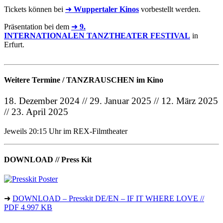
Tickets können bei
➜
Wuppertaler Kinos
vorbestellt werden.
Präsentation bei dem
➜
9.
INTERNATIONALEN TANZTHEATER FESTIVAL
in
Erfurt.
Weitere Termine / TANZRAUSCHEN im Kino
18. Dezember 2024 // 29. Januar 2025 // 12. März 2025
// 23. April 2025
Jeweils 20:15 Uhr im REX-Filmtheater
DOWNLOAD // Press Kit
➜
DOWNLOAD – Presskit DE/EN – IF IT WHERE LOVE //
PDF 4.997 KB