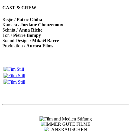
CAST & CREW
Regie /
Patric Chiha
Kamera /
Jordane Chouzenoux
Schnitt /
Anna Riche
Ton /
Pierre Bompy
Sound Design /
Mikaël Barre
Produktion /
Aurora Films