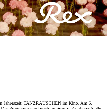
klen Jahreszeit: TANZRAUSCHEN im Kino. Am 6.
. Das Programm wird noch festgezurrt. An dieser Stelle