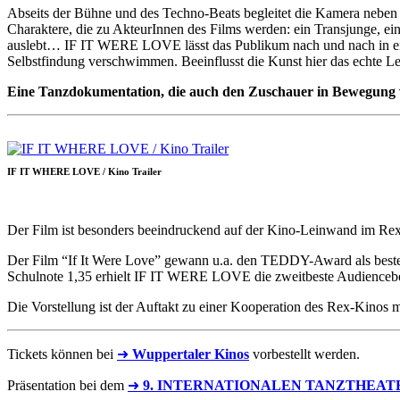
Abseits der Bühne und des Techno-Beats begleitet die Kamera neben 
Charaktere, die zu AkteurInnen des Films werden: ein Transjunge, ein
auslebt… IF IT WERE LOVE lässt das Publikum nach und nach in eine
Selbstfindung verschwimmen. Beeinflusst die Kunst hier das echte Le
Eine Tanzdokumentation, die auch den Zuschauer in Bewegung ver
IF IT WHERE LOVE / Kino Trailer
Der Film ist besonders beeindruckend auf der Kino-Leinwand im Re
Der Film “If It Were Love” gewann u.a. den TEDDY-Award als beste
Schulnote 1,35 erhielt IF IT WERE LOVE die zweitbeste Audiencebe
Die Vorstellung ist der Auftakt zu einer Kooperation des Rex-K
Tickets können bei
➜
Wuppertaler Kinos
vorbestellt werden.
Präsentation bei dem
➜
9. INTERNATIONALEN TANZTHEAT