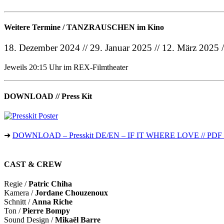
Weitere Termine / TANZRAUSCHEN im Kino
18. Dezember 2024 // 29. Januar 2025 // 12. März 2025 /
Jeweils 20:15 Uhr im REX-Filmtheater
DOWNLOAD // Press Kit
➜
DOWNLOAD – Presskit DE/EN – IF IT WHERE LOVE // PDF 
CAST & CREW
Regie /
Patric Chiha
Kamera /
Jordane Chouzenoux
Schnitt /
Anna Riche
Ton /
Pierre Bompy
Sound Design /
Mikaël Barre