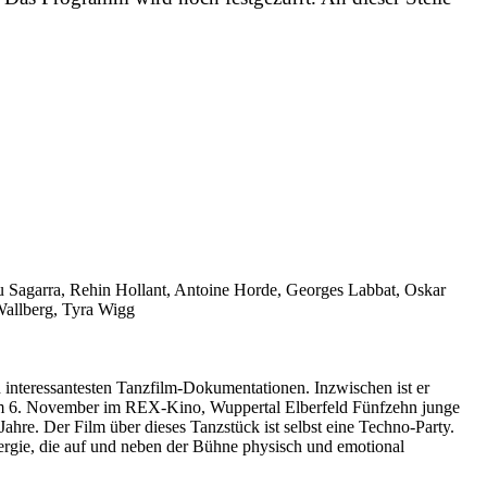
u Sagarra, Rehin Hollant, Antoine Horde, Georges Labbat, Oskar
Wallberg, Tyra Wigg
eressantesten Tanzfilm-Dokumentationen. Inzwischen ist er
Am 6. November im REX-Kino, Wuppertal Elberfeld Fünfzehn junge
re. Der Film über dieses Tanzstück ist selbst eine Techno-Party.
nergie, die auf und neben der Bühne physisch und emotional