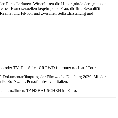
 DarstellerInnen. Wir erfahren die Hintergründe der getanzten
 einen Homosexuellen begehrt, eine Frau, die ihre Sexualität
ealität und Fiktion und zwischen Selbstdarstellung und
ptop oder TV. Das Stück CROWD ist immer noch auf Tour.
TE Dokumentarfilmpreis) der Filmwoche Duisburg 2020. Mit der
erSo-Award, Persofilmfestival, Italien.
atierten Tanzfilmen: TANZRAUSCHEN im Kino.