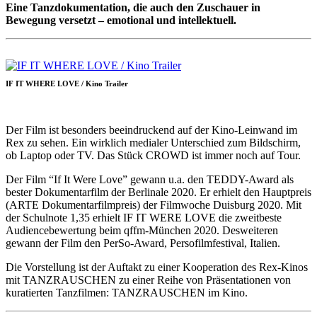
Eine Tanzdokumentation, die auch den Zuschauer in
Bewegung versetzt – emotional und intellektuell.
IF IT WHERE LOVE / Kino Trailer
Der Film ist besonders beeindruckend auf der Kino-Leinwand im
Rex zu sehen. Ein wirklich medialer Unterschied zum Bildschirm,
ob Laptop oder TV. Das Stück CROWD ist immer noch auf Tour.
Der Film “If It Were Love” gewann u.a. den TEDDY-Award als
bester Dokumentarfilm der Berlinale 2020. Er erhielt den Hauptpreis
(ARTE Dokumentarfilmpreis) der Filmwoche Duisburg 2020. Mit
der Schulnote 1,35 erhielt IF IT WERE LOVE die zweitbeste
Audiencebewertung beim qffm-München 2020. Desweiteren
gewann der Film den PerSo-Award, Persofilmfestival, Italien.
Die Vorstellung ist der Auftakt zu einer Kooperation des Rex-Kinos
mit TANZRAUSCHEN zu einer Reihe von Präsentationen von
kuratierten Tanzfilmen: TANZRAUSCHEN im Kino.