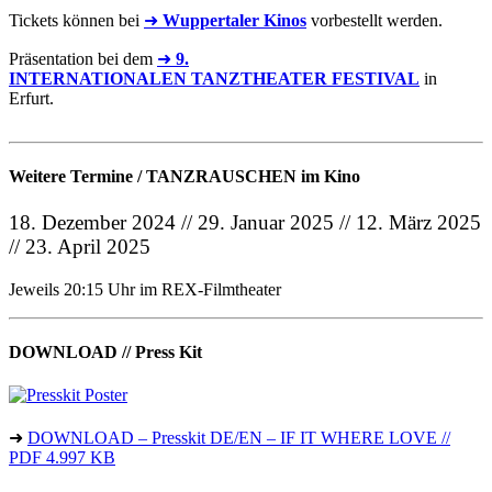
Tickets können bei
➜
Wuppertaler Kinos
vorbestellt werden.
Präsentation bei dem
➜
9.
INTERNATIONALEN TANZTHEATER FESTIVAL
in
Erfurt.
Weitere Termine / TANZRAUSCHEN im Kino
18. Dezember 2024 // 29. Januar 2025 // 12. März 2025
// 23. April 2025
Jeweils 20:15 Uhr im REX-Filmtheater
DOWNLOAD // Press Kit
➜
DOWNLOAD – Presskit DE/EN – IF IT WHERE LOVE //
PDF 4.997 KB