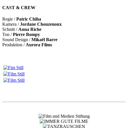
CAST & CREW
Regie /
Patric Chiha
Kamera /
Jordane Chouzenoux
Schnitt /
Anna Riche
Ton /
Pierre Bompy
Sound Design /
Mikaël Barre
Produktion /
Aurora Films