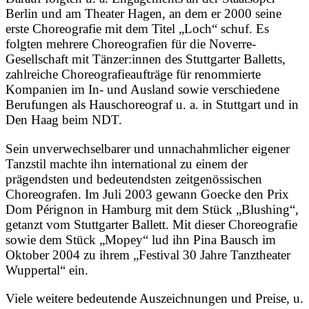
Berlin und am Theater Hagen, an dem er 2000 seine
erste Choreografie mit dem Titel „Loch“ schuf. Es
folgten mehrere Choreografien für die Noverre-
Gesellschaft mit Tänzer:innen des Stuttgarter Balletts,
zahlreiche Choreografieaufträge für renommierte
Kompanien im In- und Ausland sowie verschiedene
Berufungen als Hauschoreograf u. a. in Stuttgart und in
Den Haag beim NDT.
Sein unverwechselbarer und unnachahmlicher eigener
Tanzstil machte ihn international zu einem der
prägendsten und bedeutendsten zeitgenössischen
Choreografen. Im Juli 2003 gewann Goecke den Prix
Dom Pérignon in Hamburg mit dem Stück „Blushing“,
getanzt vom Stuttgarter Ballett. Mit dieser Choreografie
sowie dem Stück „Mopey“ lud ihn Pina Bausch im
Oktober 2004 zu ihrem „Festival 30 Jahre Tanztheater
Wuppertal“ ein.
Viele weitere bedeutende Auszeichnungen und Preise, u.