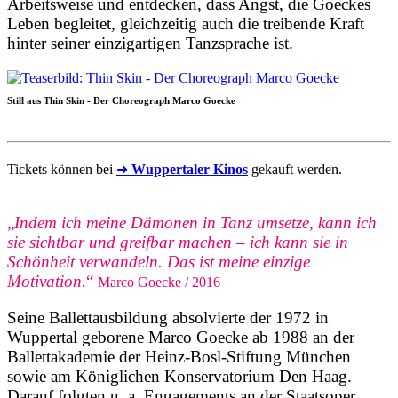
Arbeitsweise und entdecken, dass Angst, die Goeckes
Leben begleitet, gleichzeitig auch die treibende Kraft
hinter seiner einzigartigen Tanzsprache ist.
Still aus Thin Skin - Der Choreograph Marco Goecke
Tickets können bei
➜
Wuppertaler Kinos
gekauft werden.
„
Indem ich meine Dämonen in Tanz umsetze, kann ich
sie sichtbar und greifbar machen – ich kann sie in
Schönheit verwandeln. Das ist meine einzige
Motivation.
“
Marco Goecke / 2016
Seine Ballettausbildung absolvierte der 1972 in
Wuppertal geborene Marco Goecke ab 1988 an der
Ballettakademie der Heinz-Bosl-Stiftung München
sowie am Königlichen Konservatorium Den Haag.
Darauf folgten u. a. Engagements an der Staatsoper