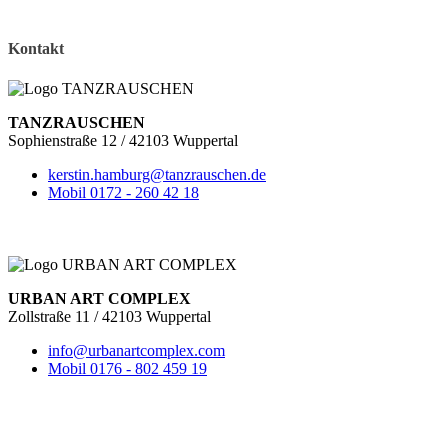
Kontakt
TANZRAUSCHEN
Sophienstraße 12 / 42103 Wuppertal
kerstin.hamburg@tanzrauschen.de
Mobil 0172 - 260 42 18
URBAN ART COMPLEX
Zollstraße 11 / 42103 Wuppertal
info@urbanartcomplex.com
Mobil 0176 - 802 459 19