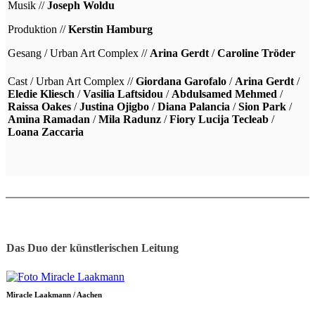
Musik //
Joseph Woldu
Produktion //
Kerstin Hamburg
Gesang / Urban Art Complex //
Arina Gerdt
/
Caroline Tröder
Cast / Urban Art Complex //
Giordana Garofalo
/
Arina Gerdt
/
Eledie Kliesch
/
Vasilia Laftsidou
/
Abdulsamed Mehmed
/
Raissa Oakes
/
Justina Ojigbo
/
Diana Palancia
/
Sion Park
/
Amina Ramadan
/
Mila Radunz
/
Fiory Lucija Tecleab
/
Loana Zaccaria
Das Duo der künstlerischen Leitung
Miracle Laakmann / Aachen