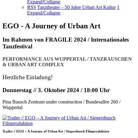
Expand/Collapse
RSS
Tanztheater – 50 Jahre Urban Art Kultur
1
Expand/Collapse
EGO - A Journey of Urban Art
Im Rahmen von FRAGILE 2024 / Internationales
Tanzfestival
PERFORMANCE AUS WUPPERTAL / TANZRAUSCHEN
& URBAN ART COMPLEX
Herzliche Einladung!
Donnerstag // 3. Oktober 2024 / 18:00 Uhr
Pina Bausch Zentrum under construction / Bundesallee 260 /
Wuppertal
Trailer // EGO – A Journey of Urban Art / Siegersbusch Filmproduktion