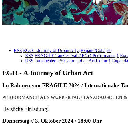
RSS
EGO – Journey of Urban Art
2
Expand/Collapse
RSS
FRAGILE Tanzfestival // EGO Performance
1
Exp
RSS
Tanztheater – 50 Jahre Urban Art Kultur
1
Expand/
EGO - A Journey of Urban Art
Im Rahmen von FRAGILE 2024 / Internationales Tan
PERFORMANCE AUS WUPPERTAL / TANZRAUSCHEN &
Herzliche Einladung!
Donnerstag // 3. Oktober 2024 / 18:00 Uhr