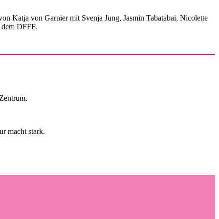
von Katja von Garnier mit Svenja Jung, Jasmin Tabatabai, Nicolette
d dem DFFF.
Zentrum.
r macht stark.