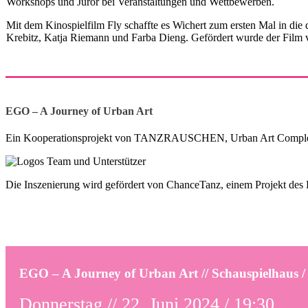
Workshops und Juror bei Veranstaltungen und Wettbewerben.
Mit dem Kinospielfilm Fly schaffte es Wichert zum ersten Mal in die
Krebitz, Katja Riemann und Farba Dieng. Gefördert wurde der Fi
EGO – A Journey of Urban Art
Ein Kooperationsprojekt von TANZRAUSCHEN, Urban Art Complex,
Die Inszenierung wird gefördert von ChanceTanz, einem Projekt des
EGO – A Journey of Urban Art // Schauspielhaus 
Donnerstag // 22. Juni 2024 / 19:30