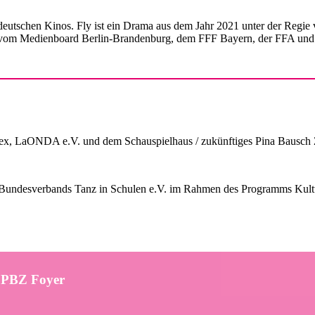
 deutschen Kinos. Fly ist ein Drama aus dem Jahr 2021 unter der Regie 
lm vom Medienboard Berlin-Brandenburg, dem FFF Bayern, der FFA un
 LaONDA e.V. und dem Schauspielhaus / zukünftiges Pina Bausch 
 Bundesverbands Tanz in Schulen e.V. im Rahmen des Programms Kultu
/ PBZ Foyer