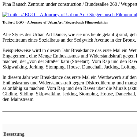
Pina Bausch Zentrum under construction / Bundesallee 260 / Wuppert
Trailer // EGO – A Journey of Urban Art / Siegersbusch Filmproduktion
Alle Styles des Urban Art Dance, wie sie uns heute geläufig sind, g
Freizeitraum eines Sozialbaus an der Sedgwick Avenue in der Bronx, 
Beispielsweise wird in diesem Jahr Breakdance das erste Mal ein Wet
Engagement, eine Menge Enthusiasmus und Widerstandskraft gegen Di
machen, der „von der Straße“ kam (Streetart). Vom Rap und den Rave
Skipwalking, Jerking, Stomping, House, Dancehall, Jacking, Lofting
In diesem Jahr war Breakdance das erste Mal ein Wettbewerb auf den
Enthusiasmus und Widerstandskraft gegen Diskreditierung und mangel
salonfähig zu machen. Vom Rap und den Raves über die Murals (akt
Gliding, Sliding, Skipwalking, Jerking, Stomping, House, Dancehall,
den Mainstream.
Besetzung