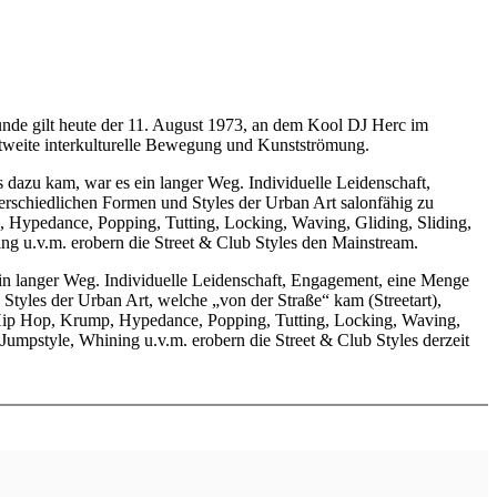
tunde gilt heute der 11. August 1973, an dem Kool DJ Herc im
ltweite interkulturelle Bewegung und Kunstströmung.
 dazu kam, war es ein langer Weg. Individuelle Leidenschaft,
rschiedlichen Formen und Styles der Urban Art salonfähig zu
 Hypedance, Popping, Tutting, Locking, Waving, Gliding, Sliding,
ng u.v.m. erobern die Street & Club Styles den Mainstream.
in langer Weg. Individuelle Leidenschaft, Engagement, eine Menge
tyles der Urban Art, welche „von der Straße“ kam (Streetart),
 Hip Hop, Krump, Hypedance, Popping, Tutting, Locking, Waving,
Jumpstyle, Whining u.v.m. erobern die Street & Club Styles derzeit