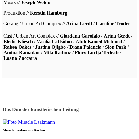
Musik //
Joseph Woldu
Produktion //
Kerstin Hamburg
Gesang / Urban Art Complex //
Arina Gerdt
/
Caroline Tröder
Cast / Urban Art Complex //
Giordana Garofalo
/
Arina Gerdt
/
Eledie Kliesch
/
Vasilia Laftsidou
/
Abdulsamed Mehmed
/
Raissa Oakes
/
Justina Ojigbo
/
Diana Palancia
/
Sion Park
/
Amina Ramadan
/
Mila Radunz
/
Fiory Lucija Tecleab
/
Loana Zaccaria
Das Duo der künstlerischen Leitung
Miracle Laakmann / Aachen