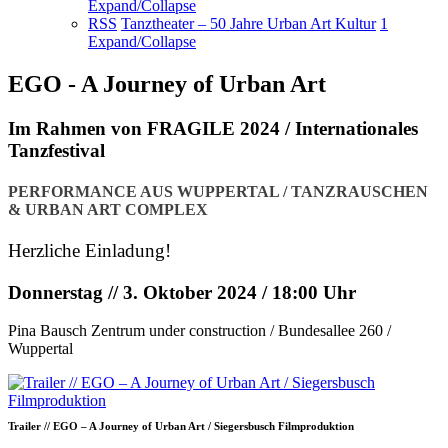
Expand/Collapse
RSS
Tanztheater – 50 Jahre Urban Art Kultur
1
Expand/Collapse
EGO - A Journey of Urban Art
Im Rahmen von FRAGILE 2024 / Internationales
Tanzfestival
PERFORMANCE AUS WUPPERTAL / TANZRAUSCHEN
& URBAN ART COMPLEX
Herzliche Einladung!
Donnerstag // 3. Oktober 2024 / 18:00 Uhr
Pina Bausch Zentrum under construction / Bundesallee 260 /
Wuppertal
Trailer // EGO – A Journey of Urban Art / Siegersbusch Filmproduktion