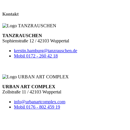
Kontakt
TANZRAUSCHEN
Sophienstraße 12 / 42103 Wuppertal
kerstin.hamburg@tanzrauschen.de
Mobil 0172 - 260 42 18
URBAN ART COMPLEX
Zollstraße 11 / 42103 Wuppertal
info@urbanartcomplex.com
Mobil 0176 - 802 459 19