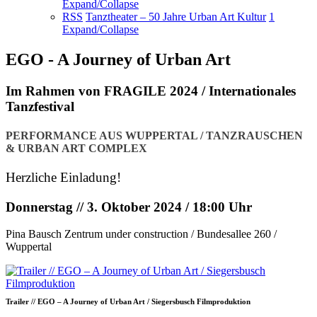
Expand/Collapse
RSS
Tanztheater – 50 Jahre Urban Art Kultur
1
Expand/Collapse
EGO - A Journey of Urban Art
Im Rahmen von FRAGILE 2024 / Internationales
Tanzfestival
PERFORMANCE AUS WUPPERTAL / TANZRAUSCHEN
& URBAN ART COMPLEX
Herzliche Einladung!
Donnerstag // 3. Oktober 2024 / 18:00 Uhr
Pina Bausch Zentrum under construction / Bundesallee 260 /
Wuppertal
Trailer // EGO – A Journey of Urban Art / Siegersbusch Filmproduktion