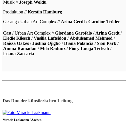
Musik //
Joseph Woldu
Produktion //
Kerstin Hamburg
Gesang / Urban Art Complex //
Arina Gerdt
/
Caroline Tröder
Cast / Urban Art Complex //
Giordana Garofalo
/
Arina Gerdt
/
Eledie Kliesch
/
Vasilia Laftsidou
/
Abdulsamed Mehmed
/
Raissa Oakes
/
Justina Ojigbo
/
Diana Palancia
/
Sion Park
/
Amina Ramadan
/
Mila Radunz
/
Fiory Lucija Tecleab
/
Loana Zaccaria
Das Duo der künstlerischen Leitung
Miracle Laakmann / Aachen