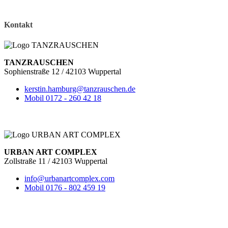
Kontakt
TANZRAUSCHEN
Sophienstraße 12 / 42103 Wuppertal
kerstin.hamburg@tanzrauschen.de
Mobil 0172 - 260 42 18
URBAN ART COMPLEX
Zollstraße 11 / 42103 Wuppertal
info@urbanartcomplex.com
Mobil 0176 - 802 459 19