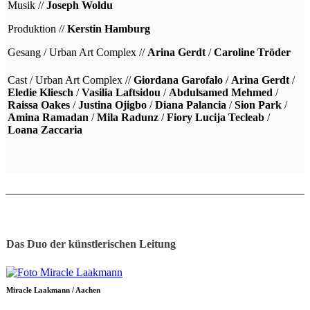
Musik //
Joseph Woldu
Produktion //
Kerstin Hamburg
Gesang / Urban Art Complex //
Arina Gerdt
/
Caroline Tröder
Cast / Urban Art Complex //
Giordana Garofalo
/
Arina Gerdt
/
Eledie Kliesch
/
Vasilia Laftsidou
/
Abdulsamed Mehmed
/
Raissa Oakes
/
Justina Ojigbo
/
Diana Palancia
/
Sion Park
/
Amina Ramadan
/
Mila Radunz
/
Fiory Lucija Tecleab
/
Loana Zaccaria
Das Duo der künstlerischen Leitung
Miracle Laakmann / Aachen