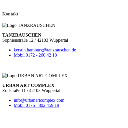
Kontakt
TANZRAUSCHEN
Sophienstraße 12 / 42103 Wuppertal
kerstin.hamburg@tanzrauschen.de
Mobil 0172 - 260 42 18
URBAN ART COMPLEX
Zollstraße 11 / 42103 Wuppertal
info@urbanartcomplex.com
Mobil 0176 - 802 459 19