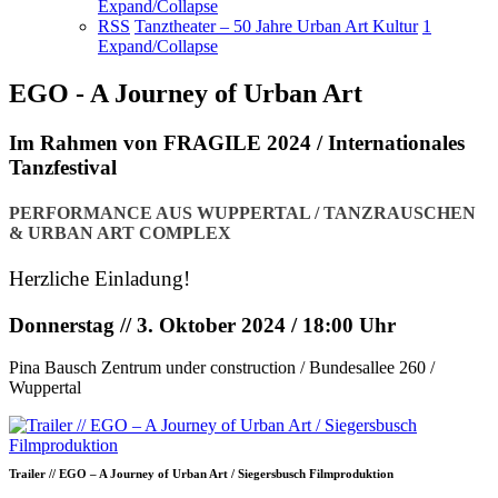
Expand/Collapse
RSS
Tanztheater – 50 Jahre Urban Art Kultur
1
Expand/Collapse
EGO - A Journey of Urban Art
Im Rahmen von FRAGILE 2024 / Internationales
Tanzfestival
PERFORMANCE AUS WUPPERTAL / TANZRAUSCHEN
& URBAN ART COMPLEX
Herzliche Einladung!
Donnerstag // 3. Oktober 2024 / 18:00 Uhr
Pina Bausch Zentrum under construction / Bundesallee 260 /
Wuppertal
Trailer // EGO – A Journey of Urban Art / Siegersbusch Filmproduktion