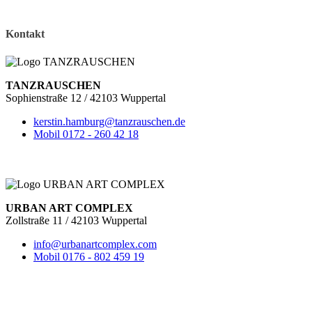
Kontakt
TANZRAUSCHEN
Sophienstraße 12 / 42103 Wuppertal
kerstin.hamburg@tanzrauschen.de
Mobil 0172 - 260 42 18
URBAN ART COMPLEX
Zollstraße 11 / 42103 Wuppertal
info@urbanartcomplex.com
Mobil 0176 - 802 459 19