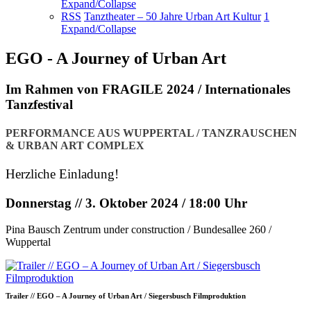
Expand/Collapse
RSS
Tanztheater – 50 Jahre Urban Art Kultur
1
Expand/Collapse
EGO - A Journey of Urban Art
Im Rahmen von FRAGILE 2024 / Internationales
Tanzfestival
PERFORMANCE AUS WUPPERTAL / TANZRAUSCHEN
& URBAN ART COMPLEX
Herzliche Einladung!
Donnerstag // 3. Oktober 2024 / 18:00 Uhr
Pina Bausch Zentrum under construction / Bundesallee 260 /
Wuppertal
Trailer // EGO – A Journey of Urban Art / Siegersbusch Filmproduktion