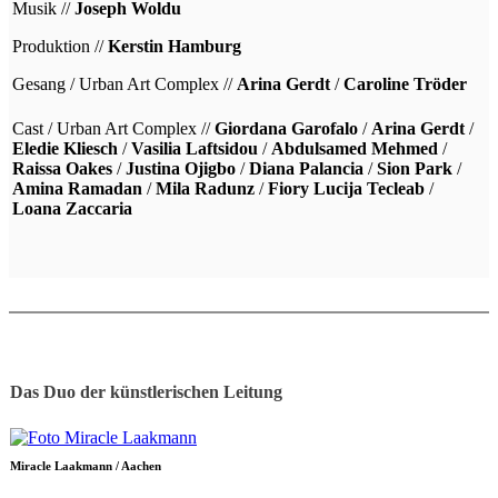
Musik //
Joseph Woldu
Produktion //
Kerstin Hamburg
Gesang / Urban Art Complex //
Arina Gerdt
/
Caroline Tröder
Cast / Urban Art Complex //
Giordana Garofalo
/
Arina Gerdt
/
Eledie Kliesch
/
Vasilia Laftsidou
/
Abdulsamed Mehmed
/
Raissa Oakes
/
Justina Ojigbo
/
Diana Palancia
/
Sion Park
/
Amina Ramadan
/
Mila Radunz
/
Fiory Lucija Tecleab
/
Loana Zaccaria
Das Duo der künstlerischen Leitung
Miracle Laakmann / Aachen