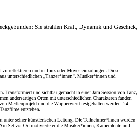
weckgebunden: Sie strahlen Kraft, Dynamik und Geschick,
u reflektieren und in Tanz oder Moves einzufangen. Diese
 aus unterschiedlichen „Tänzer*innen“, Musiker*innen und
. Transformiert und sichtbar gemacht in einer Jam Session von Tanz,
en andersartigen Orten mit unterschiedlichen Charakteren fanden
 von Medienprojekt und die Wupperwerft festgehalten werden. 24
Tanzfilme entstehen.
en unter seiner künstlerischen Leitung. Die Teilnehmer*innen wurden
Am Set vor Ort motivierte er die Musiker*innen, Kameraleute und