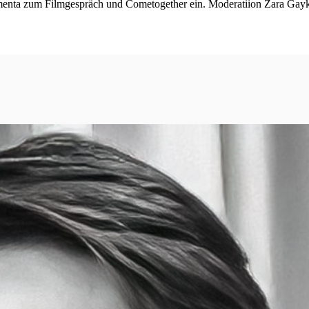
rmenta zum Filmgespräch und Cometogether ein. Moderatiion Zara Gay