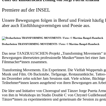
Premiere auf der INSEL
Unsere Bewegungen folgen in Beruf und Freizeit häufig 
aber auch Einfühlungsvermögen und Poesie aus.
Dreharbeiten TRANSFORMING MOVEMENTS / Foto: © Martina Bangel-Hanebeck
Das neue TANZRAUSCHEN-Projekt „Transforming Movements“ inspirie
Bewegungen übersetzten professionelle Musiker*innen bei einer Jam 
Filmmacher*innen zusammen.
Transforming Movements. Ein Experiment. Die Vielfalt Wuppertals ge
Musik und Film. Ob Backstube, Tiefgarage, Restaurantküche, Tattoo
im Dezember zehn solcher Jam Sessions statt. Viele schöne, flücht
Teilnehmer*innen lassen ausgehend von ihren Bewegungen am Arbeit
Die Idee und Initiative von Choreograf und Tänzer Jorge Puerta Arme
von ihm in Workshops im Studio Double C von Chrystel Guillebeaud i
Tänzer*innen zu experimentieren und gemeinsam die Session zu gesta