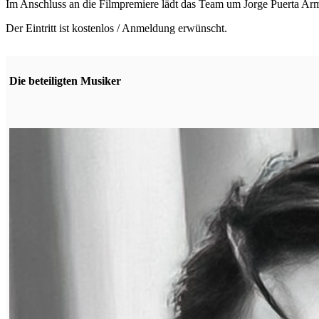
Im Anschluss an die Filmpremiere lädt das Team um Jorge Puerta A
Der Eintritt ist kostenlos / Anmeldung erwünscht.
Die beteiligten Musiker