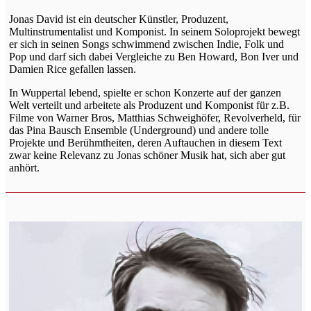
Jonas David ist ein deutscher Künstler, Produzent,
Multinstrumentalist und Komponist. In seinem Soloprojekt bewegt
er sich in seinen Songs schwimmend zwischen Indie, Folk und
Pop und darf sich dabei Vergleiche zu Ben Howard, Bon Iver und
Damien Rice gefallen lassen.
In Wuppertal lebend, spielte er schon Konzerte auf der ganzen
Welt verteilt und arbeitete als Produzent und Komponist für z.B.
Filme von Warner Bros, Matthias Schweighöfer, Revolverheld, für
das Pina Bausch Ensemble (Underground) und andere tolle
Projekte und Berühmtheiten, deren Auftauchen in diesem Text
zwar keine Relevanz zu Jonas schöner Musik hat, sich aber gut
anhört.