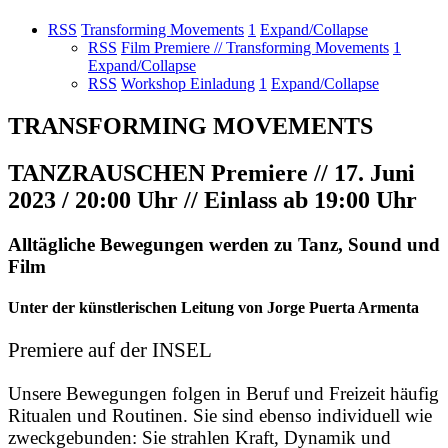
RSS
Transforming Movements
1
Expand/Collapse
RSS
Film Premiere // Transforming Movements
1
Expand/Collapse
RSS
Workshop Einladung
1
Expand/Collapse
TRANSFORMING MOVEMENTS
TANZRAUSCHEN Premiere // 17. Juni
2023 / 20:00 Uhr // Einlass ab 19:00 Uhr
Alltägliche Bewegungen werden zu Tanz, Sound und
Film
Unter der künstlerischen Leitung von Jorge Puerta Armenta
Premiere auf der INSEL
Unsere Bewegungen folgen in Beruf und Freizeit häufig
Ritualen und Routinen. Sie sind ebenso individuell wie
zweckgebunden: Sie strahlen Kraft, Dynamik und