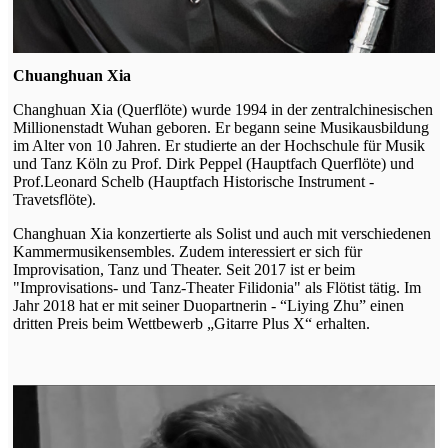
Chuanghuan Xia
Changhuan Xia (Querflöte) wurde 1994 in der zentralchinesischen
Millionenstadt Wuhan geboren. Er begann seine Musikausbildung
im Alter von 10 Jahren. Er studierte an der Hochschule für Musik
und Tanz Köln zu Prof. Dirk Peppel (Hauptfach Querflöte) und
Prof.Leonard Schelb (Hauptfach Historische Instrument -
Travetsflöte).
Changhuan Xia konzertierte als Solist und auch mit verschiedenen
Kammermusikensembles. Zudem interessiert er sich für
Improvisation, Tanz und Theater. Seit 2017 ist er beim
"Improvisations- und Tanz-Theater Filidonia" als Flötist tätig. Im
Jahr 2018 hat er mit seiner Duopartnerin - “Liying Zhu” einen
dritten Preis beim Wettbewerb „Gitarre Plus X“ erhalten.