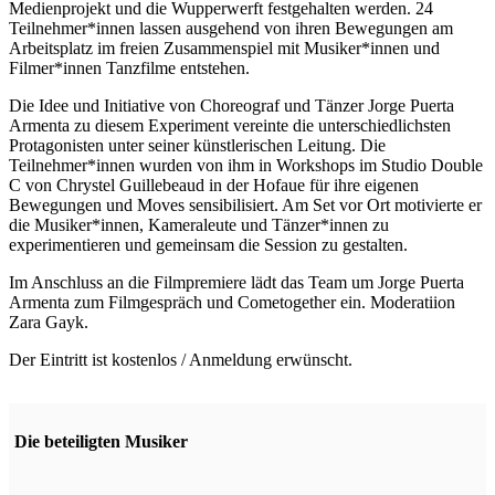
Medienprojekt und die Wupperwerft festgehalten werden. 24
Teilnehmer*innen lassen ausgehend von ihren Bewegungen am
Arbeitsplatz im freien Zusammenspiel mit Musiker*innen und
Filmer*innen Tanzfilme entstehen.
Die Idee und Initiative von Choreograf und Tänzer Jorge Puerta
Armenta zu diesem Experiment vereinte die unterschiedlichsten
Protagonisten unter seiner künstlerischen Leitung. Die
Teilnehmer*innen wurden von ihm in Workshops im Studio Double
C von Chrystel Guillebeaud in der Hofaue für ihre eigenen
Bewegungen und Moves sensibilisiert. Am Set vor Ort motivierte er
die Musiker*innen, Kameraleute und Tänzer*innen zu
experimentieren und gemeinsam die Session zu gestalten.
Im Anschluss an die Filmpremiere lädt das Team um Jorge Puerta
Armenta zum Filmgespräch und Cometogether ein. Moderatiion
Zara Gayk.
Der Eintritt ist kostenlos / Anmeldung erwünscht.
Die beteiligten Musiker