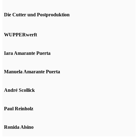
Die Cutter und Postproduktion
WUPPERwerft
Iara Amarante Puerta
Manuela Amarante Puerta
André Scollick
Paul Reinholz
Ronida Alsino