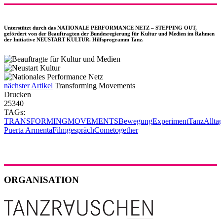
Unterstützt durch das NATIONALE PERFORMANCE NETZ – STEPPING OUT,
gefördert von der Beauftragten der Bundesregierung für Kultur und Medien im Rahmen
der Initiative NEUSTART KULTUR. Hilfsprogramm Tanz.
nächster Artikel
Transforming Movements
Drucken
25340
TAGs:
TRANSFORMING
MOVEMENTS
Bewegung
Experiment
Tanz
Allta
Puerta Armenta
Filmgespräch
Cometogether
ORGANISATION