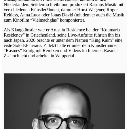
Niederlanden. Seitdem schreibt und produziert Rasmus Musik mit
verschiedenen Künstler*innen, darunter Horst Wegener, Roger
Rekless, Anna.Luca oder Jonas David (mit dem er auch die Musik
zum Kinofilm “Vielmachglas” komponierte).
Als Klangkünstler war er Artist in Residence bei der “Koumaria
Residency” in Griechenland, seine Live-Auftritte führten ihn bis
nach Japan. 2020 brachte er unter dem Namen “King Kalm” eine
erste Solo-EP heraus. Zuletzt hatte er unter dem Künstlernamen
“Rasmes” Erfolg mit Remixen und Videos im Internet. Rasmus
Zschoch lebt und arbeitet in Wuppertal.