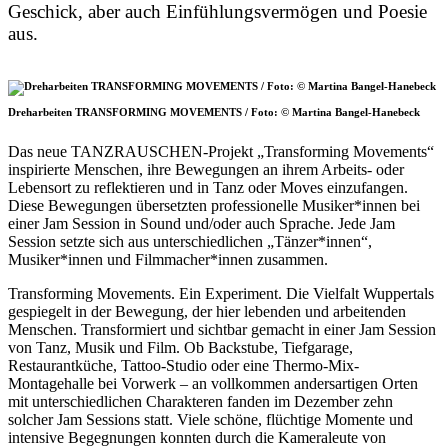
Geschick, aber auch Einfühlungsvermögen und Poesie
aus.
Dreharbeiten TRANSFORMING MOVEMENTS / Foto: © Martina Bangel-Hanebeck
Das neue TANZRAUSCHEN-Projekt „Transforming Movements“
inspirierte Menschen, ihre Bewegungen an ihrem Arbeits- oder
Lebensort zu reflektieren und in Tanz oder Moves einzufangen.
Diese Bewegungen übersetzten professionelle Musiker*innen bei
einer Jam Session in Sound und/oder auch Sprache. Jede Jam
Session setzte sich aus unterschiedlichen „Tänzer*innen“,
Musiker*innen und Filmmacher*innen zusammen.
Transforming Movements. Ein Experiment. Die Vielfalt Wuppertals
gespiegelt in der Bewegung, der hier lebenden und arbeitenden
Menschen. Transformiert und sichtbar gemacht in einer Jam Session
von Tanz, Musik und Film. Ob Backstube, Tiefgarage,
Restaurantküche, Tattoo-Studio oder eine Thermo-Mix-
Montagehalle bei Vorwerk – an vollkommen andersartigen Orten
mit unterschiedlichen Charakteren fanden im Dezember zehn
solcher Jam Sessions statt. Viele schöne, flüchtige Momente und
intensive Begegnungen konnten durch die Kameraleute von