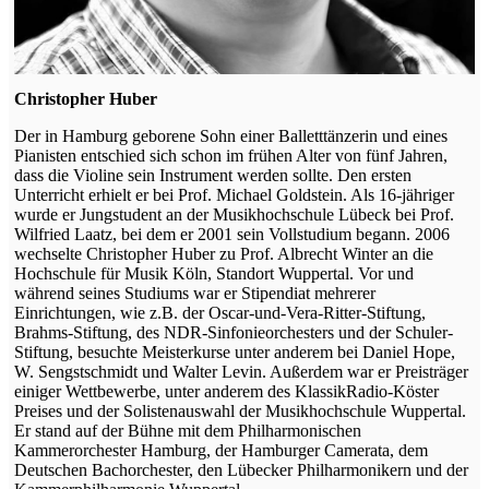
Christopher Huber
Der in Hamburg geborene Sohn einer Balletttänzerin und eines
Pianisten entschied sich schon im frühen Alter von fünf Jahren,
dass die Violine sein Instrument werden sollte. Den ersten
Unterricht erhielt er bei Prof. Michael Goldstein. Als 16-jähriger
wurde er Jungstudent an der Musikhochschule Lübeck bei Prof.
Wilfried Laatz, bei dem er 2001 sein Vollstudium begann. 2006
wechselte Christopher Huber zu Prof. Albrecht Winter an die
Hochschule für Musik Köln, Standort Wuppertal. Vor und
während seines Studiums war er Stipendiat mehrerer
Einrichtungen, wie z.B. der Oscar-und-Vera-Ritter-Stiftung,
Brahms-Stiftung, des NDR-Sinfonieorchesters und der Schuler-
Stiftung, besuchte Meisterkurse unter anderem bei Daniel Hope,
W. Sengstschmidt und Walter Levin. Außerdem war er Preisträger
einiger Wettbewerbe, unter anderem des KlassikRadio-Köster
Preises und der Solistenauswahl der Musikhochschule Wuppertal.
Er stand auf der Bühne mit dem Philharmonischen
Kammerorchester Hamburg, der Hamburger Camerata, dem
Deutschen Bachorchester, den Lübecker Philharmonikern und der