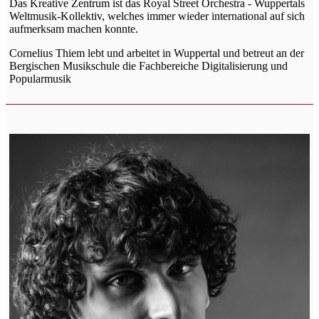
Das Kreative Zentrum ist das Royal Street Orchestra - Wuppertals
Weltmusik-Kollektiv, welches immer wieder international auf sich
aufmerksam machen konnte.
Cornelius Thiem lebt und arbeitet in Wuppertal und betreut an der
Bergischen Musikschule die Fachbereiche Digitalisierung und
Popularmusik