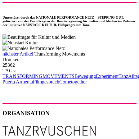
Unterstützt durch das NATIONALE PERFORMANCE NETZ – STEPPING OUT,
gefördert von der Beauftragten der Bundesregierung für Kultur und Medien im Rahmen
der Initiative NEUSTART KULTUR. Hilfsprogramm Tanz.
nächster Artikel
Transforming Movements
Drucken
25362
TAGs:
TRANSFORMING
MOVEMENTS
Bewegung
Experiment
Tanz
Allta
Puerta Armenta
Filmgespräch
Cometogether
ORGANISATION