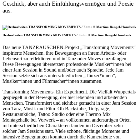
Geschick, aber auch Einfühlungsvermögen und Poesie
aus.
Dreharbeiten TRANSFORMING MOVEMENTS / Foto: © Martina Bangel-Hanebeck
Das neue TANZRAUSCHEN-Projekt „Transforming Movements“
inspirierte Menschen, ihre Bewegungen an ihrem Arbeits- oder
Lebensort zu reflektieren und in Tanz oder Moves einzufangen.
Diese Bewegungen übersetzten professionelle Musiker*innen bei
einer Jam Session in Sound und/oder auch Sprache. Jede Jam
Session setzte sich aus unterschiedlichen „Tänzer*innen“,
Musiker*innen und Filmmacher*innen zusammen.
Transforming Movements. Ein Experiment. Die Vielfalt Wuppertals
gespiegelt in der Bewegung, der hier lebenden und arbeitenden
Menschen. Transformiert und sichtbar gemacht in einer Jam Session
von Tanz, Musik und Film. Ob Backstube, Tiefgarage,
Restaurantküche, Tattoo-Studio oder eine Thermo-Mix-
Montagehalle bei Vorwerk – an vollkommen andersartigen Orten
mit unterschiedlichen Charakteren fanden im Dezember zehn
solcher Jam Sessions statt. Viele schöne, flüchtige Momente und
intensive Begegnungen konnten durch die Kameraleute von