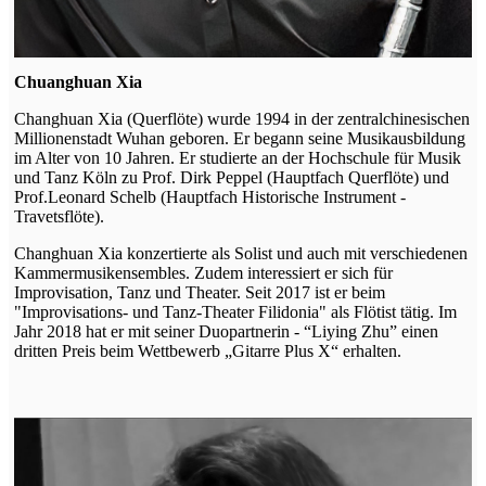
Chuanghuan Xia
Changhuan Xia (Querflöte) wurde 1994 in der zentralchinesischen
Millionenstadt Wuhan geboren. Er begann seine Musikausbildung
im Alter von 10 Jahren. Er studierte an der Hochschule für Musik
und Tanz Köln zu Prof. Dirk Peppel (Hauptfach Querflöte) und
Prof.Leonard Schelb (Hauptfach Historische Instrument -
Travetsflöte).
Changhuan Xia konzertierte als Solist und auch mit verschiedenen
Kammermusikensembles. Zudem interessiert er sich für
Improvisation, Tanz und Theater. Seit 2017 ist er beim
"Improvisations- und Tanz-Theater Filidonia" als Flötist tätig. Im
Jahr 2018 hat er mit seiner Duopartnerin - “Liying Zhu” einen
dritten Preis beim Wettbewerb „Gitarre Plus X“ erhalten.