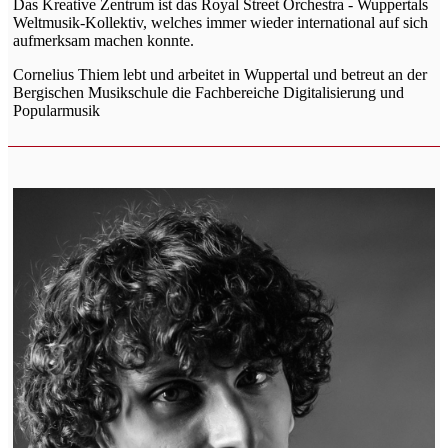
Das Kreative Zentrum ist das Royal Street Orchestra - Wuppertals
Weltmusik-Kollektiv, welches immer wieder international auf sich
aufmerksam machen konnte.
Cornelius Thiem lebt und arbeitet in Wuppertal und betreut an der
Bergischen Musikschule die Fachbereiche Digitalisierung und
Popularmusik