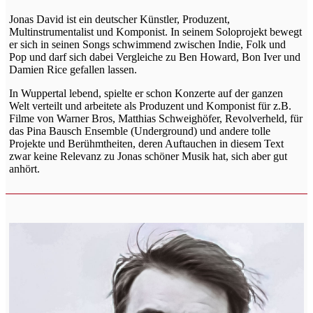
Jonas David ist ein deutscher Künstler, Produzent,
Multinstrumentalist und Komponist. In seinem Soloprojekt bewegt
er sich in seinen Songs schwimmend zwischen Indie, Folk und
Pop und darf sich dabei Vergleiche zu Ben Howard, Bon Iver und
Damien Rice gefallen lassen.
In Wuppertal lebend, spielte er schon Konzerte auf der ganzen
Welt verteilt und arbeitete als Produzent und Komponist für z.B.
Filme von Warner Bros, Matthias Schweighöfer, Revolverheld, für
das Pina Bausch Ensemble (Underground) und andere tolle
Projekte und Berühmtheiten, deren Auftauchen in diesem Text
zwar keine Relevanz zu Jonas schöner Musik hat, sich aber gut
anhört.