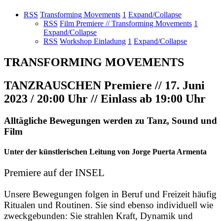
RSS
Transforming Movements
1
Expand/Collapse
RSS
Film Premiere // Transforming Movements
1
Expand/Collapse
RSS
Workshop Einladung
1
Expand/Collapse
TRANSFORMING MOVEMENTS
TANZRAUSCHEN Premiere // 17. Juni
2023 / 20:00 Uhr // Einlass ab 19:00 Uhr
Alltägliche Bewegungen werden zu Tanz, Sound und
Film
Unter der künstlerischen Leitung von Jorge Puerta Armenta
Premiere auf der INSEL
Unsere Bewegungen folgen in Beruf und Freizeit häufig
Ritualen und Routinen. Sie sind ebenso individuell wie
zweckgebunden: Sie strahlen Kraft, Dynamik und