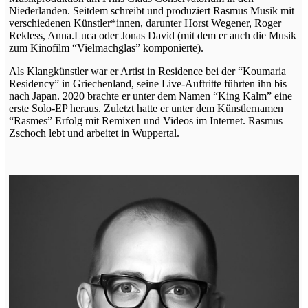
Niederlanden. Seitdem schreibt und produziert Rasmus Musik mit
verschiedenen Künstler*innen, darunter Horst Wegener, Roger
Rekless, Anna.Luca oder Jonas David (mit dem er auch die Musik
zum Kinofilm “Vielmachglas” komponierte).
Als Klangkünstler war er Artist in Residence bei der “Koumaria
Residency” in Griechenland, seine Live-Auftritte führten ihn bis
nach Japan. 2020 brachte er unter dem Namen “King Kalm” eine
erste Solo-EP heraus. Zuletzt hatte er unter dem Künstlernamen
“Rasmes” Erfolg mit Remixen und Videos im Internet. Rasmus
Zschoch lebt und arbeitet in Wuppertal.