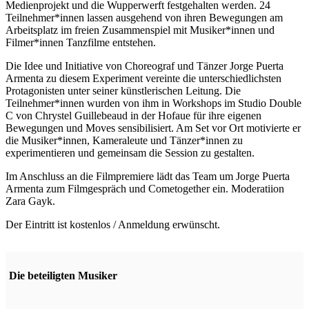
Medienprojekt und die Wupperwerft festgehalten werden. 24
Teilnehmer*innen lassen ausgehend von ihren Bewegungen am
Arbeitsplatz im freien Zusammenspiel mit Musiker*innen und
Filmer*innen Tanzfilme entstehen.
Die Idee und Initiative von Choreograf und Tänzer Jorge Puerta
Armenta zu diesem Experiment vereinte die unterschiedlichsten
Protagonisten unter seiner künstlerischen Leitung. Die
Teilnehmer*innen wurden von ihm in Workshops im Studio Double
C von Chrystel Guillebeaud in der Hofaue für ihre eigenen
Bewegungen und Moves sensibilisiert. Am Set vor Ort motivierte er
die Musiker*innen, Kameraleute und Tänzer*innen zu
experimentieren und gemeinsam die Session zu gestalten.
Im Anschluss an die Filmpremiere lädt das Team um Jorge Puerta
Armenta zum Filmgespräch und Cometogether ein. Moderatiion
Zara Gayk.
Der Eintritt ist kostenlos / Anmeldung erwünscht.
Die beteiligten Musiker