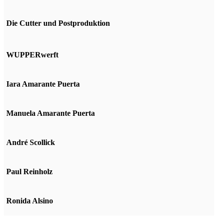
Die Cutter und Postproduktion
WUPPERwerft
Iara Amarante Puerta
Manuela Amarante Puerta
André Scollick
Paul Reinholz
Ronida Alsino