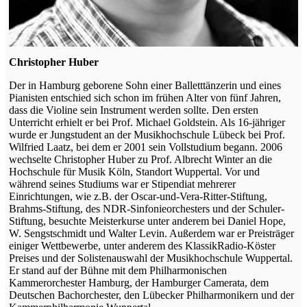
Christopher Huber
Der in Hamburg geborene Sohn einer Balletttänzerin und eines
Pianisten entschied sich schon im frühen Alter von fünf Jahren,
dass die Violine sein Instrument werden sollte. Den ersten
Unterricht erhielt er bei Prof. Michael Goldstein. Als 16-jähriger
wurde er Jungstudent an der Musikhochschule Lübeck bei Prof.
Wilfried Laatz, bei dem er 2001 sein Vollstudium begann. 2006
wechselte Christopher Huber zu Prof. Albrecht Winter an die
Hochschule für Musik Köln, Standort Wuppertal. Vor und
während seines Studiums war er Stipendiat mehrerer
Einrichtungen, wie z.B. der Oscar-und-Vera-Ritter-Stiftung,
Brahms-Stiftung, des NDR-Sinfonieorchesters und der Schuler-
Stiftung, besuchte Meisterkurse unter anderem bei Daniel Hope,
W. Sengstschmidt und Walter Levin. Außerdem war er Preisträger
einiger Wettbewerbe, unter anderem des KlassikRadio-Köster
Preises und der Solistenauswahl der Musikhochschule Wuppertal.
Er stand auf der Bühne mit dem Philharmonischen
Kammerorchester Hamburg, der Hamburger Camerata, dem
Deutschen Bachorchester, den Lübecker Philharmonikern und der