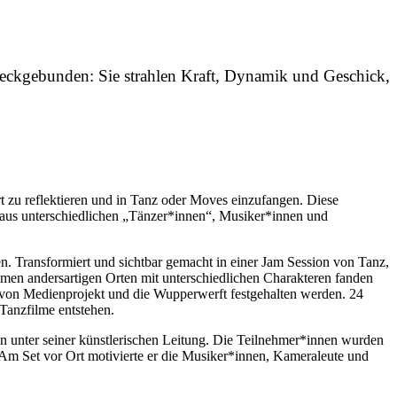
weckgebunden: Sie strahlen Kraft, Dynamik und Geschick,
u reflektieren und in Tanz oder Moves einzufangen. Diese
 aus unterschiedlichen „Tänzer*innen“, Musiker*innen und
. Transformiert und sichtbar gemacht in einer Jam Session von Tanz,
en andersartigen Orten mit unterschiedlichen Charakteren fanden
 von Medienprojekt und die Wupperwerft festgehalten werden. 24
Tanzfilme entstehen.
en unter seiner künstlerischen Leitung. Die Teilnehmer*innen wurden
Am Set vor Ort motivierte er die Musiker*innen, Kameraleute und