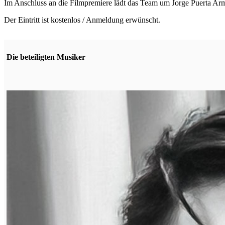
Im Anschluss an die Filmpremiere lädt das Team um Jorge Puerta A
Der Eintritt ist kostenlos / Anmeldung erwünscht.
Die beteiligten Musiker