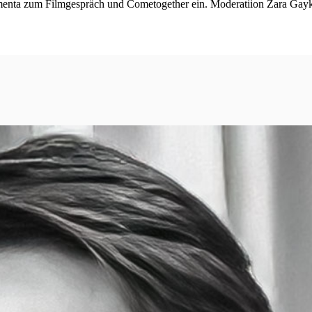
rmenta zum Filmgespräch und Cometogether ein. Moderatiion Zara Gay