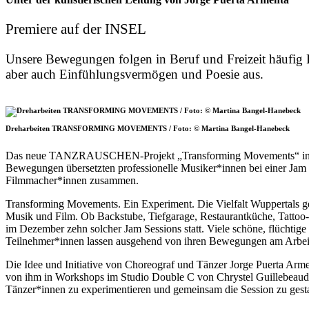
Premiere auf der INSEL
Unsere Bewegungen folgen in Beruf und Freizeit häufig 
aber auch Einfühlungsvermögen und Poesie aus.
Dreharbeiten TRANSFORMING MOVEMENTS / Foto: © Martina Bangel-Hanebeck
Das neue TANZRAUSCHEN-Projekt „Transforming Movements“ inspirie
Bewegungen übersetzten professionelle Musiker*innen bei einer Jam 
Filmmacher*innen zusammen.
Transforming Movements. Ein Experiment. Die Vielfalt Wuppertals ge
Musik und Film. Ob Backstube, Tiefgarage, Restaurantküche, Tattoo
im Dezember zehn solcher Jam Sessions statt. Viele schöne, flücht
Teilnehmer*innen lassen ausgehend von ihren Bewegungen am Arbeit
Die Idee und Initiative von Choreograf und Tänzer Jorge Puerta Arme
von ihm in Workshops im Studio Double C von Chrystel Guillebeaud i
Tänzer*innen zu experimentieren und gemeinsam die Session zu gesta