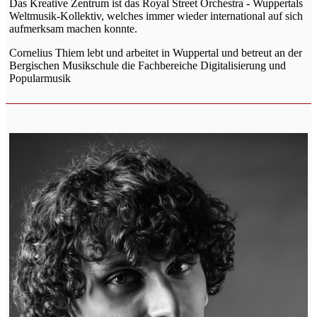
Das Kreative Zentrum ist das Royal Street Orchestra - Wuppertals
Weltmusik-Kollektiv, welches immer wieder international auf sich
aufmerksam machen konnte.
Cornelius Thiem lebt und arbeitet in Wuppertal und betreut an der
Bergischen Musikschule die Fachbereiche Digitalisierung und
Popularmusik