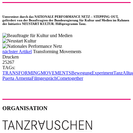
Unterstützt durch das NATIONALE PERFORMANCE NETZ – STEPPING OUT,
gefördert von der Beauftragten der Bundesregierung für Kultur und Medien im Rahmen
der Initiative NEUSTART KULTUR. Hilfsprogramm Tanz.
nächster Artikel
Transforming Movements
Drucken
25267
TAGs:
TRANSFORMING
MOVEMENTS
Bewegung
Experiment
Tanz
Allta
Puerta Armenta
Filmgespräch
Cometogether
ORGANISATION