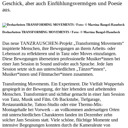
Geschick, aber auch Einfühlungsvermögen und Poesie
aus.
Dreharbeiten TRANSFORMING MOVEMENTS / Foto: © Martina Bangel-Hanebeck
Das neue TANZRAUSCHEN-Projekt „Transforming Movements“
inspirierte Menschen, ihre Bewegungen an ihrem Arbeits- oder
Lebensort zu reflektieren und in Tanz oder Moves einzufangen.
Diese Bewegungen übersetzten professionelle Musiker*innen bei
einer Jam Session in Sound und/oder auch Sprache. Jede Jam
Session setzte sich aus unterschiedlichen „Tänzer*innen“,
Musiker*innen und Filmmacher*innen zusammen.
Transforming Movements. Ein Experiment. Die Vielfalt Wuppertals
gespiegelt in der Bewegung, der hier lebenden und arbeitenden
Menschen. Transformiert und sichtbar gemacht in einer Jam Session
von Tanz, Musik und Film. Ob Backstube, Tiefgarage,
Restaurantküche, Tattoo-Studio oder eine Thermo-Mix-
Montagehalle bei Vorwerk – an vollkommen andersartigen Orten
mit unterschiedlichen Charakteren fanden im Dezember zehn
solcher Jam Sessions statt. Viele schöne, flüchtige Momente und
intensive Begegnungen konnten durch die Kameraleute von