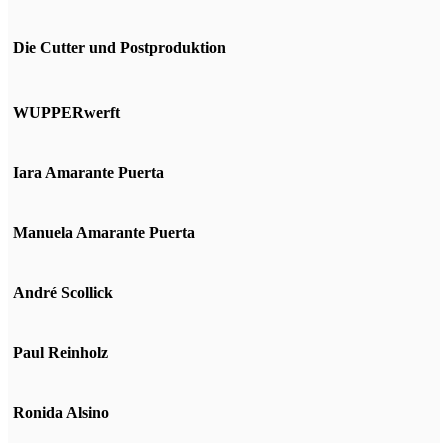
Die Cutter und Postproduktion
WUPPERwerft
Iara Amarante Puerta
Manuela Amarante Puerta
André Scollick
Paul Reinholz
Ronida Alsino