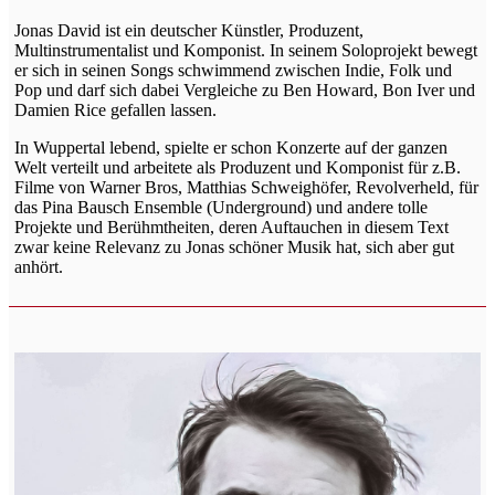
Jonas David ist ein deutscher Künstler, Produzent,
Multinstrumentalist und Komponist. In seinem Soloprojekt bewegt
er sich in seinen Songs schwimmend zwischen Indie, Folk und
Pop und darf sich dabei Vergleiche zu Ben Howard, Bon Iver und
Damien Rice gefallen lassen.
In Wuppertal lebend, spielte er schon Konzerte auf der ganzen
Welt verteilt und arbeitete als Produzent und Komponist für z.B.
Filme von Warner Bros, Matthias Schweighöfer, Revolverheld, für
das Pina Bausch Ensemble (Underground) und andere tolle
Projekte und Berühmtheiten, deren Auftauchen in diesem Text
zwar keine Relevanz zu Jonas schöner Musik hat, sich aber gut
anhört.