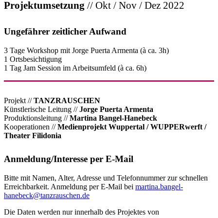
Projektumsetzung
// Okt / Nov / Dez 2022
Ungefährer zeitlicher Aufwand
3 Tage Workshop mit Jorge Puerta Armenta (à ca. 3h)
1 Ortsbesichtigung
1 Tag Jam Session im Arbeitsumfeld (à ca. 6h)
Projekt //
TANZRAUSCHEN
Künstlerische Leitung //
Jorge Puerta Armenta
Produktionsleitung //
Martina Bangel-Hanebeck
Kooperationen //
Medienprojekt Wuppertal / WUPPERwerft /
Theater Filidonia
Anmeldung/Interesse per E-Mail
Bitte mit Namen, Alter, Adresse und Telefonnummer zur schnellen
Erreichbarkeit. Anmeldung per E-Mail bei
martina.bangel-
hanebeck@tanzrauschen.de
Die Daten werden nur innerhalb des Projektes von