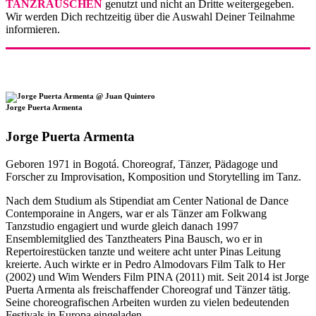
TANZRAUSCHEN
genutzt und nicht an Dritte weitergegeben.
Wir werden Dich rechtzeitig über die Auswahl Deiner Teilnahme
informieren.
Jorge Puerta Armenta
Jorge Puerta Armenta
Geboren 1971 in Bogotá. Choreograf, Tänzer, Pädagoge und
Forscher zu Improvisation, Komposition und Storytelling im Tanz.
Nach dem Studium als Stipendiat am Center National de Dance
Contemporaine in Angers, war er als Tänzer am Folkwang
Tanzstudio engagiert und wurde gleich danach 1997
Ensemblemitglied des Tanztheaters Pina Bausch, wo er in
Repertoirestücken tanzte und weitere acht unter Pinas Leitung
kreierte. Auch wirkte er in Pedro Almodovars Film Talk to Her
(2002) und Wim Wenders Film PINA (2011) mit. Seit 2014 ist Jorge
Puerta Armenta als freischaffender Choreograf und Tänzer tätig.
Seine choreografischen Arbeiten wurden zu vielen bedeutenden
Festivals in Europa eingeladen.