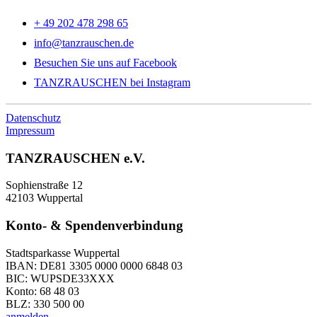
+ 49 202 478 298 65
info@tanzrauschen.de
Besuchen Sie uns auf Facebook
TANZRAUSCHEN bei Instagram
Datenschutz
Impressum
TANZRAUSCHEN e.V.
Sophienstraße 12
42103 Wuppertal
Konto- & Spendenverbindung
Stadtsparkasse Wuppertal
IBAN: DE81 3305 0000 0000 6848 03
BIC: WUPSDE33XXX
Konto: 68 48 03
BLZ: 330 500 00
anmelden