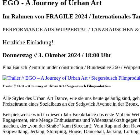
EGO - A Journey of Urban Art
Im Rahmen von FRAGILE 2024 / Internationales Tan
PERFORMANCE AUS WUPPERTAL / TANZRAUSCHEN &
Herzliche Einladung!
Donnerstag // 3. Oktober 2024 / 18:00 Uhr
Pina Bausch Zentrum under construction / Bundesallee 260 / Wuppert
Trailer // EGO – A Journey of Urban Art / Siegersbusch Filmproduktion
Alle Styles des Urban Art Dance, wie sie uns heute geläufig sind, g
Freizeitraum eines Sozialbaus an der Sedgwick Avenue in der Bronx, 
Beispielsweise wird in diesem Jahr Breakdance das erste Mal ein Wet
Engagement, eine Menge Enthusiasmus und Widerstandskraft gegen Di
machen, der „von der Straße“ kam (Streetart). Vom Rap und den Rave
Skipwalking, Jerking, Stomping, House, Dancehall, Jacking, Lofting