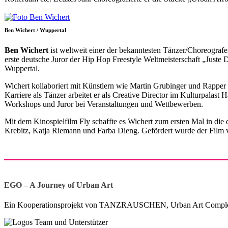
Ben Wichert / Wuppertal
Ben Wichert
ist weltweit einer der bekanntesten Tänzer/Choreografe
erste deutsche Juror der Hip Hop Freestyle Weltmeisterschaft „Just
Wuppertal.
Wichert kollaboriert mit Künstlern wie Martin Grubinger und Rappe
Karriere als Tänzer arbeitet er als Creative Director im Kulturpa
Workshops und Juror bei Veranstaltungen und Wettbewerben.
Mit dem Kinospielfilm Fly schaffte es Wichert zum ersten Mal in die
Krebitz, Katja Riemann und Farba Dieng. Gefördert wurde der Fi
EGO – A Journey of Urban Art
Ein Kooperationsprojekt von TANZRAUSCHEN, Urban Art Complex,