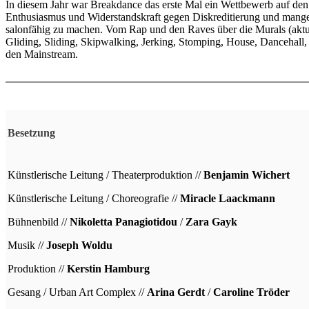
In diesem Jahr war Breakdance das erste Mal ein Wettbewerb auf den
Enthusiasmus und Widerstandskraft gegen Diskreditierung und mangel
salonfähig zu machen. Vom Rap und den Raves über die Murals (akt
Gliding, Sliding, Skipwalking, Jerking, Stomping, House, Dancehall,
den Mainstream.
Besetzung
Künstlerische Leitung / Theaterproduktion //
Benjamin Wichert
Künstlerische Leitung / Choreografie //
Miracle Laackmann
Bühnenbild //
Nikoletta Panagiotidou
/
Zara Gayk
Musik //
Joseph Woldu
Produktion //
Kerstin Hamburg
Gesang / Urban Art Complex //
Arina Gerdt
/
Caroline Tröder