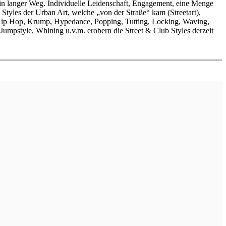
in langer Weg. Individuelle Leidenschaft, Engagement, eine Menge
tyles der Urban Art, welche „von der Straße“ kam (Streetart),
 Hip Hop, Krump, Hypedance, Popping, Tutting, Locking, Waving,
Jumpstyle, Whining u.v.m. erobern die Street & Club Styles derzeit