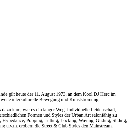
tunde gilt heute der 11. August 1973, an dem Kool DJ Herc im
ltweite interkulturelle Bewegung und Kunstströmung.
 dazu kam, war es ein langer Weg. Individuelle Leidenschaft,
rschiedlichen Formen und Styles der Urban Art salonfähig zu
 Hypedance, Popping, Tutting, Locking, Waving, Gliding, Sliding,
ng u.v.m. erobern die Street & Club Styles den Mainstream.