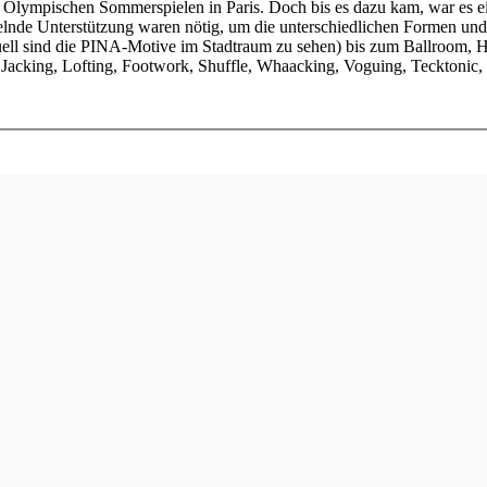
 Olympischen Sommerspielen in Paris. Doch bis es dazu kam, war es e
nde Unterstützung waren nötig, um die unterschiedlichen Formen und S
uell sind die PINA-Motive im Stadtraum zu sehen) bis zum Ballroom,
 Jacking, Lofting, Footwork, Shuffle, Whaacking, Voguing, Tecktonic, 