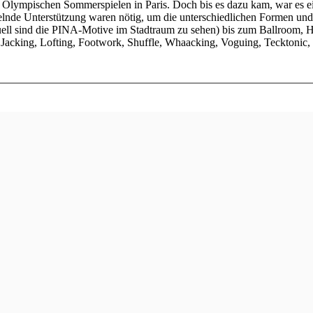
 Olympischen Sommerspielen in Paris. Doch bis es dazu kam, war es e
nde Unterstützung waren nötig, um die unterschiedlichen Formen und S
uell sind die PINA-Motive im Stadtraum zu sehen) bis zum Ballroom,
 Jacking, Lofting, Footwork, Shuffle, Whaacking, Voguing, Tecktonic, 