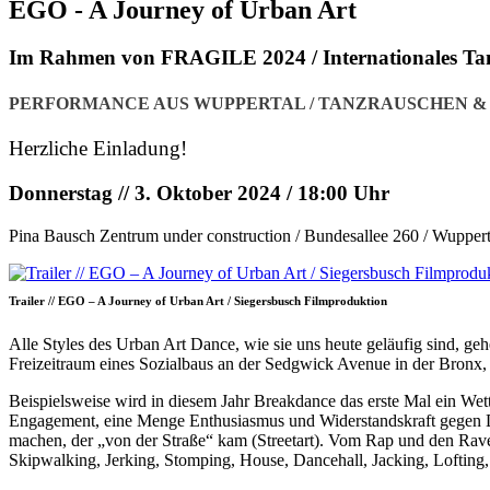
EGO - A Journey of Urban Art
Im Rahmen von FRAGILE 2024 / Internationales Tan
PERFORMANCE AUS WUPPERTAL / TANZRAUSCHEN &
Herzliche Einladung!
Donnerstag // 3. Oktober 2024 / 18:00 Uhr
Pina Bausch Zentrum under construction / Bundesallee 260 / Wuppert
Trailer // EGO – A Journey of Urban Art / Siegersbusch Filmproduktion
Alle Styles des Urban Art Dance, wie sie uns heute geläufig sind, g
Freizeitraum eines Sozialbaus an der Sedgwick Avenue in der Bronx, 
Beispielsweise wird in diesem Jahr Breakdance das erste Mal ein Wet
Engagement, eine Menge Enthusiasmus und Widerstandskraft gegen Di
machen, der „von der Straße“ kam (Streetart). Vom Rap und den Rave
Skipwalking, Jerking, Stomping, House, Dancehall, Jacking, Lofting