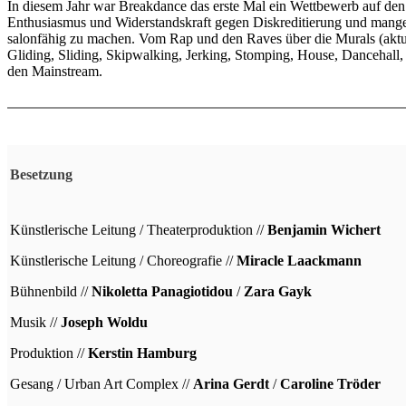
In diesem Jahr war Breakdance das erste Mal ein Wettbewerb auf den
Enthusiasmus und Widerstandskraft gegen Diskreditierung und mangel
salonfähig zu machen. Vom Rap und den Raves über die Murals (akt
Gliding, Sliding, Skipwalking, Jerking, Stomping, House, Dancehall,
den Mainstream.
Besetzung
Künstlerische Leitung / Theaterproduktion //
Benjamin Wichert
Künstlerische Leitung / Choreografie //
Miracle Laackmann
Bühnenbild //
Nikoletta Panagiotidou
/
Zara Gayk
Musik //
Joseph Woldu
Produktion //
Kerstin Hamburg
Gesang / Urban Art Complex //
Arina Gerdt
/
Caroline Tröder