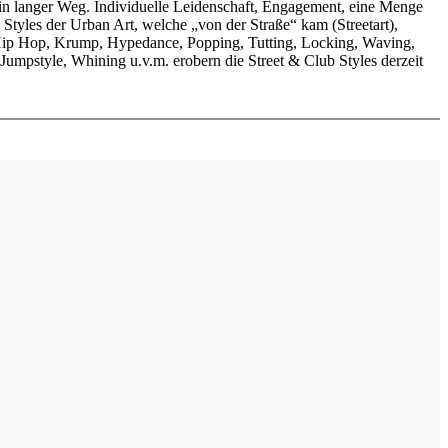
in langer Weg. Individuelle Leidenschaft, Engagement, eine Menge
tyles der Urban Art, welche „von der Straße“ kam (Streetart),
 Hip Hop, Krump, Hypedance, Popping, Tutting, Locking, Waving,
Jumpstyle, Whining u.v.m. erobern die Street & Club Styles derzeit