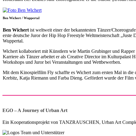
Ben Wichert / Wuppertal
Ben Wichert
ist weltweit einer der bekanntesten Tänzer/Choreografe
erste deutsche Juror der Hip Hop Freestyle Weltmeisterschaft „Just
Wuppertal.
Wichert kollaboriert mit Künstlern wie Martin Grubinger und Rappe
Karriere als Tänzer arbeitet er als Creative Director im Kulturpa
Workshops und Juror bei Veranstaltungen und Wettbewerben.
Mit dem Kinospielfilm Fly schaffte es Wichert zum ersten Mal in die
Krebitz, Katja Riemann und Farba Dieng. Gefördert wurde der Fi
EGO – A Journey of Urban Art
Ein Kooperationsprojekt von TANZRAUSCHEN, Urban Art Complex,