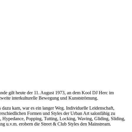
tunde gilt heute der 11. August 1973, an dem Kool DJ Herc im
ltweite interkulturelle Bewegung und Kunstströmung.
 dazu kam, war es ein langer Weg. Individuelle Leidenschaft,
rschiedlichen Formen und Styles der Urban Art salonfähig zu
 Hypedance, Popping, Tutting, Locking, Waving, Gliding, Sliding,
ng u.v.m. erobern die Street & Club Styles den Mainstream.