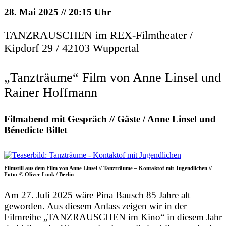
28. Mai 2025 // 20:15 Uhr
TANZRAUSCHEN im REX-Filmtheater /
Kipdorf 29 / 42103 Wuppertal
„Tanzträume“ Film von Anne Linsel und
Rainer Hoffmann
Filmabend mit Gespräch // Gäste / Anne Linsel und
Bénedicte Billet
Filmstill aus dem Film von Anne Linsel // Tanzträume – Kontaktof mit Jugendlichen //
Foto: © Oliver Look / Berlin
Am 27. Juli 2025 wäre Pina Bausch 85 Jahre alt
geworden. Aus diesem Anlass zeigen wir in der
Filmreihe „TANZRAUSCHEN im Kino“ in diesem Jahr