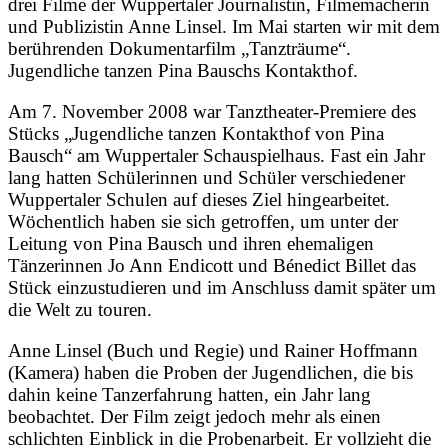
drei Filme der Wuppertaler Journalistin, Filmemacherin
und Publizistin Anne Linsel. Im Mai starten wir mit dem
berührenden Dokumentarfilm „Tanzträume“.
Jugendliche tanzen Pina Bauschs Kontakthof.
Am 7. November 2008 war Tanztheater-Premiere des
Stücks „Jugendliche tanzen Kontakthof von Pina
Bausch“ am Wuppertaler Schauspielhaus. Fast ein Jahr
lang hatten Schülerinnen und Schüler verschiedener
Wuppertaler Schulen auf dieses Ziel hingearbeitet.
Wöchentlich haben sie sich getroffen, um unter der
Leitung von Pina Bausch und ihren ehemaligen
Tänzerinnen Jo Ann Endicott und Bénedict Billet das
Stück einzustudieren und im Anschluss damit später um
die Welt zu touren.
Anne Linsel (Buch und Regie) und Rainer Hoffmann
(Kamera) haben die Proben der Jugendlichen, die bis
dahin keine Tanzerfahrung hatten, ein Jahr lang
beobachtet. Der Film zeigt jedoch mehr als einen
schlichten Einblick in die Probenarbeit. Er vollzieht die