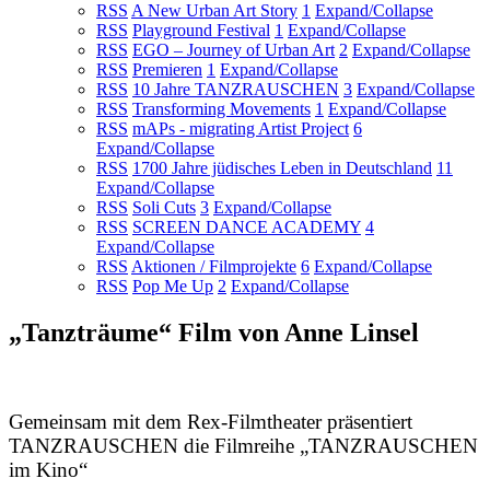
RSS
A New Urban Art Story
1
Expand/Collapse
RSS
Playground Festival
1
Expand/Collapse
RSS
EGO – Journey of Urban Art
2
Expand/Collapse
RSS
Premieren
1
Expand/Collapse
RSS
10 Jahre TANZRAUSCHEN
3
Expand/Collapse
RSS
Transforming Movements
1
Expand/Collapse
RSS
mAPs - migrating Artist Project
6
Expand/Collapse
RSS
1700 Jahre jüdisches Leben in Deutschland
11
Expand/Collapse
RSS
Soli Cuts
3
Expand/Collapse
RSS
SCREEN DANCE ACADEMY
4
Expand/Collapse
RSS
Aktionen / Filmprojekte
6
Expand/Collapse
RSS
Pop Me Up
2
Expand/Collapse
„Tanzträume“ Film von Anne Linsel
Gemeinsam mit dem Rex-Filmtheater präsentiert
TANZRAUSCHEN die Filmreihe „TANZRAUSCHEN
im Kino“