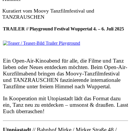
Kuratiert vom Moovy Tanzfilmfestival und
TANZRAUSCHEN
TRAILER // Playground Festival Wuppertal 4. – 6. Juli 2025
Ein Open-Air-Kinoabend für alle, die Filme und Tanz
lieben oder Neues entdecken möchten. Beim Open-Air-
Kurzfilmabend bringen das Moovy-Tanzfilmfestival
und TANZRAUSCHEN faszinierende internationale
Tanzfilme unter freiem Himmel nach Wuppertal.
In Kooperation mit Utopiastadt lädt das Format dazu
ein, Tanz neu zu entdecken – umsonst & draußen. Lasst
Euch überraschen!
Utopiastadt
// Bahnhof Mirke / Mirker Straße 48 /