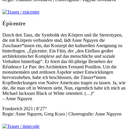
Épicentre
Durch den Tanz, die Symbolik des Körpers und die Stereotypen,
die mit Körpern verbunden sind, lädt Anne Nguyen die
Zuschauer*innen ein, das Konzept der kulturellen Aneignung zu
hinterfragen. „Épicentre. Ein Film, der „den Einfluss großer
architektonischer Komplexe auf das menschliche und soziale
Verhalten hinterfragt“. Er feiert das 60-jährige Bestehen der
Résidence Le Parc des Architekten Fernand Pouillon. Um die
monumentalen und zeitlosen Aspekte seiner Entwicklungen
hervorzuheben, habe ich beschlossen, die Tänzer*innen
Kopfbedeckungen von Native Americans tragen zu lassen. Ja, wie
die, die man oft in Western sieht. Nun, eigentlich habe ich mich an
Michael Jacksons Black or White orientiert. (…)“
– Anne Nguyen
Frankreich 2021 | 8’27“
Regie: Anne Nguyen, Greg Kozo | Choreografie: Anne Nguyen