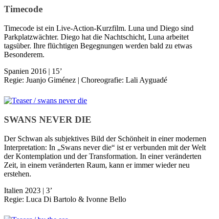
Timecode
Timecode ist ein Live-Action-Kurzfilm. Luna und Diego sind
Parkplatzwächter. Diego hat die Nachtschicht, Luna arbeitet
tagsüber. Ihre flüchtigen Begegnungen werden bald zu etwas
Besonderem.
Spanien 2016 | 15’
Regie: Juanjo Giménez | Choreografie: Lali Ayguadé
SWANS NEVER DIE
Der Schwan als subjektives Bild der Schönheit in einer modernen
Interpre­tation: In „Swans never die“ ist er verbunden mit der Welt
der Kontemplation und der Transformation. In einer veränderten
Zeit, in einem ver­änderten Raum, kann er immer wieder neu
erstehen.
Italien 2023 | 3’
Regie: Luca Di Bartolo & Ivonne Bello