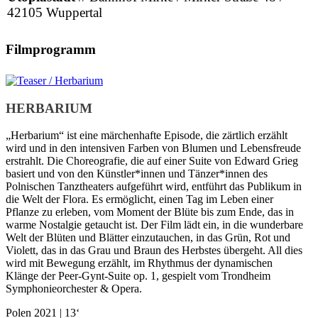
42105 Wuppertal
Filmprogramm
HERBARIUM
„Herbarium“ ist eine märchenhafte Episode, die zärtlich erzählt
wird und in den intensiven Farben von Blumen und Lebensfreude
erstrahlt. Die Cho­reografie, die auf einer Suite von Ed­ward Grieg
basiert und von den Künstler*innen und Tänzer*innen des
Polnischen Tanztheaters aufgeführt wird, entführt das Publikum in
die Welt der Flora. Es ermöglicht, einen Tag im Leben einer
Pflanze zu erleben, vom Moment der Blüte bis zum Ende, das in
warme Nostalgie getaucht ist. Der Film lädt ein, in die wunderbare
Welt der Blüten und Blätter einzutauchen, in das Grün, Rot und
Violett, das in das Grau und Braun des Herbstes übergeht. All dies
wird mit Bewegung erzählt, im Rhythmus der dynamischen
Klänge der Peer-Gynt-Suite op. 1, gespielt vom Trondheim
Symphonieorchester & Opera.
Polen 2021 | 13‘