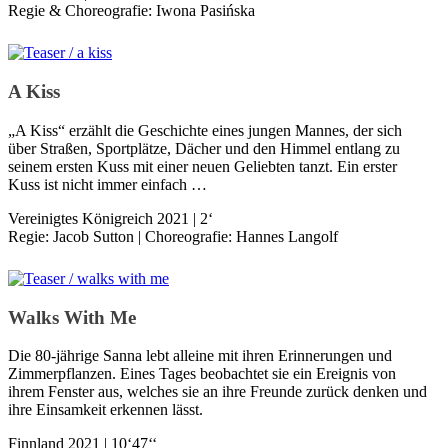
Regie & Choreografie: Iwona Pasińska
A Kiss
„A Kiss“ erzählt die Geschichte eines jungen Mannes, der sich
über Straßen, Sportplätze, Dächer und den Himmel entlang zu
seinem ersten Kuss mit einer neuen Geliebten tanzt. Ein erster
Kuss ist nicht immer einfach …
Vereinigtes Königreich 2021 | 2‘
Regie: Jacob Sutton | Choreografie: Hannes Langolf
Walks With Me
Die 80-jährige Sanna lebt alleine mit ihren Erinnerungen und
Zimmerpflanzen. Eines Tages beobachtet sie ein Ereignis von
ihrem Fenster aus, welches sie an ihre Freunde zurück denken und
ihre Einsamkeit erkennen lässt.
Finnland 2021 | 10‘47‘‘