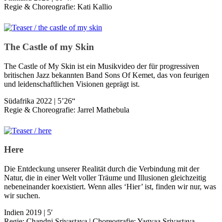
Regie & Choreografie: Kati Kallio
The Castle of my Skin
The Castle of My Skin ist ein Musikvideo der für progressiven
britischen Jazz bekannten Band Sons Of Kemet, das von feurigen
und leidenschaftlichen Visionen geprägt ist.
Südafrika 2022 | 5’26“
Regie & Choreografie: Jarrel Mathebula
Here
Die Entdeckung unserer Realität durch die Verbindung mit der
Natur, die in einer Welt voller Träume und Illusionen gleichzeitig
nebeneinander koexistiert. Wenn alles ‘Hier’ ist, finden wir nur, was
wir suchen.
Indien 2019 | 5′
Regie: Chandni Srivastava | Choreografie: Yagyaa Srivastava