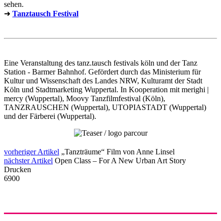
sehen.
➜
Tanztausch Festival
Eine Veranstaltung des tanz.tausch festivals köln und der Tanz
Station - Barmer Bahnhof. Gefördert durch das Ministerium für
Kultur und Wissenschaft des Landes NRW, Kulturamt der Stadt
Köln und Stadtmarketing Wuppertal. In Kooperation mit merighi |
mercy (Wuppertal), Moovy Tanzfilmfestival (Köln),
TANZRAUSCHEN (Wuppertal), UTOPIASTADT (Wuppertal)
und der Färberei (Wuppertal).
vorheriger Artikel
„Tanzträume“ Film von Anne Linsel
nächster Artikel
Open Class – For A New Urban Art Story
Drucken
6900