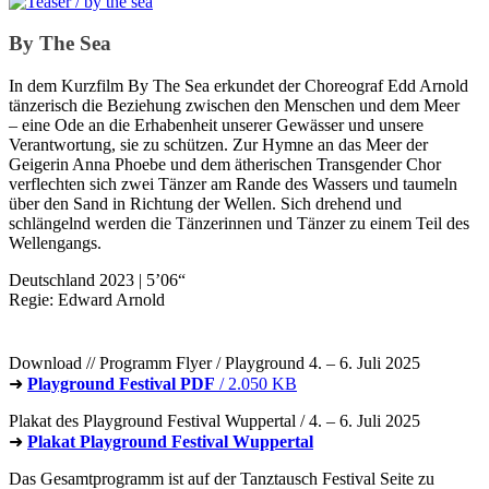
By The Sea
In dem Kurzfilm By The Sea erkundet der Choreograf Edd Arnold
tänzerisch die Beziehung zwischen den Menschen und dem Meer
– eine Ode an die Erhabenheit unserer Gewässer und unsere
Verantwortung, sie zu schützen. Zur Hymne an das Meer der
Geigerin Anna Phoebe und dem ätherischen Transgender Chor
verflechten sich zwei Tänzer am Rande des Wassers und taumeln
über den Sand in Richtung der Wellen. Sich drehend und
schlängelnd werden die Tänzerinnen und Tänzer zu einem Teil des
Wellengangs.
Deutschland 2023 | 5’06“
Regie: Edward Arnold
Download // Programm Flyer / Playground 4. – 6. Juli 2025
➜
Playground Festival PDF
/ 2.050 KB
Plakat des Playground Festival Wuppertal / 4. – 6. Juli 2025
➜
Plakat Playground Festival Wuppertal
Das Gesamtprogramm ist auf der Tanztausch Festival Seite zu