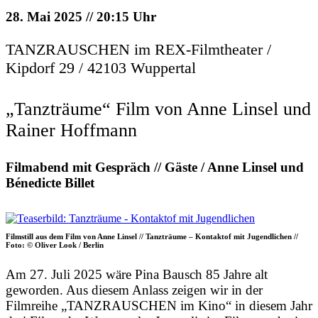
28. Mai 2025 // 20:15 Uhr
TANZRAUSCHEN im REX-Filmtheater /
Kipdorf 29 / 42103 Wuppertal
„Tanzträume“ Film von Anne Linsel und
Rainer Hoffmann
Filmabend mit Gespräch // Gäste / Anne Linsel und
Bénedicte Billet
Filmstill aus dem Film von Anne Linsel // Tanzträume – Kontaktof mit Jugendlichen //
Foto: © Oliver Look / Berlin
Am 27. Juli 2025 wäre Pina Bausch 85 Jahre alt
geworden. Aus diesem Anlass zeigen wir in der
Filmreihe „TANZRAUSCHEN im Kino“ in diesem Jahr