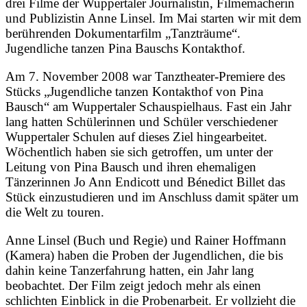
drei Filme der Wuppertaler Journalistin, Filmemacherin
und Publizistin Anne Linsel. Im Mai starten wir mit dem
berührenden Dokumentarfilm „Tanzträume“.
Jugendliche tanzen Pina Bauschs Kontakthof.
Am 7. November 2008 war Tanztheater-Premiere des
Stücks „Jugendliche tanzen Kontakthof von Pina
Bausch“ am Wuppertaler Schauspielhaus. Fast ein Jahr
lang hatten Schülerinnen und Schüler verschiedener
Wuppertaler Schulen auf dieses Ziel hingearbeitet.
Wöchentlich haben sie sich getroffen, um unter der
Leitung von Pina Bausch und ihren ehemaligen
Tänzerinnen Jo Ann Endicott und Bénedict Billet das
Stück einzustudieren und im Anschluss damit später um
die Welt zu touren.
Anne Linsel (Buch und Regie) und Rainer Hoffmann
(Kamera) haben die Proben der Jugendlichen, die bis
dahin keine Tanzerfahrung hatten, ein Jahr lang
beobachtet. Der Film zeigt jedoch mehr als einen
schlichten Einblick in die Probenarbeit. Er vollzieht die